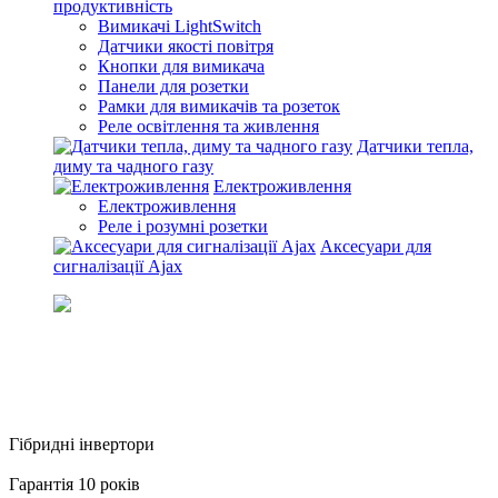
продуктивність
Вимикачі LightSwitch
Датчики якості повітря
Кнопки для вимикача
Панели для розетки
Рамки для вимикачів та розеток
Реле освітлення та живлення
Датчики тепла,
диму та чадного газу
Електроживлення
Електроживлення
Реле і розумні розетки
Аксесуари для
сигналізації Ajax
Гібридні інвертори
Гібридні інвертори Deye
Гарантія 10 років