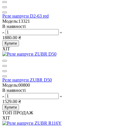
Реле напруги D2-63 red
Модель:13321
В наявності
1880.00 ₴
Купити
ХІТ
Реле напруги ZUBR D50
Модель:00800
В наявності
1529.00 ₴
Купити
ТОП ПРОДАЖ
ХІТ