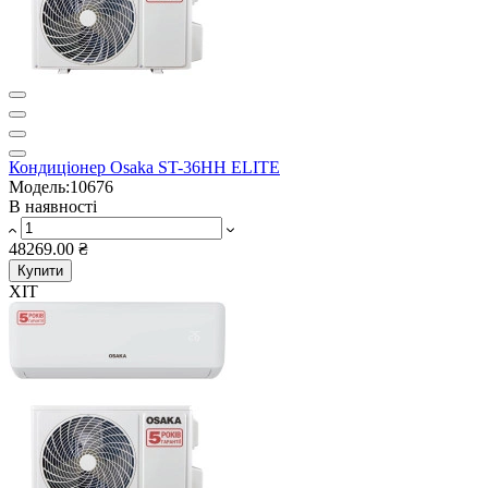
Кондиціонер Osaka ST-36HH ELITE
Модель:10676
В наявності
48269.00 ₴
Купити
ХІТ