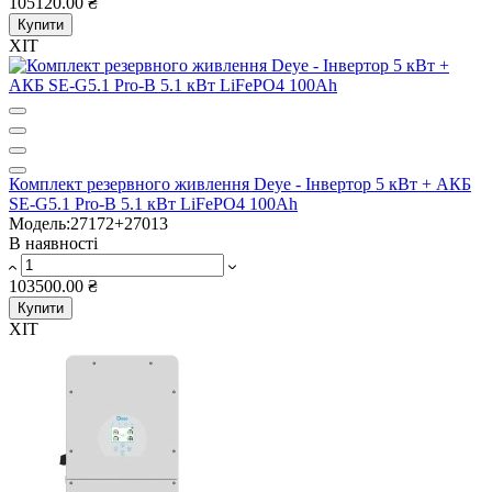
105120.00 ₴
Купити
ХІТ
Комплект резервного живлення Deye - Інвертор 5 кВт + АКБ
SE-G5.1 Pro-B 5.1 кВт LiFePO4 100Ah
Модель:27172+27013
В наявності
103500.00 ₴
Купити
ХІТ