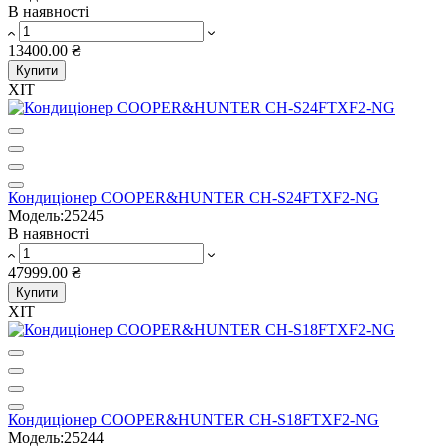
В наявності
13400.00 ₴
Купити
ХІТ
Кондиціонер COOPER&HUNTER CH-S24FTXF2-NG
Модель:25245
В наявності
47999.00 ₴
Купити
ХІТ
Кондиціонер COOPER&HUNTER CH-S18FTXF2-NG
Модель:25244