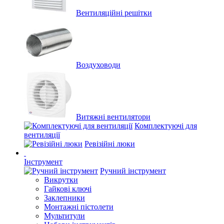
Вентиляційні решітки
Воздуховоди
Витяжні вентилятори
Комплектуючі для
вентиляції
Ревізійні люки
Інструмент
Ручний інструмент
Викрутки
Гайкові ключі
Заклепники
Монтажні пістолети
Мультитули