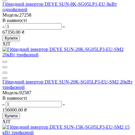
Гібридний інвертор DEYE SUN-8K-SG05LP1-EU 8кВт
однофазний
Модель:27258
В наявності
67350.00 ₴
Купити
ХІТ
Гібридний інвертор DEYE SUN-20K-SG05LP3-EU-SM2 20кВт
трифазний
Модель:92587
В наявності
156000.00 ₴
Купити
ХІТ