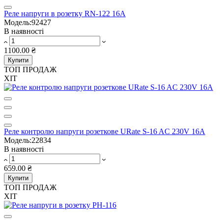
Реле напруги в розетку RN-122 16A
Модель:92427
В наявності
1100.00 ₴
Купити
ТОП ПРОДАЖ
ХІТ
Реле контролю напруги розеткове URate S-16 AC 230V 16A
Модель:22834
В наявності
659.00 ₴
Купити
ТОП ПРОДАЖ
ХІТ