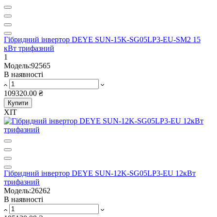
Гібридний інвертор DEYE SUN-15K-SG05LP3-EU-SM2 15
кВт трифазний
1
Модель:92565
В наявності
109320.00 ₴
Купити
ХІТ
Гібридний інвертор DEYE SUN-12K-SG05LP3-EU 12кВт
трифазний
Модель:26262
В наявності