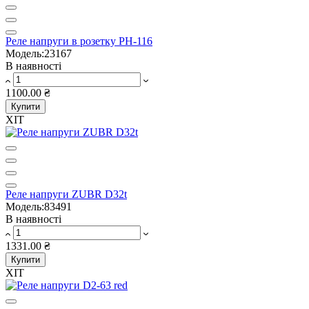
Реле напруги в розетку РН-116
Модель:23167
В наявності
1100.00 ₴
Купити
ХІТ
Реле напруги ZUBR D32t
Модель:83491
В наявності
1331.00 ₴
Купити
ХІТ