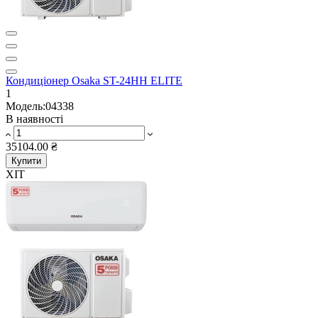
Кондиціонер Osaka ST-24HH ELITE
1
Модель:04338
В наявності
35104.00 ₴
Купити
ХІТ