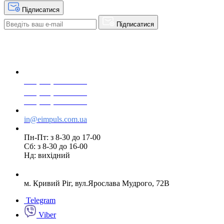
Підписатися
Підписатися
+38(068) 553 77 11
+38(073) 553 77 11
+38(095) 553 77 11
in@eimpuls.com.ua
Пн-Пт: з 8-30 до 17-00
Сб: з 8-30 до 16-00
Нд: вихідний
м. Кривий Ріг, вул.Ярослава Мудрого, 72В
Telegram
Viber