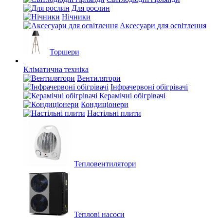
Для рослин
Нічники
Аксесуари для освітлення
Торшери
Кліматична техніка
Вентилятори
Інфрачервоні обігрівачі
Керамічні обігрівачі
Кондиціонери
Настільні плити
Тепловентилятори
Теплові насоси