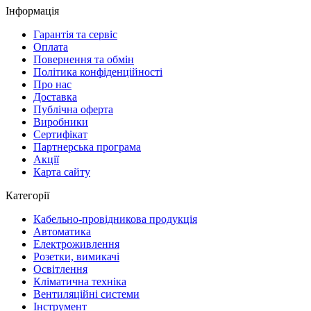
Інформація
Гарантія та сервіс
Оплата
Повернення та обмін
Політика конфіденційності
Про нас
Доставка
Публічна оферта
Виробники
Сертифікат
Партнерська програма
Акції
Карта сайту
Категорії
Кабельно-провідникова продукція
Автоматика
Електроживлення
Розетки, вимикачі
Освітлення
Кліматична техніка
Вентиляційні системи
Інструмент