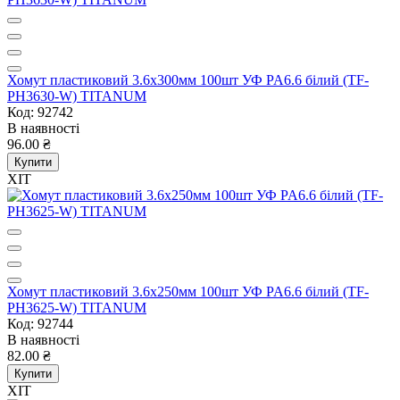
Хомут пластиковий 3.6x300мм 100шт УФ PA6.6 білий (TF-
PH3630-W) TITANUM
Код: 92742
В наявності
96.00 ₴
Купити
ХІТ
Хомут пластиковий 3.6x250мм 100шт УФ PA6.6 білий (TF-
PH3625-W) TITANUM
Код: 92744
В наявності
82.00 ₴
Купити
ХІТ