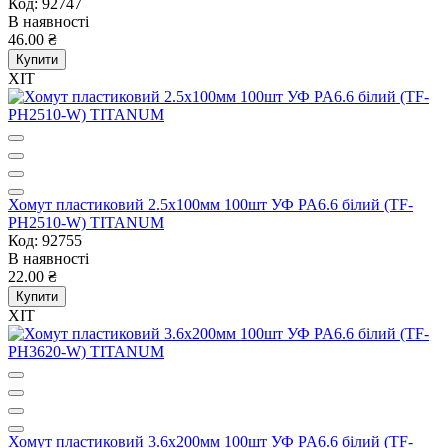
Код: 92747
В наявності
46.00 ₴
Купити
ХІТ
Хомут пластиковий 2.5x100мм 100шт УФ PA6.6 білий (TF-
PH2510-W) TITANUM
Код: 92755
В наявності
22.00 ₴
Купити
ХІТ
Хомут пластиковий 3.6x200мм 100шт УФ PA6.6 білий (TF-