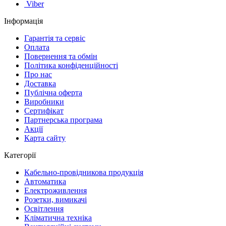
Viber
Інформація
Гарантія та сервіс
Оплата
Повернення та обмін
Політика конфіденційності
Про нас
Доставка
Публічна оферта
Виробники
Сертифікат
Партнерська програма
Акції
Карта сайту
Категорії
Кабельно-провідникова продукція
Автоматика
Електроживлення
Розетки, вимикачі
Освітлення
Кліматична техніка