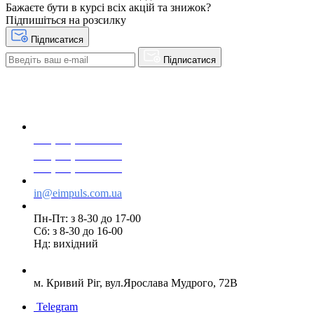
Бажаєте бути в курсі всіх акцій та знижок?
Підпишіться на розсилку
Підписатися
Підписатися
+38(068) 553 77 11
+38(073) 553 77 11
+38(095) 553 77 11
in@eimpuls.com.ua
Пн-Пт: з 8-30 до 17-00
Сб: з 8-30 до 16-00
Нд: вихідний
м. Кривий Ріг, вул.Ярослава Мудрого, 72В
Telegram