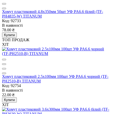
Хомут пластиковий 4.8x350мм 50шт УФ PA6.6 білий (TF-
PH4835-W) TITANUM
Код: 92733
В наявності
78.00 ₴
Купити
ТОП ПРОДАЖ
ХІТ
Хомут пластиковий 2.5x100мм 100шт УФ PA6.6 чорний (TF-
PH2510-B) TITANUM
Код: 92754
В наявності
22.00 ₴
Купити
ХІТ