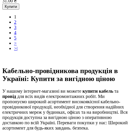
31.00 ₴
Купити
1
2
3
4
5
>
>|
Кабельно-провідникова продукція в
Україні: Купити за вигідною ціною
У нашому інтернет-магазині ви можете
купити кабель
та
провід
для всіх видів електромонтажних робіт. Ми
пропонуємо широкий асортимент високоякісної кабельно-
провідникової продукції, необхідної для створення надійних
електричних мереж у будинках, офісах та на виробництві. Вся
продукція доступна за вигідною ціною з оперативною
доставкою по всій Україні. Переваги покупки у нас: Широкий
асортимент для будь-яких завдань. безпека.