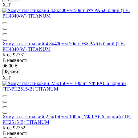
ХІТ
Хомут пластиковий 4.8x400мм 50шт УФ PA6.6 білий (TF-
PH4840-W) TITANUM
Код: 92731
В наявності
96.00 ₴
Купити
ХІТ
Хомут пластиковий 2.5x150мм 100шт УФ PA6.6 чорний (TF-
PH2515-B) TITANUM
Код: 92752
В наявності