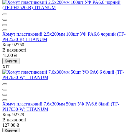
Хомут пластиковий 2.5x200мм 100шт УФ PA6.6 чорний (TF-
PH2520-B) TITANUM
Код: 92750
В наявності
41.00 ₴
Купити
ХІТ
Хомут пластиковий 7.6x300мм 50шт УФ PA6.6 білий (TF-
PH7630-W) TITANUM
Код: 92729
В наявності
127.00 ₴
Купити