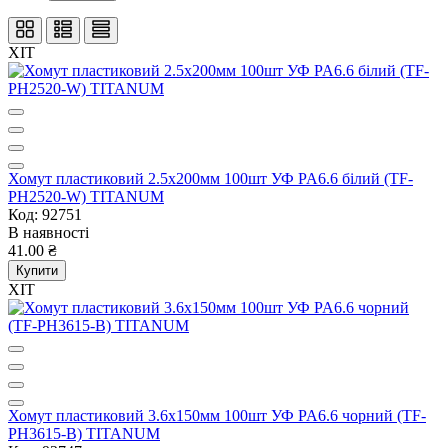
ХІТ
Хомут пластиковий 2.5x200мм 100шт УФ PA6.6 білий (TF-
PH2520-W) TITANUM
Код: 92751
В наявності
41.00 ₴
Купити
ХІТ
Хомут пластиковий 3.6x150мм 100шт УФ PA6.6 чорний (TF-
PH3615-B) TITANUM