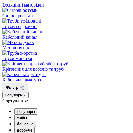
Ізоляційні матеріали
Силові роз'єми
Труби гофровані
Кабельний канал
Металорукав
Труба жорстка
Кріплення для кабелів та труб
Кабельна арматура
Фільтр
Популярні
Сортування:
Популярні
Акійні
Дешевше
Дорожче