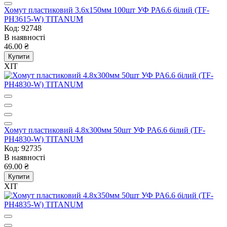
Хомут пластиковий 3.6x150мм 100шт УФ PA6.6 білий (TF-
PH3615-W) TITANUM
Код: 92748
В наявності
46.00 ₴
Купити
ХІТ
Хомут пластиковий 4.8x300мм 50шт УФ PA6.6 білий (TF-
PH4830-W) TITANUM
Код: 92735
В наявності
69.00 ₴
Купити
ХІТ