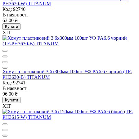
PH3620-W) TITANUM
Код: 92746
В наявності
63.00 ₴
Купити
ХІТ
Хомут пластиковий 3.6x300мм 100шт УФ PA6.6 чорний (TF-
PH3630-B) TITANUM
Код: 92741
В наявності
96.00 ₴
Купити
ХІТ