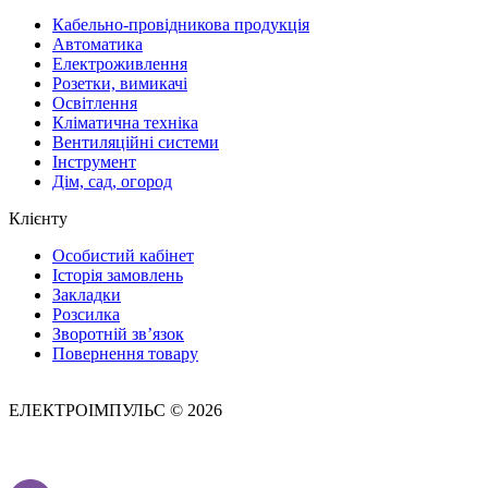
Кабельно-провідникова продукція
Автоматика
Електроживлення
Розетки, вимикачі
Освітлення
Кліматична техніка
Вентиляційні системи
Інструмент
Дім, сад, огород
Клієнту
Особистий кабінет
Історія замовлень
Закладки
Розсилка
Зворотній зв’язок
Повернення товару
ЕЛЕКТРОІМПУЛЬС © 2026