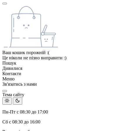
Ваш кошик порожній :(
Це ніколи не пізно виправити :)
Пошук
Дивилися
Контакти
Меню
Зв'язатись з нами
Тема сайту
Пн-Пт с 08:30 до 17:00
Сб с 08:30 до 16:00