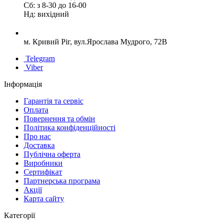
Сб: з 8-30 до 16-00
Нд: вихідний
м. Кривий Ріг, вул.Ярослава Мудрого, 72В
Telegram
Viber
Інформація
Гарантія та сервіс
Оплата
Повернення та обмін
Політика конфіденційності
Про нас
Доставка
Публічна оферта
Виробники
Сертифікат
Партнерська програма
Акції
Карта сайту
Категорії