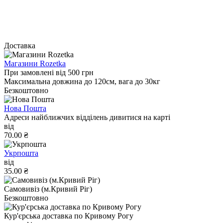
Доставка
Магазини Rozetka
При замовлені від 500 грн
Максимальна довжина до 120см, вага до 30кг
Безкоштовно
Нова Пошта
Адреси найближчих відділень дивитися на карті
від
70.00 ₴
Укрпошта
від
35.00 ₴
Самовивіз (м.Кривий Ріг)
Безкоштовно
Кур'єрська доставка по Кривому Рогу