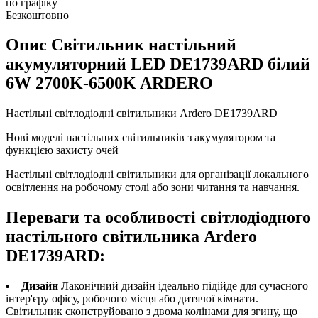
по графіку
Безкоштовно
Опис Свiтильник настiльний
акумуляторний LED DE1739ARD білий
6W 2700K-6500K ARDERO
Настільні світлодіодні світильники Ardero DE1739ARD
Нові моделі настільних світильників з акумулятором та
функцією захисту очей
Настільні світлодіодні світильники для організації локального
освітлення на робочому столі або зони читання та навчання.
Переваги та особливості світлодіодного
настільного світильника Ardero
DE1739ARD:
Дизайн
Лаконічний дизайн ідеально підійде для сучасного
інтер'єру офісу, робочого місця або дитячої кімнати.
Світильник сконструйовано з двома колінами для згину, що