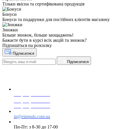
Тільки якісна та сертифікована продукція
Бонуси
Бонуси та подарунки для постійних клієнтів магазину
Знижки
Більше знижок, більше заощаджень!
Бажаєте бути в курсі всіх акцій та знижок?
Підпишіться на розсилку
Підписатися
Підписатися
+38(068) 553 77 11
+38(073) 553 77 11
+38(095) 553 77 11
in@eimpuls.com.ua
Пн-Пт: з 8-30 до 17-00