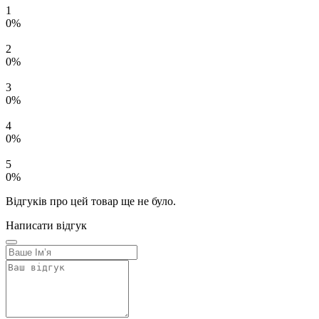
1
0%
2
0%
3
0%
4
0%
5
0%
Відгуків про цей товар ще не було.
Написати відгук