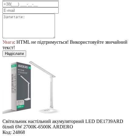
Увага
: HTML не підтримується! Використовуйте звичайний
текст!
Надіслати
Свiтильник настiльний акумуляторний LED DE1739ARD
білий 6W 2700K-6500K ARDERO
Код: 24868