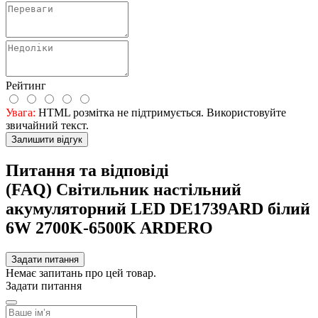
Рейтинг
Увага:
HTML розмітка не підтримується. Використовуйте
звичайний текст.
Залишити відгук
Питання та відповіді
(FAQ) Свiтильник настiльний
акумуляторний LED DE1739ARD білий
6W 2700K-6500K ARDERO
Задати питання
Немає запитань про цей товар.
Задати питання