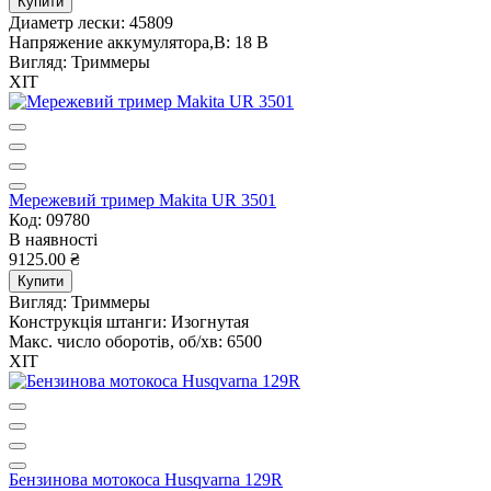
Купити
Диаметр лески:
45809
Напряжение аккумулятора,В:
18 В
Вигляд:
Триммеры
ХІТ
Мережевий тример Makita UR 3501
Код: 09780
В наявності
9125.00 ₴
Купити
Вигляд:
Триммеры
Конструкція штанги:
Изогнутая
Макс. число оборотів, об/хв:
6500
ХІТ
Бензинова мотокоса Husqvarna 129R