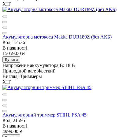
ХІТ
Акумуляторна мотокоса Makita DUR189Z (без АКБ)
Код: 12536
В наявності
15059.00 ₴
Купити
Напряжение аккумулятора,В:
18 В
Приводной вал:
Жесткий
Вигляд:
Триммеры
ХІТ
Акумуляторний триммер STIHL FSA 45
Код: 21595
В наявності
4999.00 ₴