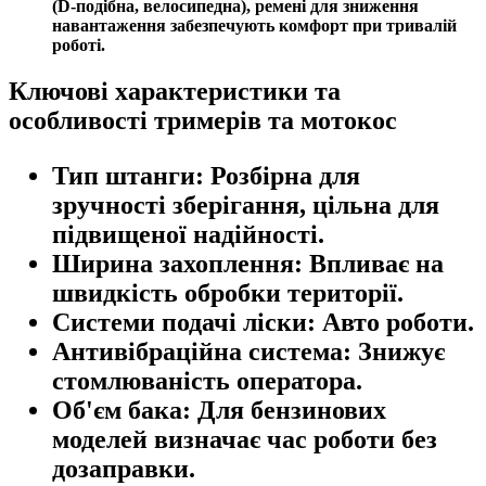
(D-подібна, велосипедна), ремені для зниження
навантаження забезпечують комфорт при тривалій
роботі.
Ключові характеристики та
особливості тримерів та мотокос
Тип штанги:
Розбірна для
зручності зберігання, цільна для
підвищеної надійності.
Ширина захоплення:
Впливає на
швидкість обробки території.
Системи подачі ліски:
Авто роботи.
Антивібраційна система:
Знижує
стомлюваність оператора.
Об'єм бака:
Для бензинових
моделей визначає час роботи без
дозаправки.