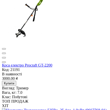
Коса електро Procraft GT-2200
Код: 21191
В наявності
3000.00 ₴
Купити
Вигляд:
Тример
Вага, кг:
7.0
Клас:
Побутові
ТОП ПРОДАЖ
ХІТ