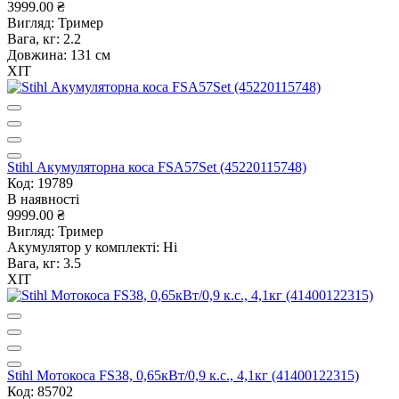
3999.00 ₴
Вигляд:
Тример
Вага, кг:
2.2
Довжина:
131 см
ХІТ
Stihl Акумуляторна коса FSA57Set (45220115748)
Код: 19789
В наявності
9999.00 ₴
Вигляд:
Тример
Акумулятор у комплекті:
Ні
Вага, кг:
3.5
ХІТ
Stihl Мотокоса FS38, 0,65кВт/0,9 к.с., 4,1кг (41400122315)
Код: 85702