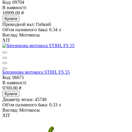
Код: 09704
В наявності
10999.00 ₴
Купити
Приводной вал:
Гибкий
Об'єм паливного бака:
0.34 л
Вигляд:
Мотокосы
ХІТ
Бензинова мотокоса STIHL FS 55
Код: 06671
В наявності
9769.00 ₴
Купити
Диаметр лески:
45749
Об'єм паливного бака:
0.33 л
Вигляд:
Мотокосы
ХІТ