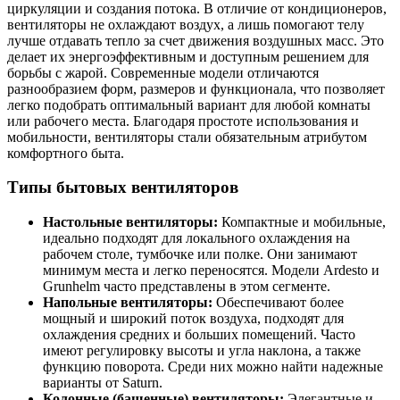
циркуляции и создания потока. В отличие от кондиционеров,
вентиляторы не охлаждают воздух, а лишь помогают телу
лучше отдавать тепло за счет движения воздушных масс. Это
делает их энергоэффективным и доступным решением для
борьбы с жарой. Современные модели отличаются
разнообразием форм, размеров и функционала, что позволяет
легко подобрать оптимальный вариант для любой комнаты
или рабочего места. Благодаря простоте использования и
мобильности, вентиляторы стали обязательным атрибутом
комфортного быта.
Типы бытовых вентиляторов
Настольные вентиляторы:
Компактные и мобильные,
идеально подходят для локального охлаждения на
рабочем столе, тумбочке или полке. Они занимают
минимум места и легко переносятся. Модели Ardesto и
Grunhelm часто представлены в этом сегменте.
Напольные вентиляторы:
Обеспечивают более
мощный и широкий поток воздуха, подходят для
охлаждения средних и больших помещений. Часто
имеют регулировку высоты и угла наклона, а также
функцию поворота. Среди них можно найти надежные
варианты от Saturn.
Колонные (башенные) вентиляторы:
Элегантные и