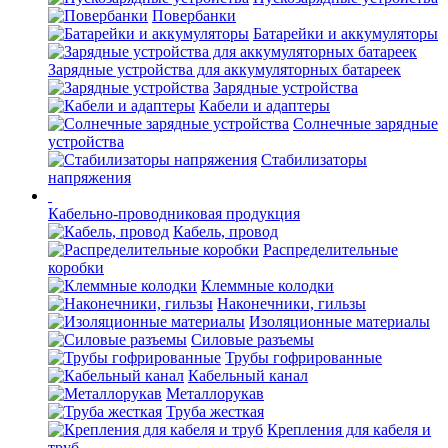
Повербанки
Батарейки и аккумуляторы
Зарядные устройства для аккумуляторных батареек
Зарядные устройства
Кабели и адаптеры
Солнечные зарядные
устройства
Стабилизаторы
напряжения
Кабельно-проводниковая продукция
Кабель, провод
Распределительные
коробки
Клеммные колодки
Наконечники, гильзы
Изоляционные материалы
Силовые разъемы
Трубы гофрированные
Кабельный канал
Металлорукав
Труба жесткая
Крепления для кабеля и
труб