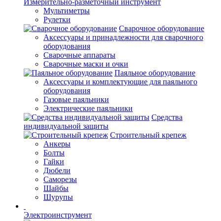
Измерительно-разметочный инструмент
Мультиметры
Рулетки
Сварочное оборудование
Аксессуары и принадлежности для сварочного
оборудования
Сварочные аппараты
Сварочные маски и очки
Паяльное оборудование
Аксессуары и комплектующие для паяльного
оборудования
Газовые паяльники
Электрические паяльники
Средства
индивидуальной защиты
Строительный крепеж
Анкеры
Болты
Гайки
Дюбели
Саморезы
Шайбы
Шурупы
Электроинструмент