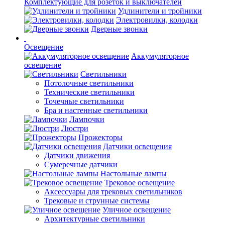
Комплектующие для розеток и выключателей
Удлинители и тройники
Электровилки, колодки
Дверные звонки
Освещение
Аккумуляторное
освещение
Светильники
Потолочные светильники
Технические светильники
Точечные светильники
Бра и настенные светильники
Лампочки
Люстри
Прожекторы
Датчики освещения
Датчики движения
Сумеречные датчики
Настольные лампы
Трековое освещение
Аксессуары для трековых светильников
Трековые и струнные системы
Уличное освещение
Архитектурные светильники