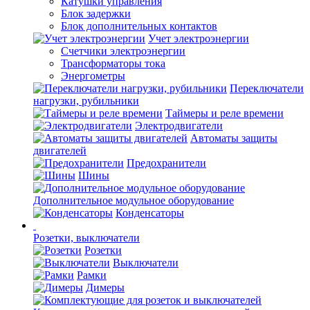
Катушки управления
Блок задержки
Блок дополнительных контактов
Учет электроэнергии
Счетчики электроэнергии
Трансформаторы тока
Энергометры
Переключатели
нагрузки, рубильники
Таймеры и реле времени
Электродвигатели
Автоматы защиты
двигателей
Предохранители
Шины
Дополнительное модульное оборудование
Конденсаторы
Розетки, выключатели
Розетки
Выключатели
Рамки
Димеры