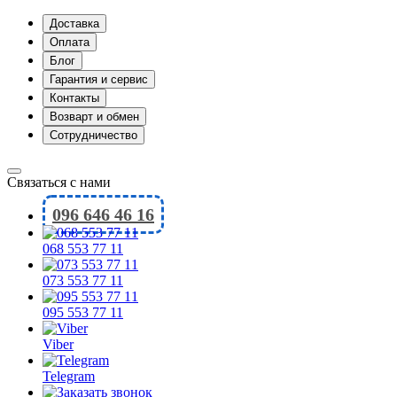
Доставка
Оплата
Блог
Гарантия и сервис
Контакты
Возварт и обмен
Сотрудничество
Связаться с нами
096 646 46 16
068 553 77 11
073 553 77 11
095 553 77 11
Viber
Telegram