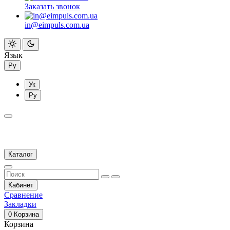
Заказать звонок
in@eimpuls.com.ua
Язык
Ру
Ук
Ру
Каталог
Кабинет
Сравнение
Закладки
0
Корзина
Корзина