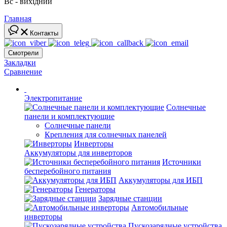
Вс - вихідний
Главная
Контакты
Смотрели
Закладки
Сравнение
Электропитание
Солнечные
панели и комплектующие
Солнечные панели
Крепления для солнечных панелей
Инверторы
Аккумуляторы для инверторов
Источники
бесперебойного питания
Аккумуляторы для ИБП
Генераторы
Зарядные станции
Автомобильные
инверторы
Пускозарядные устройства