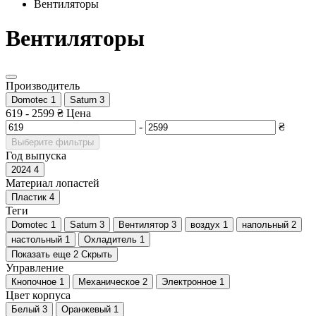
Вентиляторы
Вентиляторы
Производитель
Domotec
1
Saturn
3
619
-
2599
₴
Цена
-
₴
Выберите фильтры
Год выпуска
2024
4
Материал лопастей
Пластик
4
Теги
Domotec
1
Saturn
3
Вентилятор
3
воздух
1
напольный
2
настольный
1
Охладитель
1
Показать еще 2
Скрыть
Управление
Кнопочное
1
Механическое
2
Электронное
1
Цвет корпуса
Белый
3
Оранжевый
1