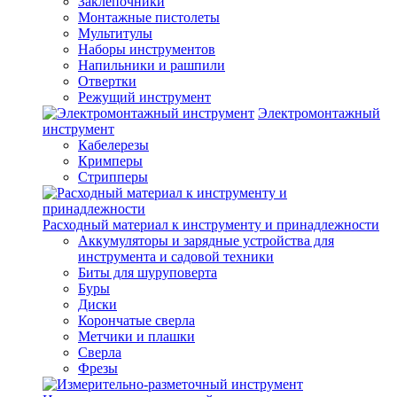
Заклепочники
Монтажные пистолеты
Мультитулы
Наборы инструментов
Напильники и рашпили
Отвертки
Режущий инструмент
Электромонтажный
инструмент
Кабелерезы
Кримперы
Стрипперы
Расходный материал к инструменту и принадлежности
Аккумуляторы и зарядные устройства для
инструмента и садовой техники
Биты для шуруповерта
Буры
Диски
Корончатые сверла
Метчики и плашки
Сверла
Фрезы