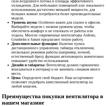
сила воздушного потока и площадь эффективного
охлаждения. Для небольших помещений или локального
использования достаточно меньшей мощности, для
больших комнат потребуются более производительные
модели.
Уровень шума:
Особенно важен для спален и офисов.
Выбирайте модели с низким уровнем шума, чтобы
обеспечить комфорт и не отвлекать от работы или
отдыха. Многие современные вентиляторы Ardesto,
Grunhelm и Saturn предлагают тихую работу.
Дополнительные функции:
Наличие пульта
дистанционного управления, таймера отключения,
нескольких режимов работы (например, ночной,
естественный бриз), функции автоповорота значительно
повышает удобство использования.
Дизайн и габариты:
Вентилятор должен гармонично
вписываться в интерьер и не занимать слишком много
места.
Цена:
Определите свой бюджет. Наш ассортимент
позволяет подобрать качественный вентилятор на
любой кошелек.
Преимущества покупки вентилятора в
нашем магазине