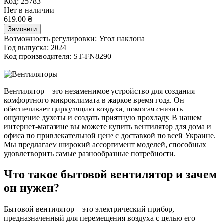
Код: 25783
Нет в наличии
619.00 ₴
Замовити
Возможность регулировки:
Угол наклона
Год выпуска:
2024
Код производителя:
ST-FN8290
Вентилятор – это незаменимое устройство для создания
комфортного микроклимата в жаркое время года. Он
обеспечивает циркуляцию воздуха, помогая снизить
ощущение духоты и создать приятную прохладу. В нашем
интернет-магазине вы можете купить вентилятор для дома и
офиса по привлекательной цене с доставкой по всей Украине.
Мы предлагаем широкий ассортимент моделей, способных
удовлетворить самые разнообразные потребности.
Что такое бытовой вентилятор и зачем
он нужен?
Бытовой вентилятор – это электрический прибор,
предназначенный для перемещения воздуха с целью его