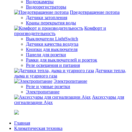
Видеокамеры
Видеорегистраторы
Предотвращение потопа
Датчики затопления
Краны перекрытия воды
Комфорт и
производительность
Выключатели LightSwitch
Датчики качества воздуха
Кнопки для выключателя
Панели для розетки
Рамки для выключателей и розеток
Реле освещения и питания
Датчики тепла,
дыма и угарного газа
Электропитание
Реле и умные розетки
Электропитание
Аксессуары для
сигнализации Ajax
Главная
Климатическая техника