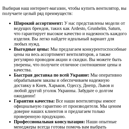
Выбирая наш интернет-магазин, чтобы купить вентилятор, вы
получаете целый ряд преимуществ:
Широкий ассортимент:
У нас представлены модели от
ведущих брендов, таких как Ardesto, Grunhelm, Saturn,
что гарантирует высокое качество и надежность каждого
изделия. Вы легко найдете идеальный вариант для
любых нужд.
Выгодные цены:
Мы предлагаем конкурентоспособные
цены на весь ассортимент вентиляторов, а также
регулярно проводим акции и скидки. Вы можете быть
уверены, что получите отличное соотношение цены и
качества.
Быстрая доставка по всей Украине:
Мы оперативно
обрабатываем заказы и обеспечиваем надежную
доставку в Киев, Харьков, Одессу, Днепр, Львов и
любой другой уголок Украины. Забудьте о долгом
ожидании!
Гарантия качества:
Все наши вентиляторы имеют
официальную гарантию от производителя. Мы ценим
доверие наших клиентов и предлагаем только
проверенную продукцию.
Профессиональная консультация:
Наши опытные
менеджеры всегда готовы помочь вам выбрать