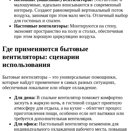
малошумные, идеально вписываются в современный
интерьер. Создают равномерный вертикальный поток
воздуха, занимая при этом мало места. Отличный выбор
для гостиных и спален.
Настенные вентиляторы:
Монтируются на стену,
экономят пространство на полу и столах, обеспечивая
при этом хорошую циркуляцию воздуха.
Где применяются бытовые
вентиляторы: сценарии
использования
Бытовые вентиляторы – это универсальные помощники,
которые найдут применение в самых разных ситуациях,
обеспечивая локальное или общее охлаждение.
Для дома:
В спальне вентилятор поможет комфортно
заснуть в жаркую ночь, в гостиной создаст приятную
атмосферу для отдыха, а на кухне – облегчит процесс
приготовления пищи, особенно если нет вытяжки или
требуется дополнительная вентиляция.
Для офиса:
Настольный вентилятор незаменим для
индивидуального охлаждения рабочего места, повышая