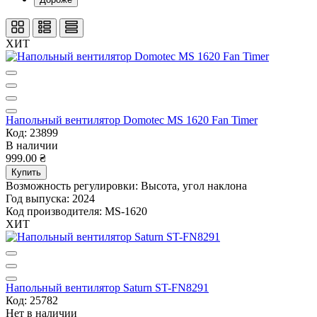
ХИТ
Напольный вентилятор Domotec MS 1620 Fan Timer
Код: 23899
В наличии
999.00 ₴
Купить
Возможность регулировки:
Высота, угол наклона
Год выпуска:
2024
Код производителя:
MS-1620
ХИТ
Напольный вентилятор Saturn ST-FN8291
Код: 25782
Нет в наличии