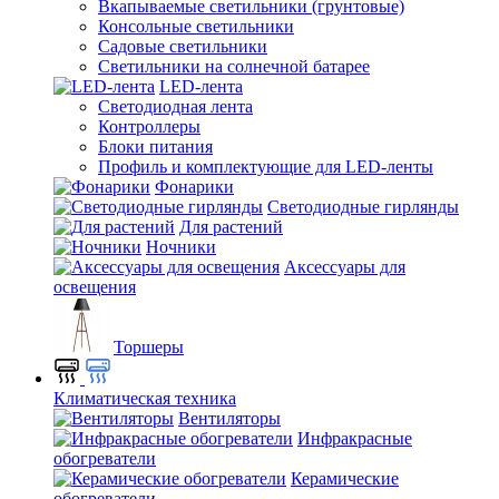
Вкапываемые светильники (грунтовые)
Консольные светильники
Садовые светильники
Светильники на солнечной батарее
LED-лента
Светодиодная лента
Контроллеры
Блоки питания
Профиль и комплектующие для LED-ленты
Фонарики
Светодиодные гирлянды
Для растений
Ночники
Аксессуары для
освещения
Торшеры
Климатическая техника
Вентиляторы
Инфракрасные
обогреватели
Керамические
обогреватели