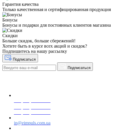
Гарантия качества
Только качественная и сертифицированная продукция
Бонусы
Бонусы и подарки для постоянных клиентов магазина
Скидки
Больше скидок, больше сбережений!
Хотите быть в курсе всех акций и скидок?
Подпишитесь на нашу рассылку
Подписаться
Подписаться
+38(068) 553 77 11
+38(073) 553 77 11
+38(095) 553 77 11
in@eimpuls.com.ua