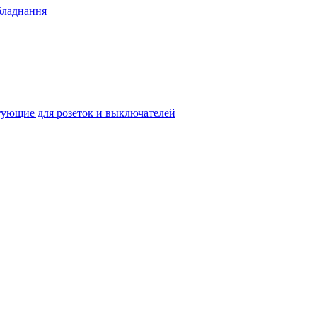
бладнання
ующие для розеток и выключателей