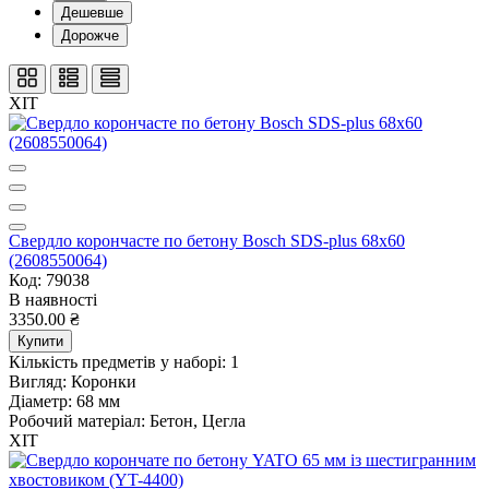
Дешевше
Дорожче
ХІТ
Свердло корончасте по бетону Bosch SDS-plus 68x60
(2608550064)
Код: 79038
В наявності
3350.00 ₴
Купити
Кількість предметів у наборі:
1
Вигляд:
Коронки
Діаметр:
68 мм
Робочий матеріал:
Бетон, Цегла
ХІТ