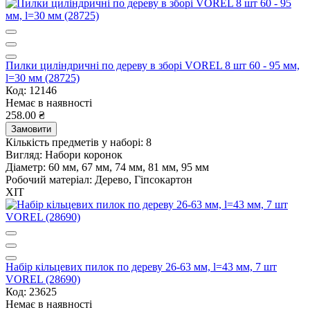
Пилки циліндричні по дереву в зборі VOREL 8 шт 60 - 95 мм,
l=30 мм (28725)
Код: 12146
Немає в наявності
258.00 ₴
Замовити
Кількість предметів у наборі:
8
Вигляд:
Набори коронок
Діаметр:
60 мм, 67 мм, 74 мм, 81 мм, 95 мм
Робочий матеріал:
Дерево, Гіпсокартон
ХІТ
Набір кільцевих пилок по дереву 26-63 мм, l=43 мм, 7 шт
VOREL (28690)
Код: 23625
Немає в наявності