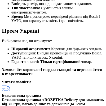
Виберіть розмір, що відповідає вашим завданням.
Тип хвостовика:
Сумісність з вашим
електроінструментом.
Бренд:
Ми пропонуємо перевірені рішення від Bosch і
YATO, що гарантують якість і довговічність.
Преєм Україні
Вибираючи нас, ви отримуєте:
Широкий асортимент:
Коронки для будь-яких завдань.
Доступні ціни:
Вигідні пропозиції на продукцію Bosch,
YATO та інших марок.
Україні.
Гарантія якості:
Тільки сертифікований товар.
Замовляйте корончасті свердла сьогодні та переконайтеся
в їх ефективності!
Читати повністю
Безкоштовна доставка
Безкоштовна доставка з ROZETKA Delivery для замовлень
від 300 грн, вагою до 30кг та довжиною до 120см