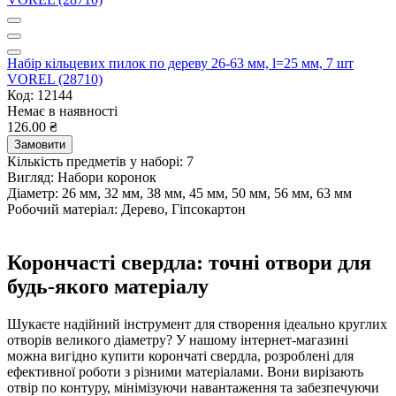
Набір кільцевих пилок по дереву 26-63 мм, l=25 мм, 7 шт
VOREL (28710)
Код: 12144
Немає в наявності
126.00 ₴
Замовити
Кількість предметів у наборі:
7
Вигляд:
Набори коронок
Діаметр:
26 мм, 32 мм, 38 мм, 45 мм, 50 мм, 56 мм, 63 мм
Робочий матеріал:
Дерево, Гіпсокартон
Корончасті свердла: точні отвори для
будь-якого матеріалу
Шукаєте надійний інструмент для створення ідеально круглих
отворів великого діаметру? У нашому інтернет-магазині
можна вигідно купити корончаті свердла, розроблені для
ефективної роботи з різними матеріалами. Вони вирізають
отвір по контуру, мінімізуючи навантаження та забезпечуючи