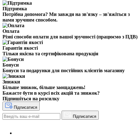
Підтримка
Потрібна допомога? Ми завжди на зв'язку – зв'яжіться з
нами зручним способом.
Оплата
Різні способи оплати для вашої зручності (працюємо з ПДВ)
Гарантія якості
Тільки якісна та сертифікована продукція
Бонуси
Бонуси та подарунки для постійних клієнтів магазину
Знижки
Більше знижок, більше заощаджень!
Бажаєте бути в курсі всіх акцій та знижок?
Підпишіться на розсилку
Підписатися
Підписатися
+38(068) 553 77 11