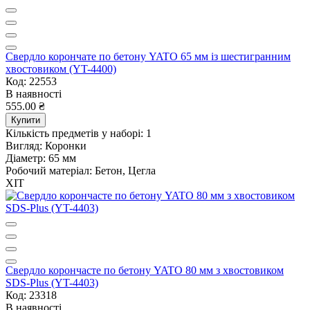
Свердло корончате по бетону YATO 65 мм із шестигранним
хвостовиком (YT-4400)
Код: 22553
В наявності
555.00 ₴
Купити
Кількість предметів у наборі:
1
Вигляд:
Коронки
Діаметр:
65 мм
Робочий матеріал:
Бетон, Цегла
ХІТ
Свердло корончасте по бетону YATO 80 мм з хвостовиком
SDS-Plus (YT-4403)
Код: 23318
В наявності