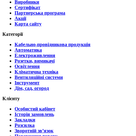
Виробники
Сертифікат
Партнерська програма
Акції
Карта сайту
Категорії
Кабельно-провідникова продукція
Автоматика
Електроживлення
Розетки, вимикачі
Освітлення
Кліматична техніка
Вентиляційні системи
Інструмент
Дім, сад, огород
Клієнту
Особистий кабінет
Історія замовлень
Закладки
Розсилка
Зворотній зв’язок