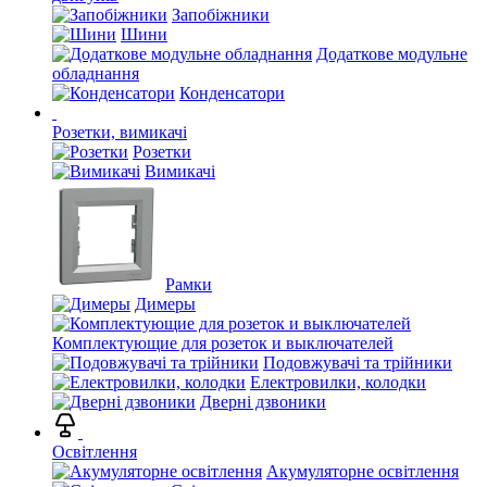
Запобіжники
Шини
Додаткове модульне
обладнання
Конденсатори
Розетки, вимикачі
Розетки
Вимикачі
Рамки
Димеры
Комплектующие для розеток и выключателей
Подовжувачі та трійники
Електровилки, колодки
Дверні дзвоники
Освітлення
Акумуляторне освітлення