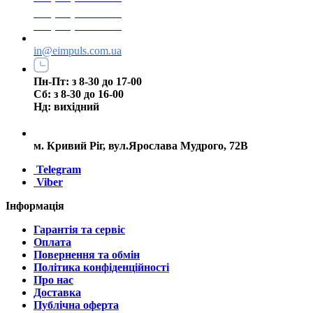
+38(073) 553 77 11
+38(095) 553 77 11
in@eimpuls.com.ua
Пн-Пт: з 8-30 до 17-00
Сб: з 8-30 до 16-00
Нд: вихідний
м. Кривий Ріг, вул.Ярослава Мудрого, 72В
Telegram
Viber
Інформація
Гарантія та сервіс
Оплата
Повернення та обмін
Політика конфіденційності
Про нас
Доставка
Публічна оферта