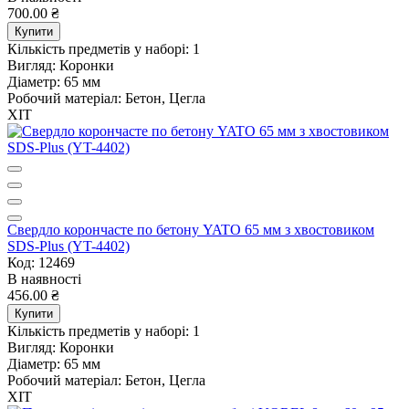
700.00 ₴
Купити
Кількість предметів у наборі:
1
Вигляд:
Коронки
Діаметр:
65 мм
Робочий матеріал:
Бетон, Цегла
ХІТ
Свердло корончасте по бетону YATO 65 мм з хвостовиком
SDS-Plus (YT-4402)
Код: 12469
В наявності
456.00 ₴
Купити
Кількість предметів у наборі:
1
Вигляд:
Коронки
Діаметр:
65 мм
Робочий матеріал:
Бетон, Цегла
ХІТ