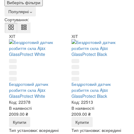
Виберіть фільтри
Популярні
Сортування:
ХІТ
ХІТ
Бездротовий датчик
Бездротовий датчик
розбиття скла Ajax
розбиття скла Ajax
GlassProtect White
GlassProtect Black
Код: 22378
Код: 22513
В наявності
В наявності
2009.00 ₴
2009.00 ₴
Купити
Купити
Тип установки:
всередині
Тип установки:
всередині