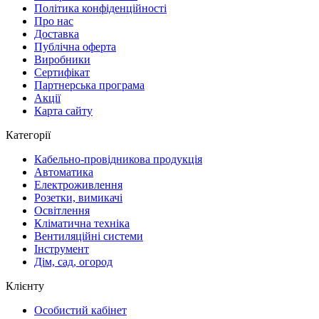
Політика конфіденційності
Про нас
Доставка
Публічна оферта
Виробники
Сертифікат
Партнерська програма
Акції
Карта сайту
Категорії
Кабельно-провідникова продукція
Автоматика
Електроживлення
Розетки, вимикачі
Освітлення
Кліматична техніка
Вентиляційні системи
Інструмент
Дім, сад, огород
Клієнту
Особистий кабінет