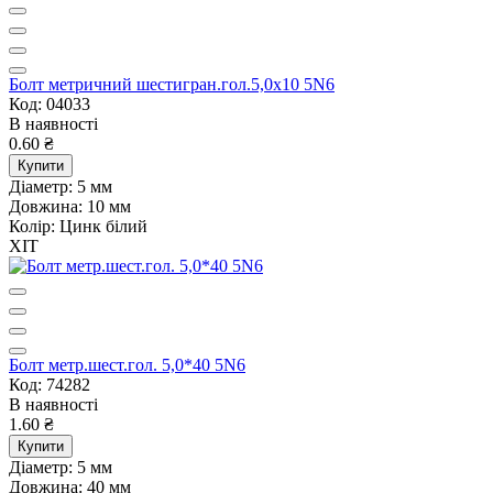
Болт метричний шестигран.гол.5,0х10 5N6
Код: 04033
В наявності
0.60 ₴
Купити
Діаметр:
5 мм
Довжина:
10 мм
Колір:
Цинк білий
ХІТ
Болт метр.шест.гол. 5,0*40 5N6
Код: 74282
В наявності
1.60 ₴
Купити
Діаметр:
5 мм
Довжина:
40 мм