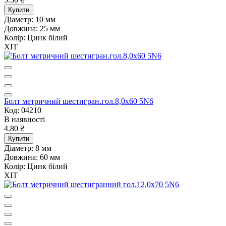
Купити
Діаметр:
10 мм
Довжина:
25 мм
Колір:
Цинк білий
ХІТ
Болт метричний шестигран.гол.8,0х60 5N6
Код: 04210
В наявності
4.80 ₴
Купити
Діаметр:
8 мм
Довжина:
60 мм
Колір:
Цинк білий
ХІТ