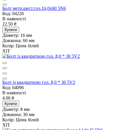
Болт метр.шест.гол.16,0х60 5N6
Код: 04226
В наявності
22.50 ₴
Купити
Діаметр:
16 мм
Довжина:
60 мм
Колір:
Цинк білий
ХІТ
Болт із квадратною гол. 8,0 * 30 5V2
Код: 64096
В наявності
4.00 ₴
Купити
Діаметр:
8 мм
Довжина:
30 мм
Колір:
Цинк білий
ХІТ