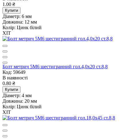
1.00 ₴
Купити
Діаметр:
6 мм
Довжина:
12 мм
Колір:
Цинк білий
ХІТ
Болт метрич 5М6 шестигранний гол.4,0х20 ст.8,8
Код: 59649
В наявності
0.80 ₴
Купити
Діаметр:
4 мм
Довжина:
20 мм
Колір:
Цинк білий
ХІТ