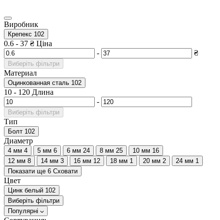
Виробник
Крепекс
102
0.6
-
37
₴
Ціна
-
₴
Виберіть фільтри
Материал
Оцинкованная сталь
102
10
-
120
Длина
-
Виберіть фільтри
Тип
Болт
102
Диаметр
4 мм
4
5 мм
6
6 мм
24
8 мм
25
10 мм
16
12 мм
8
14 мм
3
16 мм
12
18 мм
1
20 мм
2
24 мм
1
Показати ще 6
Сховати
Цвет
Цинк белый
102
Виберіть фільтри
Популярні