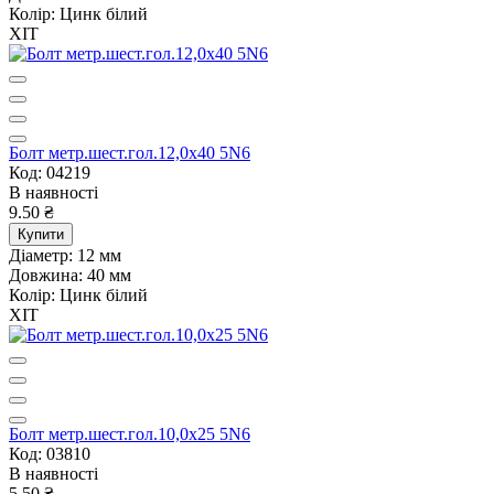
Колір:
Цинк білий
ХІТ
Болт метр.шест.гол.12,0х40 5N6
Код: 04219
В наявності
9.50 ₴
Купити
Діаметр:
12 мм
Довжина:
40 мм
Колір:
Цинк білий
ХІТ
Болт метр.шест.гол.10,0х25 5N6
Код: 03810
В наявності
5.50 ₴