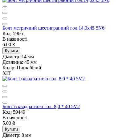
Болт метричний шестигранний гол.14,0х45 5N6
Код: 59661
В наявності
6.00 ₴
Купити
Діаметр:
14 мм
Довжина:
45 мм
Колір:
Цинк білий
ХІТ
Болт із квадратною гол. 8,0 * 40 5V2
Код: 59449
В наявності
5.00 ₴
Купити
Діаметр:
8 мм