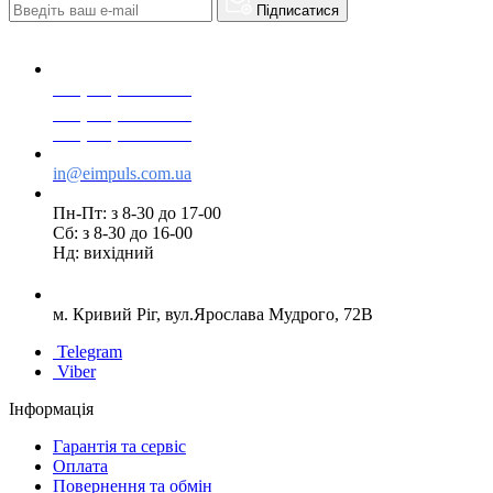
Підписатися
+38(068) 553 77 11
+38(073) 553 77 11
+38(095) 553 77 11
in@eimpuls.com.ua
Пн-Пт: з 8-30 до 17-00
Сб: з 8-30 до 16-00
Нд: вихідний
м. Кривий Ріг, вул.Ярослава Мудрого, 72В
Telegram
Viber
Інформація
Гарантія та сервіс
Оплата
Повернення та обмін