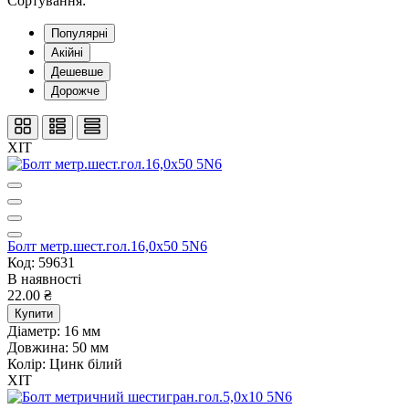
Сортування:
Популярні
Акійні
Дешевше
Дорожче
ХІТ
Болт метр.шест.гол.16,0х50 5N6
Код: 59631
В наявності
22.00 ₴
Купити
Діаметр:
16 мм
Довжина:
50 мм
Колір:
Цинк білий
ХІТ