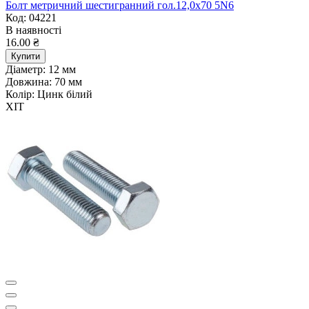
Болт метричний шестигранний гол.12,0х70 5N6
Код: 04221
В наявності
16.00 ₴
Купити
Діаметр:
12 мм
Довжина:
70 мм
Колір:
Цинк білий
ХІТ