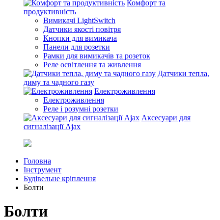
Комфорт та
продуктивність
Вимикачі LightSwitch
Датчики якості повітря
Кнопки для вимикача
Панели для розетки
Рамки для вимикачів та розеток
Реле освітлення та живлення
Датчики тепла,
диму та чадного газу
Електроживлення
Електроживлення
Реле і розумні розетки
Аксесуари для
сигналізації Ajax
Головна
Інструмент
Будівельне кріплення
Болти
Болти