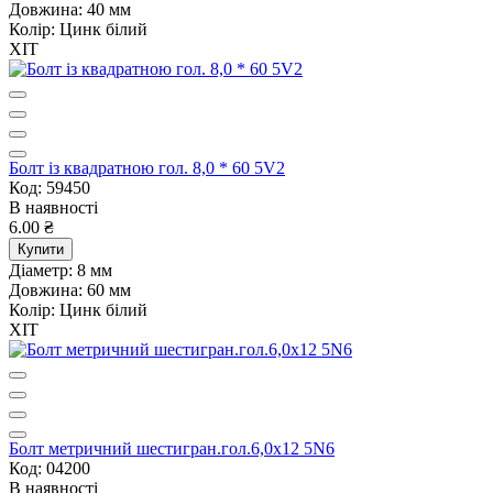
Довжина:
40 мм
Колір:
Цинк білий
ХІТ
Болт із квадратною гол. 8,0 * 60 5V2
Код: 59450
В наявності
6.00 ₴
Купити
Діаметр:
8 мм
Довжина:
60 мм
Колір:
Цинк білий
ХІТ
Болт метричний шестигран.гол.6,0х12 5N6
Код: 04200
В наявності