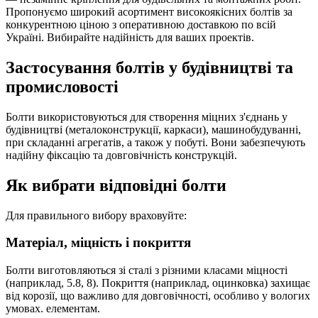
Пропонуємо широкий асортимент високоякісних болтів за
конкурентною ціною з оперативною доставкою по всій
Україні. Вибирайте надійність для ваших проектів.
Застосування болтів у будівництві та
промисловості
Болти використовуються для створення міцних з'єднань у
будівництві (металоконструкції, каркаси), машинобудуванні,
при складанні агрегатів, а також у побуті. Вони забезпечують
надійну фіксацію та довговічність конструкцій.
Як вибрати відповідні болти
Для правильного вибору враховуйте:
Матеріал, міцність і покриття
Болти виготовляються зі сталі з різними класами міцності
(наприклад, 5.8, 8). Покриття (наприклад, оцинковка) захищає
від корозії, що важливо для довговічності, особливо у вологих
умовах. елементам.