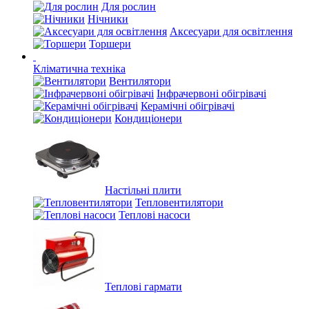
Для рослин
Нічники
Аксесуари для освітлення
Торшери
Кліматична техніка
Вентилятори
Інфрачервоні обігрівачі
Керамічні обігрівачі
Кондиціонери
Настільні плити
Тепловентилятори
Теплові насоси
Теплові гармати