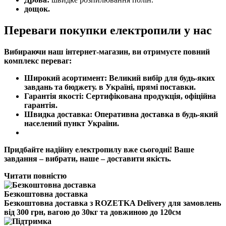
дощок.
Переваги покупки електропили у нас
Вибираючи наш інтернет-магазин, ви отримуєте повний
комплекс переваг:
Широкий асортимент:
Великий вибір для будь-яких
завдань та бюджету.
в
Україні
, прямі поставки.
Гарантія якості:
Сертифікована продукція, офіційна
гарантія.
Швидка доставка:
Оперативна
доставка
в будь-який
населений пункт
України
.
Придбайте надійну електропилу вже сьогодні! Ваше
завдання – вибрати, наше – доставити якість.
Читати повністю
Безкоштовна доставка
Безкоштовна доставка з ROZETKA Delivery для замовлень
від 300 грн, вагою до 30кг та довжиною до 120см