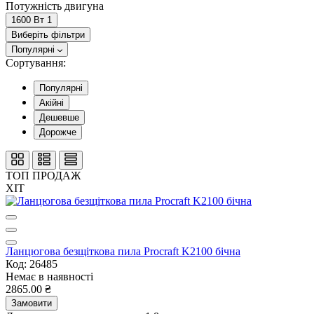
Потужність двигуна
1600 Вт
1
Виберіть фільтри
Популярні
Сортування:
Популярні
Акійні
Дешевше
Дорожче
ТОП ПРОДАЖ
ХІТ
Ланцюгова безщіткова пила Procraft K2100 бічна
Код: 26485
Немає в наявності
2865.00 ₴
Замовити