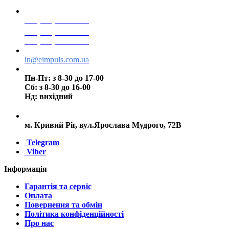
+38(068) 553 77 11
+38(073) 553 77 11
+38(095) 553 77 11
in@eimpuls.com.ua
Пн-Пт: з 8-30 до 17-00
Сб: з 8-30 до 16-00
Нд: вихідний
м. Кривий Ріг, вул.Ярослава Мудрого, 72В
Telegram
Viber
Інформація
Гарантія та сервіс
Оплата
Повернення та обмін
Політика конфіденційності
Про нас