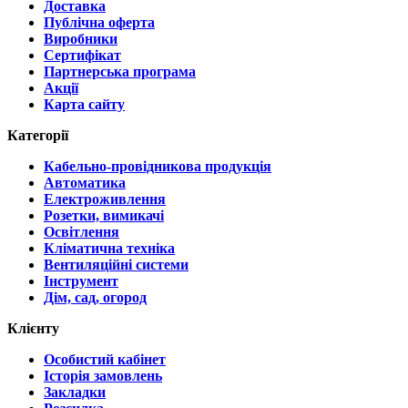
Доставка
Публічна оферта
Виробники
Сертифікат
Партнерська програма
Акції
Карта сайту
Категорії
Кабельно-провідникова продукція
Автоматика
Електроживлення
Розетки, вимикачі
Освітлення
Кліматична техніка
Вентиляційні системи
Інструмент
Дім, сад, огород
Клієнту
Особистий кабінет
Історія замовлень
Закладки