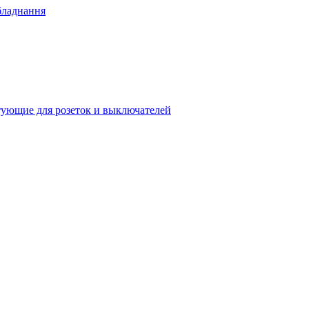
бладнання
ующие для розеток и выключателей