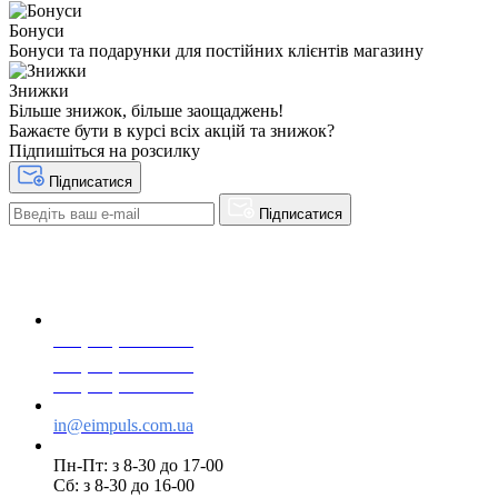
Бонуси
Бонуси та подарунки для постійних клієнтів магазину
Знижки
Більше знижок, більше заощаджень!
Бажаєте бути в курсі всіх акцій та знижок?
Підпишіться на розсилку
Підписатися
Підписатися
+38(068) 553 77 11
+38(073) 553 77 11
+38(095) 553 77 11
in@eimpuls.com.ua
Пн-Пт: з 8-30 до 17-00
Сб: з 8-30 до 16-00