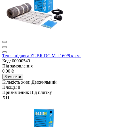
Тепла підлога ZUBR DC Mat 160/8 кв.м.
Код: 00000549
Під замовлення
0.00 ₴
Замовити
Кількість жил:
Двожильний
Площа:
8
Призначення:
Під плитку
ХІТ