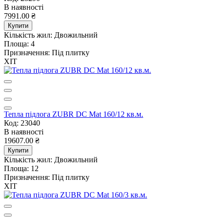
В наявності
7991.00 ₴
Купити
Кількість жил:
Двожильний
Площа:
4
Призначення:
Під плитку
ХІТ
Тепла підлога ZUBR DC Mat 160/12 кв.м.
Код: 23040
В наявності
19607.00 ₴
Купити
Кількість жил:
Двожильний
Площа:
12
Призначення:
Під плитку
ХІТ