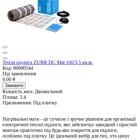
Тепла підлога ZUBR DC Mat 160/3,5 кв.м.
Код: 00000544
Під замовлення
0.00 ₴
Замовити
Кількість жил:
Двожильний
Площа:
3.4
Призначення:
Під плитку
Нагрівальні мати - це сучасне і зручне рішення для організації
електричної теплої підлоги, яке забезпечує швидкий і простий
монтаж практично під будь-яке покриття для підлоги,
особливо під плитку. Це ідеальний вибір для тих, хто цінує