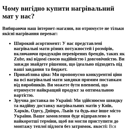
Чому вигідно купити нагрівальний
мат у нас?
Вибираючи наш інтернет-магазин, ви отримуєте не тільки
якісні нагрівання переваг:
Широкий асортимент:
У нас представлені
нагрівальні мати різних потужностей і розмірів,
включаючи продукцію перевірених брендів, таких як
Zubr, які відомі своєю надійністю і довговічністю. Ви
завжди знайдете рішення, що ідеально підходить під
ваші завдання та бюджет.
Приваблива ціна:
Ми пропонуємо конкурентні ціни
на всі нагрівальні мати завдяки прямим поставкам
від виробників. Ви можете бути впевнені, що
отримуєте найкращий продукт за оптимальною
вартістю.
Зручна доставка по Україні:
Ми здійснюємо швидку
та надійну доставку нагрівальних матів у Київ,
Харків, Одесу, Дніпро, Львів та будь-яке інше місто
України. Ваше замовлення буде відправлено в
найкоротші терміни, щоб ви могли приступити до
монтажу теплої підлоги без затримок. якості:
Вся