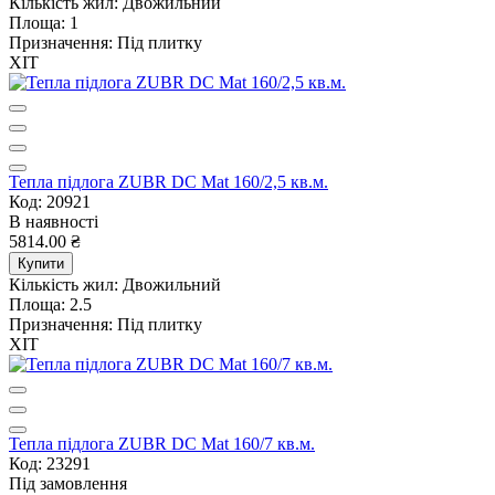
Кількість жил:
Двожильний
Площа:
1
Призначення:
Під плитку
ХІТ
Тепла підлога ZUBR DC Mat 160/2,5 кв.м.
Код: 20921
В наявності
5814.00 ₴
Купити
Кількість жил:
Двожильний
Площа:
2.5
Призначення:
Під плитку
ХІТ
Тепла підлога ZUBR DC Mat 160/7 кв.м.
Код: 23291
Під замовлення