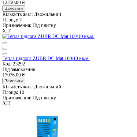
12250.00 ₴
Замовити
Кількість жил:
Двожильний
Площа:
7
Призначення:
Під плитку
ХІТ
Тепла підлога ZUBR DC Mat 160/10 кв.м.
Код: 23292
Під замовлення
17076.00 ₴
Замовити
Кількість жил:
Двожильний
Площа:
10
Призначення:
Під плитку
ХІТ