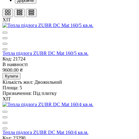
Дорожче
ХІТ
Тепла підлога ZUBR DC Mat 160/5 кв.м.
Код: 21724
В наявності
9600.00 ₴
Купити
Кількість жил:
Двожильний
Площа:
5
Призначення:
Під плитку
ХІТ
Тепла підлога ZUBR DC Mat 160/4 кв.м.
Код: 23290