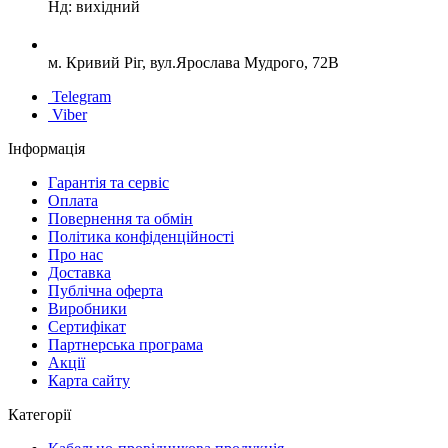
Нд: вихідний
м. Кривий Ріг, вул.Ярослава Мудрого, 72В
Telegram
Viber
Інформація
Гарантія та сервіс
Оплата
Повернення та обмін
Політика конфіденційності
Про нас
Доставка
Публічна оферта
Виробники
Сертифікат
Партнерська програма
Акції
Карта сайту
Категорії