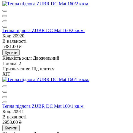
Тепла підлога ZUBR DC Mat 160/2 кв.м.
Код: 20920
В наявності
5381.00 ₴
Купити
Кількість жил:
Двожильний
Площа:
2
Призначення:
Під плитку
ХІТ
Тепла підлога ZUBR DC Mat 160/1 кв.м.
Код: 20911
В наявності
2953.00 ₴
Купити