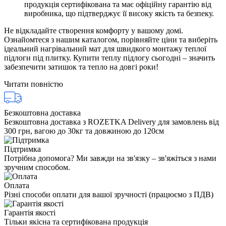
продукція сертифікована та має офіційну гарантію від
виробника, що підтверджує її високу якість та безпеку.
Не відкладайте створення комфорту у вашому домі.
Ознайомтеся з нашим каталогом, порівняйте ціни та виберіть
ідеальний нагрівальний мат для швидкого монтажу теплої
підлоги під плитку. Купити теплу підлогу сьогодні – значить
забезпечити затишок та тепло на довгі роки!
Читати повністю
Безкоштовна доставка
Безкоштовна доставка з ROZETKA Delivery для замовлень від
300 грн, вагою до 30кг та довжиною до 120см
Підтримка
Потрібна допомога? Ми завжди на зв'язку – зв'яжіться з нами
зручним способом.
Оплата
Різні способи оплати для вашої зручності (працюємо з ПДВ)
Гарантія якості
Тільки якісна та сертифікована продукція