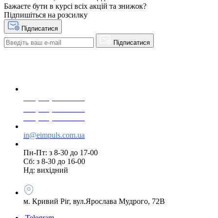
Бажаєте бути в курсі всіх акцій та знижок?
Підпишіться на розсилку
Підписатися
Підписатися
+38(068) 553 77 11
+38(073) 553 77 11
+38(095) 553 77 11
in@eimpuls.com.ua
Пн-Пт: з 8-30 до 17-00
Сб: з 8-30 до 16-00
Нд: вихідний
м. Кривий Ріг, вул.Ярослава Мудрого, 72В
Telegram