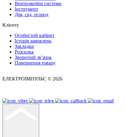
Вентиляційні системи
Інструмент
Дім, сад, огород
Клієнту
Особистий кабінет
Історія замовлень
Закладки
Розсилка
Зворотній зв’язок
Повернення товару
ЕЛЕКТРОІМПУЛЬС © 2026