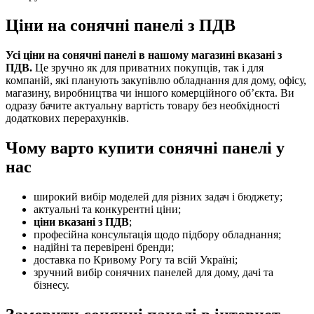
Ціни на сонячні панелі з ПДВ
Усі ціни на сонячні панелі в нашому магазині вказані з
ПДВ.
Це зручно як для приватних покупців, так і для
компаній, які планують закупівлю обладнання для дому, офісу,
магазину, виробництва чи іншого комерційного об’єкта. Ви
одразу бачите актуальну вартість товару без необхідності
додаткових перерахунків.
Чому варто купити сонячні панелі у
нас
широкий вибір моделей для різних задач і бюджету;
актуальні та конкурентні ціни;
ціни вказані з ПДВ
;
професійна консультація щодо підбору обладнання;
надійні та перевірені бренди;
доставка по Кривому Рогу та всій Україні;
зручний вибір сонячних панелей для дому, дачі та
бізнесу.