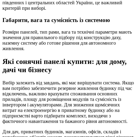
південних і центральних областей України, це важливий
критерій при виборі.
Габарити, вага та сумісність із системою
Розміри панелей, тип рами, вага та технічні параметри мають
значення для правильного підбору під конструкцію даху,
наземну систему або готове рішення для автономного
живлення.
Які сонячні панелі купити: для дому,
дачі чи бізнесу
Вибір залежить від завдань, які має вирішувати система. Якщо
вам потрібно забезпечити резервне живлення будинку під час
відключень, важливо врахувати споживання основних
приладів, площу для розміщення модулів та сумісність із
інвертором і акумуляторами. Для зниження щомісячних
витрат на електроенергію в приватному будинку або на
підприємстві варто підбирати комплект, виходячи з
фактичного навантаження та бажаного рівня автономності.
Для дач, приватних будинків, магазинів, офісів, складів і