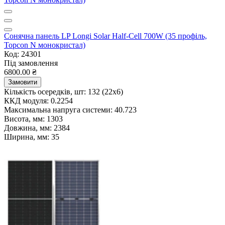
Сонячна панель LP Longi Solar Half-Cell 700W (35 профіль,
Topcon N монокристал)
Код: 24301
Під замовлення
6800.00 ₴
Замовити
Кількість осередків, шт:
132 (22х6)
ККД модуля:
0.2254
Максимальна напруга системи:
40.723
Висота, мм:
1303
Довжина, мм:
2384
Ширина, мм:
35