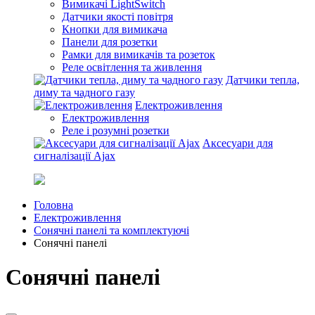
Вимикачі LightSwitch
Датчики якості повітря
Кнопки для вимикача
Панели для розетки
Рамки для вимикачів та розеток
Реле освітлення та живлення
Датчики тепла,
диму та чадного газу
Електроживлення
Електроживлення
Реле і розумні розетки
Аксесуари для
сигналізації Ajax
Головна
Електроживлення
Сонячні панелі та комплектуючі
Сонячні панелі
Сонячні панелі