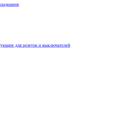
бладнання
ующие для розеток и выключателей