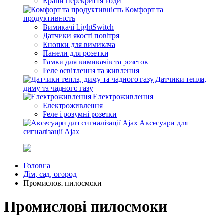
Крани перекриття води
Комфорт та
продуктивність
Вимикачі LightSwitch
Датчики якості повітря
Кнопки для вимикача
Панели для розетки
Рамки для вимикачів та розеток
Реле освітлення та живлення
Датчики тепла,
диму та чадного газу
Електроживлення
Електроживлення
Реле і розумні розетки
Аксесуари для
сигналізації Ajax
Головна
Дім, сад, огород
Промислові пилосмоки
Промислові пилосмоки