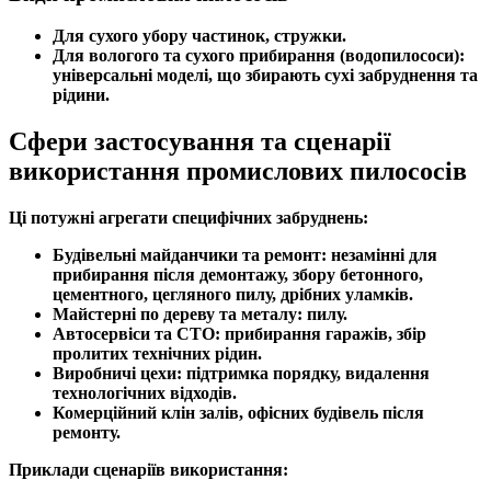
Для сухого убору частинок, стружки.
Для вологого та сухого прибирання (водопилососи):
універсальні моделі, що збирають сухі забруднення та
рідини.
Сфери застосування та сценарії
використання промислових пилососів
Ці потужні агрегати специфічних забруднень:
Будівельні майданчики та ремонт:
незамінні для
прибирання після демонтажу, збору бетонного,
цементного, цегляного пилу, дрібних уламків.
Майстерні по дереву та металу:
пилу.
Автосервіси та СТО:
прибирання гаражів, збір
пролитих технічних рідин.
Виробничі цехи:
підтримка порядку, видалення
технологічних відходів.
Комерційний клін залів, офісних будівель після
ремонту.
Приклади сценаріїв використання: