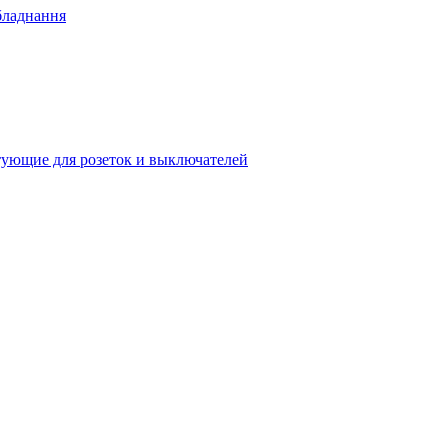
бладнання
ующие для розеток и выключателей