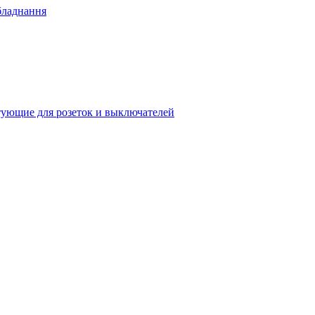
бладнання
ующие для розеток и выключателей