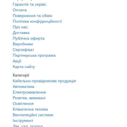
Гарантія та сервіс
Оплата
Повернення та обмін
Політика конфіденційності
Про нас
Доставка
Публічна оферта
Виробники
Сертифікат
Партнерська програма
Акції
Карта сайту
Категорії
Кабельно-провідникова продукція
Автоматика
Електроживлення
Розетки, вимикачі
Освітлення
Кліматична техніка
Вентиляційні системи
Інструмент
Дім, сад, огород