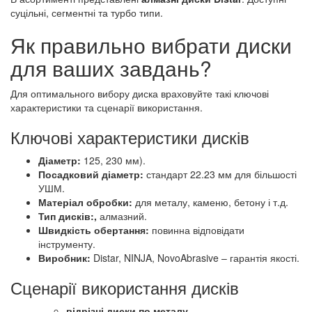
суцільні, сегментні та турбо типи.
Як правильно вибрати диски
для ваших завдань?
Для оптимального вибору диска враховуйте такі ключові
характеристики та сценарії використання.
Ключові характеристики дисків
Діаметр:
125, 230 мм).
Посадковий діаметр:
стандарт 22.23 мм для більшості
УШМ.
Матеріал обробки:
для металу, каменю, бетону і т.д.
Тип дисків:,
алмазний.
Швидкість обертання:
повинна відповідати
інструменту.
Виробник:
Distar, NINJA, NovoAbrasive – гарантія якості.
Сценарії використання дисків
відрізні диски по металу
.