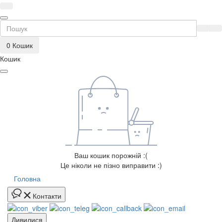
0
Кошик
Кошик
Ваш кошик порожній :(
Це ніколи не пізно виправити :)
Головна
Контакти
Дивилися