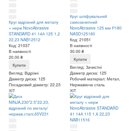
Круг шліфувальний
Круг відрізний для металу
самозачепний
+ нерж NovoAbrasive
NovoAbrasive 125 мм Р180
STANDARD 41 14А 125 1,2
NASD125180
22,23 NAB12512
Код: 21051
Код: 21037
В наявності
В наявності
30.00 ₴
20.00 ₴
Купити
Купити
Вигляд:
Зачистні
Вигляд:
Відрізні
Діаметр диска:
125
Діаметр диска:
125
Робочий матеріал:
Метал,
Посадковий діаметр:
22.23
Нержавіюча сталь
ХІТ
ХІТ