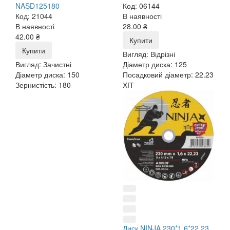
NASD125180
Код: 06144
Код: 21044
В наявності
В наявності
28.00 ₴
42.00 ₴
Купити
Купити
Вигляд:
Відрізні
Вигляд:
Зачистні
Діаметр диска:
125
Діаметр диска:
150
Посадковий діаметр:
22.23
Зернистість:
180
ХІТ
Диск NINJA,230*1.6*22.23,