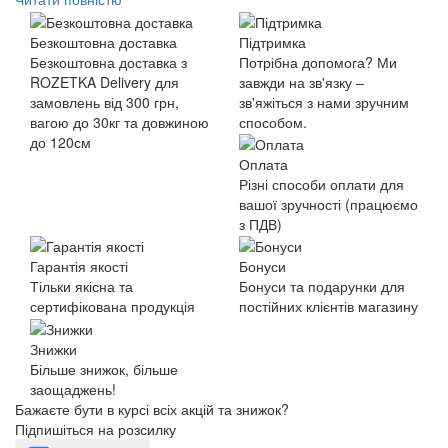
Безкоштовна доставка
Підтримка
Безкоштовна доставка з
Потрібна допомога? Ми
ROZETKA Delivery для
завжди на зв'язку –
замовлень від 300 грн,
зв'яжіться з нами зручним
вагою до 30кг та довжиною
способом.
до 120см
Оплата
Різні способи оплати для
вашої зручності (працюємо
з ПДВ)
Гарантія якості
Бонуси
Тільки якісна та
Бонуси та подарунки для
сертифікована продукція
постійних клієнтів магазину
Знижки
Більше знижок, більше
заощаджень!
Бажаєте бути в курсі всіх акцій та знижок?
Підпишіться на розсилку