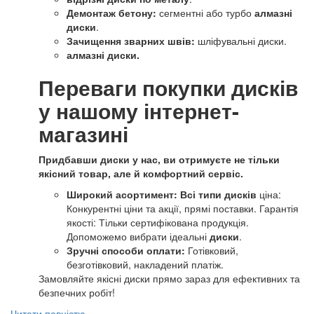
Демонтаж бетону:
сегментні або турбо
алмазні
диски
.
Зачищення зварних швів:
шліфувальні диски.
алмазні диски.
Переваги покупки дисків
у нашому інтернет-
магазині
Придбавши диски у нас, ви отримуєте не тільки
якісний товар, але й комфортний сервіс.
Широкий асортимент:
Всі типи дисків
ціна:
Конкурентні ціни та акції, прямі поставки. Гарантія
якості: Тільки сертифікована продукція.
Допоможемо вибрати ідеальні
диски
.
Зручні способи оплати:
Готівковий,
безготівковий, накладений платіж.
Замовляйте якісні диски прямо зараз для ефективних та
безпечних робіт!
Читати повністю