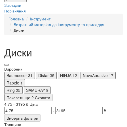
Закладки
Порівняння
Головна
Інструмент
Витратний матеріал до інструменту та приладдя
Диски
Диски
Виробник
Baumesser
31
Distar
35
NINJA
12
NovoAbrasive
17
Rapide
1
Ring
25
SAMURAY
9
Показати ще 2
Сховати
4.75
-
3195
₴
Ціна
-
₴
Виберіть фільтри
Толщина