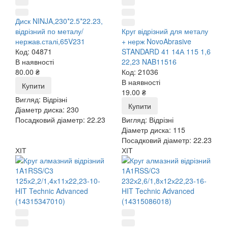
Диск NINJA,230*2.5*22.23,
відрізний по металу/
Круг відрізний для металу
нержав.сталі,65V231
+ нерж NovoAbrasive
Код: 04871
STANDARD 41 14А 115 1,6
В наявності
22,23 NAB11516
80.00 ₴
Код: 21036
В наявності
Купити
19.00 ₴
Вигляд:
Відрізні
Купити
Діаметр диска:
230
Посадковий діаметр:
22.23
Вигляд:
Відрізні
Діаметр диска:
115
Посадковий діаметр:
22.23
ХІТ
ХІТ