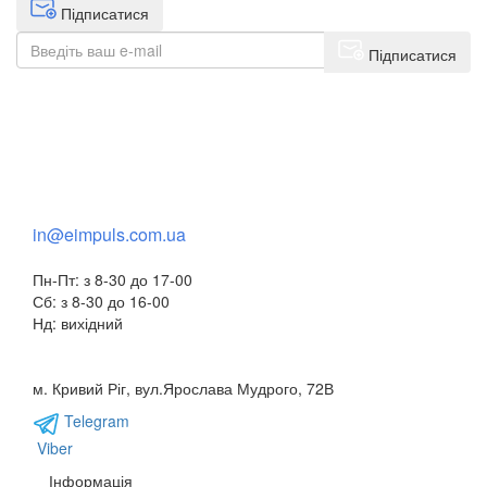
Підписатися
Підписатися
+38(068) 553 77 11
+38(073) 553 77 11
+38(095) 553 77 11
in@eimpuls.com.ua
Пн-Пт: з 8-30 до 17-00
Сб: з 8-30 до 16-00
Нд: вихідний
м. Кривий Ріг, вул.Ярослава Мудрого, 72В
Telegram
Viber
Інформація