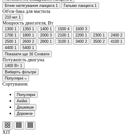
Бічне натягування ланцюга
1
Гальмо ланцюга
1
Об'єм бака для мастила
210 мл
1
Мощность двигателя, Вт
1300
1
1350
1
1400
1
1500
4
1600
3
1700
1
1800
1
2000
3
2100
1
2200
1
2300
1
2400
2
2500
1
2600
2
2800
1
3100
1
3400
2
3500
2
4100
1
4400
1
5400
1
Показати ще 16
Сховати
Потужність двигуна
1400 Вт
1
Виберіть фільтри
Популярні
Сортування:
Популярні
Акійні
Дешевше
Дорожче
ХІТ