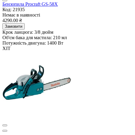
Бензопила Procraft GS-58X
Код: 21935
Немає в наявності
4290.00 ₴
Замовити
Крок ланцюга:
3/8 дюйм
Об'єм бака для мастила:
210 мл
Потужність двигуна:
1400 Вт
ХІТ