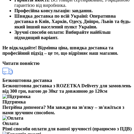
гарантією від виробника.
Професійна консультація: завдання.
Швидка доставка по всій Україні:
Оперативна
доставка в Київ, Харків, Одесу, Дніпро, Львів та будь-
який інший населений пункт України.
Зручні способи оплати:
Вибирайте найбільш
підходящий варіант.
Не відкладайте! Відмінна ціна, швидка доставка та
професійний підхід – це те, що відрізняє наш магазин.
Читати повністю
Безкоштовна доставка
Безкоштовна доставка з ROZETKA Delivery для замовлень
від 300 грн, вагою до 30кг та довжиною до 120см
Підтримка
Потрібна допомога? Ми завжди на зв'язку – зв'яжіться з
нами зручним способом.
Оплата
Різні способи оплати для вашої зручності (працюємо з ПДВ)