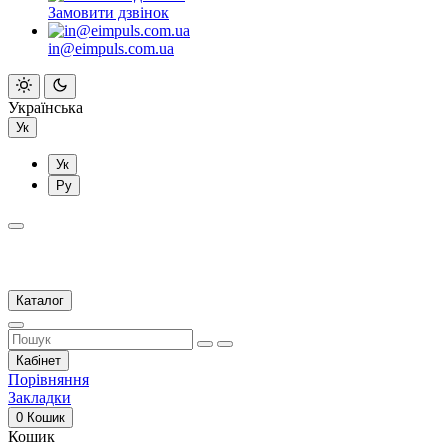
Замовити дзвінок
in@eimpuls.com.ua
Українська
Ук
Ук
Ру
Каталог
Кабінет
Порівняння
Закладки
0
Кошик
Кошик