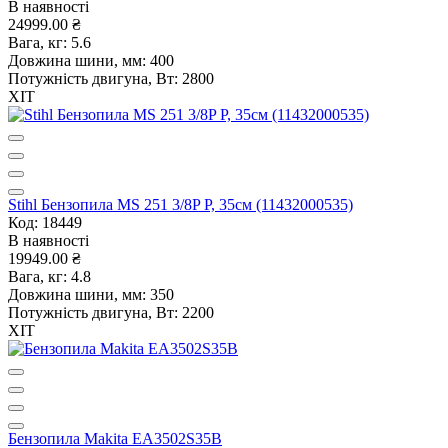
В наявності
24999.00 ₴
Вага, кг:
5.6
Довжина шини, мм:
400
Потужність двигуна, Вт:
2800
ХІТ
Stihl Бензопила MS 251 3/8P P, 35см (11432000535)
Код: 18449
В наявності
19949.00 ₴
Вага, кг:
4.8
Довжина шини, мм:
350
Потужність двигуна, Вт:
2200
ХІТ
Бензопила Makita EA3502S35B