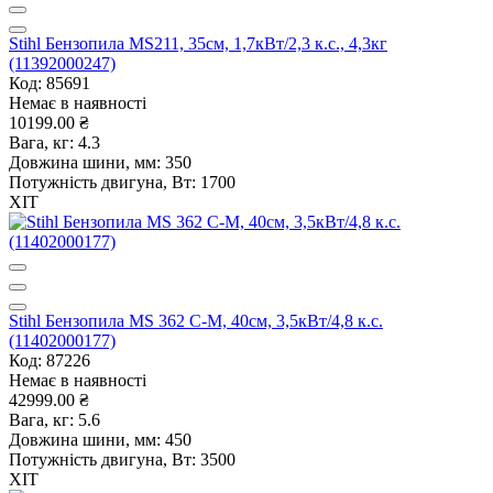
Stihl Бензопила MS211, 35см, 1,7кВт/2,3 к.с., 4,3кг
(11392000247)
Код: 85691
Немає в наявності
10199.00 ₴
Вага, кг:
4.3
Довжина шини, мм:
350
Потужність двигуна, Вт:
1700
ХІТ
Stihl Бензопила MS 362 C-М, 40см, 3,5кВт/4,8 к.с.
(11402000177)
Код: 87226
Немає в наявності
42999.00 ₴
Вага, кг:
5.6
Довжина шини, мм:
450
Потужність двигуна, Вт:
3500
ХІТ