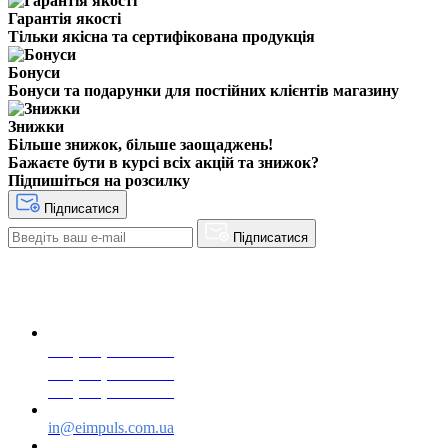
Гарантія якості
Тільки якісна та сертифікована продукція
Бонуси
Бонуси та подарунки для постійних клієнтів магазину
Знижки
Більше знижок, більше заощаджень!
Бажаєте бути в курсі всіх акцій та знижок?
Підпишіться на розсилку
Підписатися
Підписатися
+38(068) 553 77 11
+38(073) 553 77 11
+38(095) 553 77 11
in@eimpuls.com.ua