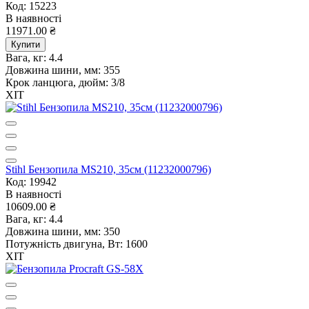
Код: 15223
В наявності
11971.00 ₴
Купити
Вага, кг:
4.4
Довжина шини, мм:
355
Крок ланцюга, дюйм:
3/8
ХІТ
Stihl Бензопила MS210, 35см (11232000796)
Код: 19942
В наявності
10609.00 ₴
Вага, кг:
4.4
Довжина шини, мм:
350
Потужність двигуна, Вт:
1600
ХІТ