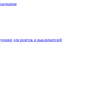
бладнання
ующие для розеток и выключателей