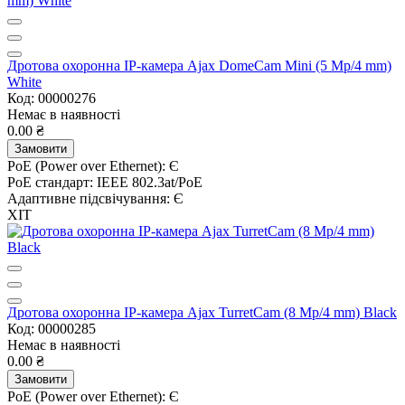
Дротова охоронна IP-камера Ajax DomeCam Mini (5 Mp/4 mm)
White
Код: 00000276
Немає в наявності
0.00 ₴
Замовити
PoE (Power over Ethernet):
Є
PoE стандарт:
IEEE 802.3at/PoE
Адаптивне підсвічування:
Є
ХІТ
Дротова охоронна IP-камера Ajax TurretCam (8 Mp/4 mm) Black
Код: 00000285
Немає в наявності
0.00 ₴
Замовити
PoE (Power over Ethernet):
Є