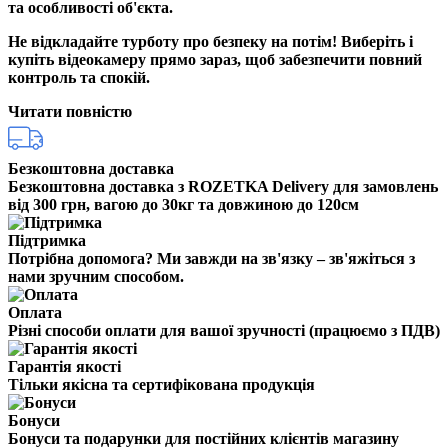
та особливості об'єкта.
Не відкладайте турботу про безпеку на потім! Виберіть і
купіть відеокамеру прямо зараз, щоб забезпечити повний
контроль та спокій.
Читати повністю
Безкоштовна доставка
Безкоштовна доставка з ROZETKA Delivery для замовлень
від 300 грн, вагою до 30кг та довжиною до 120см
Підтримка
Потрібна допомога? Ми завжди на зв'язку – зв'яжіться з
нами зручним способом.
Оплата
Різні способи оплати для вашої зручності (працюємо з ПДВ)
Гарантія якості
Тільки якісна та сертифікована продукція
Бонуси
Бонуси та подарунки для постійних клієнтів магазину