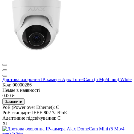
Дротова охоронна IP-камера Ajax TurretCam (5 Mp/4 mm) White
Код: 00000286
Немає в наявності
0.00 ₴
Замовити
PoE (Power over Ethernet):
Є
PoE стандарт:
IEEE 802.3at/PoE
Адаптивне підсвічування:
Є
ХІТ