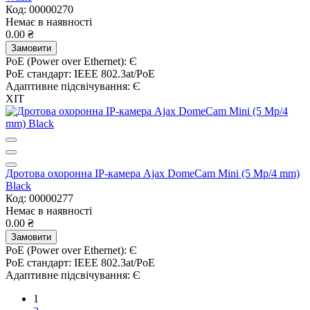
Код: 00000270
Немає в наявності
0.00 ₴
Замовити
PoE (Power over Ethernet):
Є
PoE стандарт:
IEEE 802.3at/PoE
Адаптивне підсвічування:
Є
ХІТ
Дротова охоронна IP-камера Ajax DomeCam Mini (5 Mp/4 mm)
Black
Код: 00000277
Немає в наявності
0.00 ₴
Замовити
PoE (Power over Ethernet):
Є
PoE стандарт:
IEEE 802.3at/PoE
Адаптивне підсвічування:
Є
1