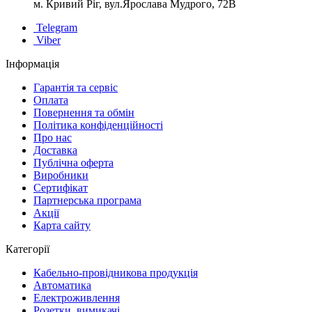
м. Кривий Ріг, вул.Ярослава Мудрого, 72В
Telegram
Viber
Інформація
Гарантія та сервіс
Оплата
Повернення та обмін
Політика конфіденційності
Про нас
Доставка
Публічна оферта
Виробники
Сертифікат
Партнерська програма
Акції
Карта сайту
Категорії
Кабельно-провідникова продукція
Автоматика
Електроживлення
Розетки, вимикачі