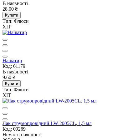
В наявності
28.00 ₴
Купити
Тип:
Флюси
ХІТ
Нашатир
Код: 61179
В наявності
9.60 ₴
Купити
Тип:
Флюси
ХІТ
Лак струмопровідний LW-2005CL, 1,5 мл
Код: 09269
Немає в наявності