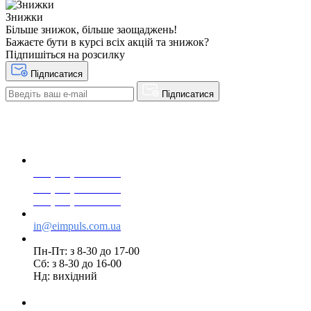
Знижки
Більше знижок, більше заощаджень!
Бажаєте бути в курсі всіх акцій та знижок?
Підпишіться на розсилку
Підписатися
Підписатися
+38(068) 553 77 11
+38(073) 553 77 11
+38(095) 553 77 11
in@eimpuls.com.ua
Пн-Пт: з 8-30 до 17-00
Сб: з 8-30 до 16-00
Нд: вихідний