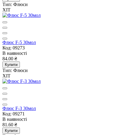
Тип:
Флюси
ХІТ
Флюс F-5 30мол
Код: 09273
В наявності
84.00 ₴
Купити
Тип:
Флюси
ХІТ
Флюс F-3 30мол
Код: 09271
В наявності
81.60 ₴
Купити