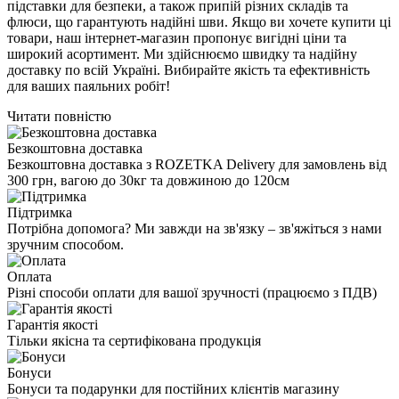
підставки для безпеки, а також припій різних складів та
флюси, що гарантують надійні шви. Якщо ви хочете купити ці
товари, наш інтернет-магазин пропонує вигідні ціни та
широкий асортимент. Ми здійснюємо швидку та надійну
доставку по всій Україні. Вибирайте якість та ефективність
для ваших паяльних робіт!
Читати повністю
Безкоштовна доставка
Безкоштовна доставка з ROZETKA Delivery для замовлень від
300 грн, вагою до 30кг та довжиною до 120см
Підтримка
Потрібна допомога? Ми завжди на зв'язку – зв'яжіться з нами
зручним способом.
Оплата
Різні способи оплати для вашої зручності (працюємо з ПДВ)
Гарантія якості
Тільки якісна та сертифікована продукція
Бонуси
Бонуси та подарунки для постійних клієнтів магазину