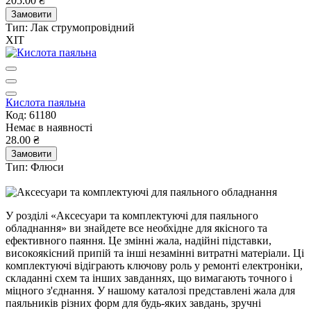
205.00 ₴
Замовити
Тип:
Лак струмопровідний
ХІТ
Кислота паяльна
Код: 61180
Немає в наявності
28.00 ₴
Замовити
Тип:
Флюси
У розділі «Аксесуари та комплектуючі для паяльного
обладнання» ви знайдете все необхідне для якісного та
ефективного паяння. Це змінні жала, надійні підставки,
високоякісний припій та інші незамінні витратні матеріали. Ці
комплектуючі відіграють ключову роль у ремонті електроніки,
складанні схем та інших завданнях, що вимагають точного і
міцного з'єднання. У нашому каталозі представлені жала для
паяльників різних форм для будь-яких завдань, зручні