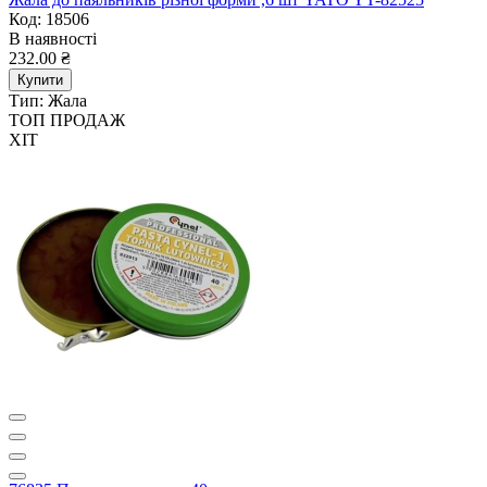
Код: 18506
В наявності
232.00 ₴
Купити
Тип:
Жала
ТОП ПРОДАЖ
ХІТ