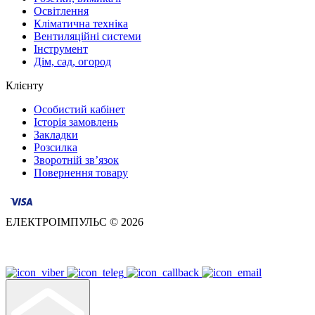
Освітлення
Кліматична техніка
Вентиляційні системи
Інструмент
Дім, сад, огород
Клієнту
Особистий кабінет
Історія замовлень
Закладки
Розсилка
Зворотній зв’язок
Повернення товару
ЕЛЕКТРОІМПУЛЬС © 2026