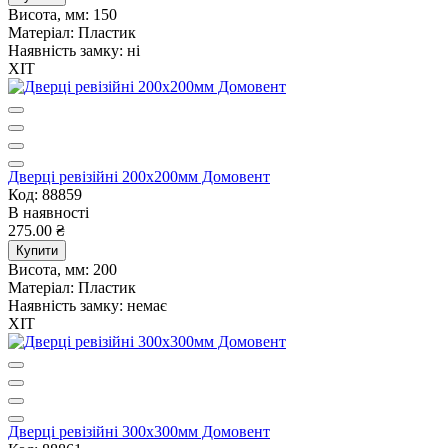
Висота, мм:
150
Матеріал:
Пластик
Наявність замку:
ні
ХІТ
Дверцi ревiзiйнi 200х200мм Домовент
Код: 88859
В наявності
275.00 ₴
Купити
Висота, мм:
200
Матеріал:
Пластик
Наявність замку:
немає
ХІТ
Дверцi ревiзiйнi 300х300мм Домовент