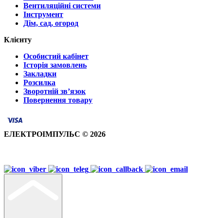
Вентиляційні системи
Інструмент
Дім, сад, огород
Клієнту
Особистий кабінет
Історія замовлень
Закладки
Розсилка
Зворотній зв’язок
Повернення товару
ЕЛЕКТРОІМПУЛЬС © 2026