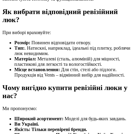
Як вибрати відповідний ревізійний
люк?
При виборі враховуйте:
Розмір:
Повинен відповідати отвору.
Тип:
. Натискні, наприклад, ідеальні під плитку, роблячи
люк невидимим.
Матеріал:
Металеві (сталь, алюміній) для міцності,
пластикові для легкості та вологостійкості.
Місце встановлення:
Для стін, стелі або підлоги.
Продукція від Vents – відмінний вибір для надійності.
Чому вигідно купити ревізійні люки у
нас?
Ми пропонуємо:
Широкий асортимент:
Моделі для будь-яких завдань.
Ви Україні.
Якість:
Тільки перевірені бренди.