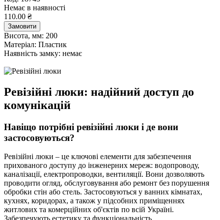
Немає в наявності
110.00 ₴
Замовити
Висота, мм:
200
Матеріал:
Пластик
Наявність замку:
немає
Ревізійні люки: надійний доступ до
комунікацій
Навіщо потрібні ревізійні люки і де вони
застосовуються?
Ревізійні люки – це ключові елементи для забезпечення
прихованого доступу до інженерних мереж: водопроводу,
каналізації, електропроводки, вентиляції. Вони дозволяють
проводити огляд, обслуговування або ремонт без порушення
обробки стін або стель. Застосовуються у ванних кімнатах,
кухнях, коридорах, а також у підсобних приміщеннях
житлових та комерційних об'єктів по всій Україні.
Забезпечують естетику та функціональність.