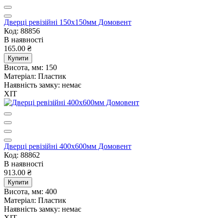
Дверцi ревiзiйнi 150х150мм Домовент
Код: 88856
В наявності
165.00 ₴
Купити
Висота, мм:
150
Матеріал:
Пластик
Наявність замку:
немає
ХІТ
Дверцi ревiзiйнi 400х600мм Домовент
Код: 88862
В наявності
913.00 ₴
Купити
Висота, мм:
400
Матеріал:
Пластик
Наявність замку:
немає
ХІТ