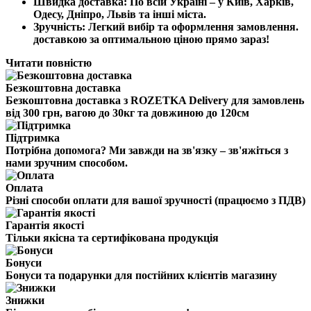
Швидка доставка:
По всій Україні – у Київ, Харків,
Одесу, Дніпро, Львів та інші міста.
Зручність:
Легкий вибір та оформлення замовлення.
доставкою за оптимальною ціною прямо зараз!
Читати повністю
Безкоштовна доставка
Безкоштовна доставка з ROZETKA Delivery для замовлень
від 300 грн, вагою до 30кг та довжиною до 120см
Підтримка
Потрібна допомога? Ми завжди на зв'язку – зв'яжіться з
нами зручним способом.
Оплата
Різні способи оплати для вашої зручності (працюємо з ПДВ)
Гарантія якості
Тільки якісна та сертифікована продукція
Бонуси
Бонуси та подарунки для постійних клієнтів магазину
Знижки