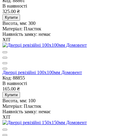
Код: 88861
В наявності
325.00 ₴
Купити
Висота, мм:
300
Матеріал:
Пластик
Наявність замку:
немає
ХІТ
Дверцi ревiзiйнi 100х100мм Домовент
Код: 88855
В наявності
165.00 ₴
Купити
Висота, мм:
100
Матеріал:
Пластик
Наявність замку:
немає
ХІТ