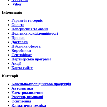
Viber
Інформація
Гарантія та сервіс
Оплата
Повернення та обмін
Політика конфіденційності
Про нас
Доставка
Публічна оферта
Виробники
Сертифікат
Партнерська програма
Акції
Карта сайту
Категорії
Кабельно-провідникова продукція
Автоматика
Електроживлення
Розетки, вимикачі
Освітлення
Кліматична техніка