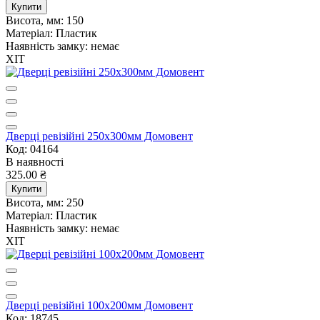
Купити
Висота, мм:
150
Матеріал:
Пластик
Наявність замку:
немає
ХІТ
Дверцi ревiзiйнi 250х300мм Домовент
Код: 04164
В наявності
325.00 ₴
Купити
Висота, мм:
250
Матеріал:
Пластик
Наявність замку:
немає
ХІТ
Дверцi ревiзiйнi 100х200мм Домовент
Код: 18745