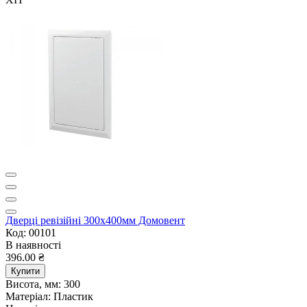
Дверцi ревiзiйнi 300х400мм Домовент
Код: 00101
В наявності
396.00 ₴
Купити
Висота, мм:
300
Матеріал:
Пластик