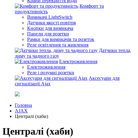
Крани перекриття води
Комфорт та
продуктивність
Вимикачі LightSwitch
Датчики якості повітря
Кнопки для вимикача
Панели для розетки
Рамки для вимикачів та розеток
Реле освітлення та живлення
Датчики тепла,
диму та чадного газу
Електроживлення
Електроживлення
Реле і розумні розетки
Аксесуари для
сигналізації Ajax
Головна
AJAX
Централі (хаби)
Централі (хаби)