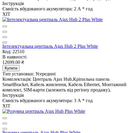
Інструкція
Ємність вбудованого акумулятора:
2 А * год
ХІТ
Інтелектуальна централь Ajax Hub 2 Plus White
Код: 22510
В наявності
12699.00 ₴
Купити
Тип установки:
Усередині
Комплектація:
Централь Ajax Hub,Кріпильна панель
SmartBracket, Кабель живлення, Кабель Ethernet, Монтажний
комплект, SIM-карти (залежить від регіону продажу),
Інструкція
Ємність вбудованого акумулятора:
3 А * год
ХІТ
Розумна централь Ajax Hub Plus White