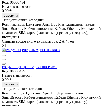
Код: 00000454
Немає в наявності
0.00 ₴
Замовити
Тип установки:
Усередині
Комплектація:
Централь Ajax Hub Plus,Кріпильна панель
SmartBracket, Кабель живлення, Кабель Ethernet, Монтажний
комплект, SIM-карти (залежить від регіону продажу),
Інструкція
Ємність вбудованого акумулятора:
2 А * год
ХІТ
Розумна централь Ajax Hub Black
Код: 00000455
Немає в наявності
0.00 ₴
Замовити
Тип установки:
Усередині
Комплектація:
Централь Ajax Hub,Кріпильна панель
SmartBracket, Кабель живлення, Кабель Ethernet, Монтажний
комплект, SIM-карти (залежить від регіону продажу),
Інструкція