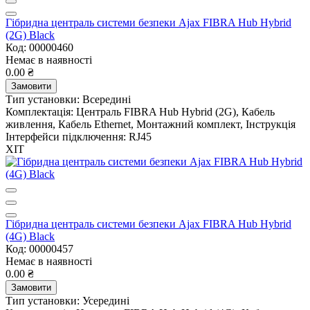
Гібридна централь системи безпеки Ajax FIBRA Hub Hybrid
(2G) Black
Код: 00000460
Немає в наявності
0.00 ₴
Замовити
Тип установки:
Всередині
Комплектація:
Централь FIBRA Hub Hybrid (2G), Кабель
живлення, Кабель Ethernet, Монтажний комплект, Інструкція
Інтерфейси підключення:
RJ45
ХІТ
Гібридна централь системи безпеки Ajax FIBRA Hub Hybrid
(4G) Black
Код: 00000457
Немає в наявності
0.00 ₴
Замовити
Тип установки:
Усередині