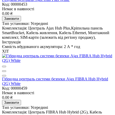
Код: 00000453
Немає в наявності
0.00 ₴
Замовити
Тип установки:
Усередині
Комплектація:
Централь Ajax Hub Plus,Кріпильна панель
SmartBracket, Кабель живлення, Кабель Ethernet, Монтажний
комплект, SIM-карти (залежить від регіону продажу),
Інструкція
Ємність вбудованого акумулятора:
2 А * год
ХІТ
Гібридна централь системи безпеки Ajax FIBRA Hub Hybrid
(2G) White
Код: 00000459
Немає в наявності
0.00 ₴
Замовити
Тип установки:
Усередині
Комплектація:
Централь FIBRA Hub Hybrid (2G), Кабель