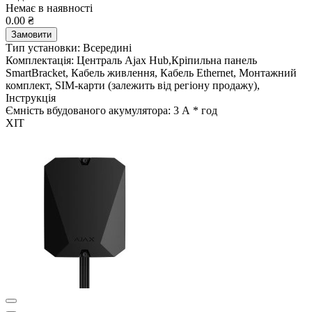
Немає в наявності
0.00 ₴
Замовити
Тип установки:
Всередині
Комплектація:
Централь Ajax Hub,Кріпильна панель
SmartBracket, Кабель живлення, Кабель Ethernet, Монтажний
комплект, SIM-карти (залежить від регіону продажу),
Інструкція
Ємність вбудованого акумулятора:
3 А * год
ХІТ