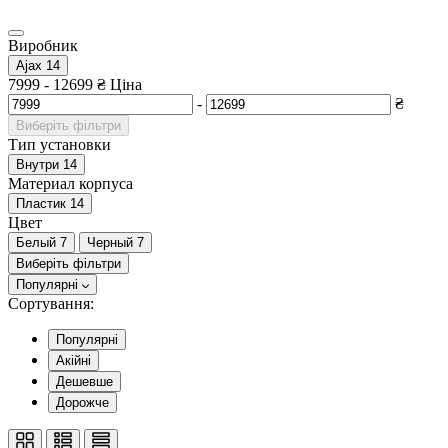
Виробник
Ajax
14
7999
-
12699
₴
Ціна
-
₴
Виберіть фільтри
Тип установки
Внутри
14
Материал корпуса
Пластик
14
Цвет
Белый
7
Черный
7
Виберіть фільтри
Популярні
Сортування:
Популярні
Акійні
Дешевше
Дорожче