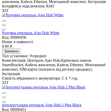
живлення, Кабель Ethernet, Монтажний комплект, Інструкція
Інтерфейси підключення:
RJ45
ХІТ
Розумна централь Ajax Hub White
Код: 00000456
Немає в наявності
0.00 ₴
Замовити
Тип установки:
Усередині
Комплектація:
Централь Ajax Hub,Кріпильна панель
SmartBracket, Кабель живлення, Кабель Ethernet, Монтажний
комплект, SIM-карти (залежить від регіону продажу),
Інструкція
Ємність вбудованого акумулятора:
2 А * год
ХІТ
Інтелектуальна централь Ajax Hub 2 Plus Black
Код: 00000451