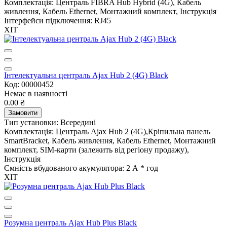
Комплектація:
Централь FIBRA Hub Hybrid (4G), Кабель
живлення, Кабель Ethernet, Монтажний комплект, Інструкція
Інтерфейси підключення:
RJ45
ХІТ
Інтелектуальна централь Ajax Hub 2 (4G) Black
Код: 00000452
Немає в наявності
0.00 ₴
Замовити
Тип установки:
Всередині
Комплектація:
Централь Ajax Hub 2 (4G),Кріпильна панель
SmartBracket, Кабель живлення, Кабель Ethernet, Монтажний
комплект, SIM-карти (залежить від регіону продажу),
Інструкція
Ємність вбудованого акумулятора:
2 А * год
ХІТ
Розумна централь Ajax Hub Plus Black