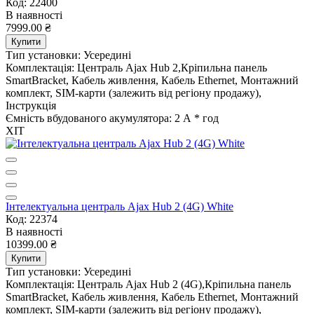
Код: 22400
В наявності
7999.00 ₴
Купити
Тип установки:
Усередині
Комплектація:
Централь Ajax Hub 2,Кріпильна панель
SmartBracket, Кабель живлення, Кабель Ethernet, Монтажний
комплект, SIM-карти (залежить від регіону продажу),
Інструкція
Ємність вбудованого акумулятора:
2 А * год
ХІТ
Інтелектуальна централь Ajax Hub 2 (4G) White
Код: 22374
В наявності
10399.00 ₴
Купити
Тип установки:
Усередині
Комплектація:
Централь Ajax Hub 2 (4G),Кріпильна панель
SmartBracket, Кабель живлення, Кабель Ethernet, Монтажний
комплект, SIM-карти (залежить від регіону продажу),