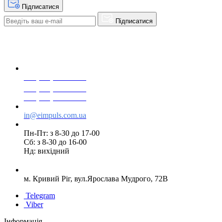
Підписатися
Підписатися
+38(068) 553 77 11
+38(073) 553 77 11
+38(095) 553 77 11
in@eimpuls.com.ua
Пн-Пт: з 8-30 до 17-00
Сб: з 8-30 до 16-00
Нд: вихідний
м. Кривий Ріг, вул.Ярослава Мудрого, 72В
Telegram
Viber
Інформація