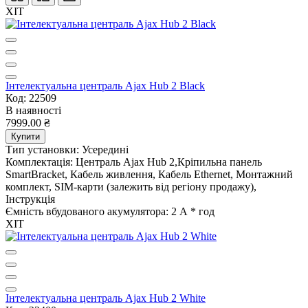
ХІТ
Інтелектуальна централь Ajax Hub 2 Black
Код: 22509
В наявності
7999.00 ₴
Купити
Тип установки:
Усередині
Комплектація:
Централь Ajax Hub 2,Кріпильна панель
SmartBracket, Кабель живлення, Кабель Ethernet, Монтажний
комплект, SIM-карти (залежить від регіону продажу),
Інструкція
Ємність вбудованого акумулятора:
2 А * год
ХІТ
Інтелектуальна централь Ajax Hub 2 White