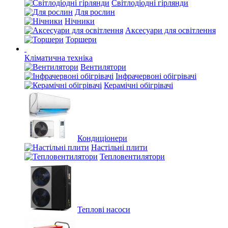
Світлодіодні гірлянди
Для рослин
Нічники
Аксесуари для освітлення
Торшери
Кліматична техніка
Вентилятори
Інфрачервоні обігрівачі
Керамічні обігрівачі
Кондиціонери
Настільні плити
Тепловентилятори
Теплові насоси