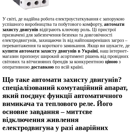
У світі, де надійна робота електроустаткування є запорукою
успішного виробництва та побутового комфорту,
автомати
захисту двигунів
відіграють ключову роль. Ці пристрої
призначені для забезпечення безпеки та довговічності
електродвигунів, захищаючи їх від найпоширеніших загроз –
перевантаження та короткого замикання. Якщо ви шукаєте, де
купити автомати захисту двигунів в Україні
, наш інтернет-
магазин пропонує широкий асортимент рішень від провідних
світових та вітчизняних брендів за конкурентною
ціною
з
оперативною
доставкою
по всій країні.
Що таке автомати захисту двигунів?
спеціалізований комутаційний апарат,
який поєднує функції автоматичного
вимикача та теплового реле. Його
основне завдання – миттєве
відключення живлення
електродвигуна у разі аварійних