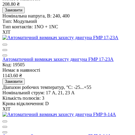
208.80 ₴
Замовити
Номінальна напруга, В:
240, 400
Тип:
Модульний
Тип контактів:
1NO + 1NC
ХІТ
Автоматичний вимикач захисту двигуна FMP 17-23A
Код: 19505
Немає в наявності
1143.60 ₴
Замовити
Діапазон робочих температур, °C:
-25...+55
Номінальний струм:
17 А, 21, 23 А
Кількість полюсів:
3
Крива відключення:
D
ХІТ