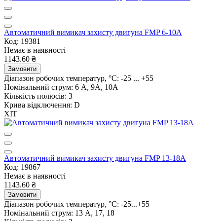
Автоматичний вимикач захисту двигуна FMP 6-10A
Код: 19381
Немає в наявності
1143.60 ₴
Замовити
Діапазон робочих температур, °C:
-25 ... +55
Номінальний струм:
6 А, 9А, 10А
Кількість полюсів:
3
Крива відключення:
D
ХІТ
Автоматичний вимикач захисту двигуна FMP 13-18A
Код: 19867
Немає в наявності
1143.60 ₴
Замовити
Діапазон робочих температур, °C:
-25...+55
Номінальний струм:
13 А, 17, 18