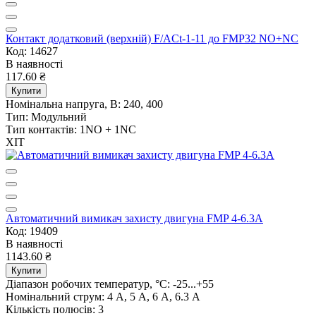
Контакт додатковий (верхній) F/ACt-1-11 до FMP32 NO+NC
Код: 14627
В наявності
117.60 ₴
Купити
Номінальна напруга, В:
240, 400
Тип:
Модульний
Тип контактів:
1NO + 1NC
ХІТ
Автоматичний вимикач захисту двигуна FMP 4-6.3A
Код: 19409
В наявності
1143.60 ₴
Купити
Діапазон робочих температур, °C:
-25...+55
Номінальний струм:
4 А, 5 А, 6 А, 6.3 А
Кількість полюсів:
3