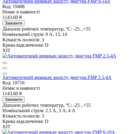
Автоматичний вимикач захисту двигуна FMP 9-14A
Код: 19408
Немає в наявності
1143.60 ₴
Замовити
Діапазон робочих температур, °C:
-25...+55
Номінальний струм:
9 А, 13, 14
Кількість полюсів:
3
Крива відключення:
D
ХІТ
Автоматичний вимикач захисту двигуна FMP 2.5-4A
Код: 19716
Немає в наявності
1143.60 ₴
Замовити
Діапазон робочих температур, °C:
-25...+55
Номінальний струм:
2.5 А, 3 А, 4 А
Кількість полюсів:
3
Крива відключення:
D
ХІТ