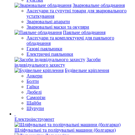
Зварювальне обладнання
Аксесуари та супутні товари для зварювального
устаткування
Зварювальні апарати
Зварювальні маски та окуляри
Паяльне обладнання
Аксесуари та комплектуючі для паяльного
обладнання
Газові паяльники
Електричні паяльники
Засоби
індивідуального захисту
Будівельне кріплення
Анкери
Болти
Гайки
Дюбелі
Саморізи
Шайби
Шурупи
Електроінструмент
Шліфувальні та полірувальні машини (болгарки)