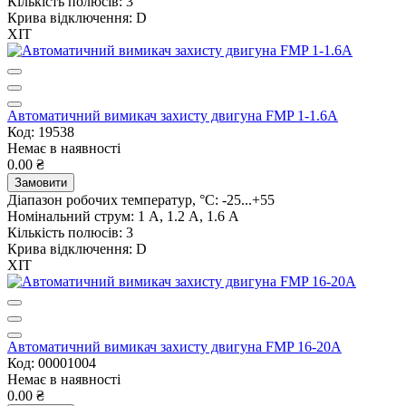
Кількість полюсів:
3
Крива відключення:
D
ХІТ
Автоматичний вимикач захисту двигуна FMP 1-1.6A
Код: 19538
Немає в наявності
0.00 ₴
Замовити
Діапазон робочих температур, °C:
-25...+55
Номінальний струм:
1 А, 1.2 А, 1.6 А
Кількість полюсів:
3
Крива відключення:
D
ХІТ
Автоматичний вимикач захисту двигуна FMP 16-20A
Код: 00001004
Немає в наявності
0.00 ₴