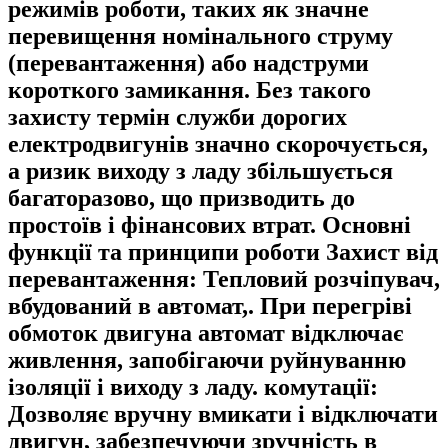
режимів роботи, таких як значне
перевищення номінального струму
(перевантаження) або надструми
короткого замикання. Без такого
захисту термін служби дорогих
електродвигунів значно скорочується,
а ризик виходу з ладу збільшується
багаторазово, що призводить до
простоїв і фінансових втрат. Основні
функції та принципи роботи Захист від
перевантаження: Тепловий розчіпувач,
вбудований в автомат,. При перегріві
обмоток двигуна автомат відключає
живлення, запобігаючи руйнуванню
ізоляції і виходу з ладу. комутації:
Дозволяє вручну вмикати і відключати
двигун, забезпечуючи зручність в