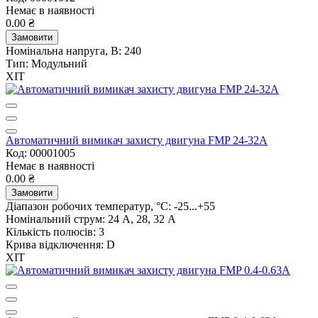
Немає в наявності
0.00 ₴
Замовити
Номінальна напруга, В:
240
Тип:
Модульний
ХІТ
Автоматичний вимикач захисту двигуна FMP 24-32A
Код: 00001005
Немає в наявності
0.00 ₴
Замовити
Діапазон робочих температур, °C:
-25...+55
Номінальний струм:
24 А, 28, 32 А
Кількість полюсів:
3
Крива відключення:
D
ХІТ