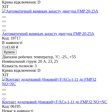
Крива відключення:
D
ХІТ
Автоматичний вимикач захисту двигуна FMP 20-25A
Код: 19717
В наявності
1143.60 ₴
Купити
Діапазон робочих температур, °C:
-25...+55
Номінальний струм:
20 А, 23, 25
Кількість полюсів:
3
Крива відключення:
D
ХІТ
Контакт додатковий (боковий) F/ACs-1-11 до FMP32 NO+NC
Код: 06195
Немає в наявності