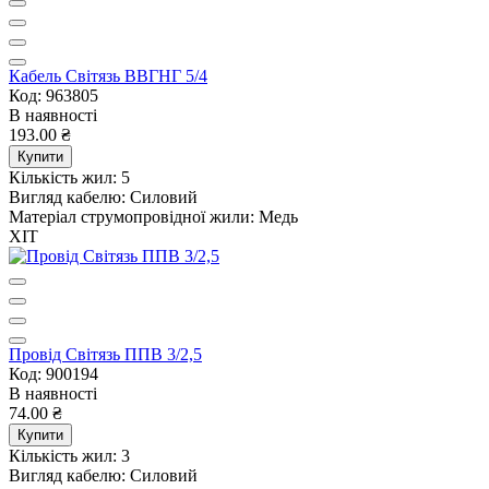
Кабель Світязь ВВГНГ 5/4
Код: 963805
В наявності
193.00 ₴
Купити
Кількість жил:
5
Вигляд кабелю:
Силовий
Матеріал струмопровідної жили:
Медь
ХІТ
Провід Світязь ППВ 3/2,5
Код: 900194
В наявності
74.00 ₴
Купити
Кількість жил:
3
Вигляд кабелю:
Силовий