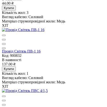
44.00 ₴
Купити
Кількість жил:
3
Вигляд кабелю:
Силовий
Матеріал струмопровідної жили:
Медь
ХІТ
Провід Світязь ПВ-1 16
Код: 900832
В наявності
137.00 ₴
Купити
Кількість жил:
1
Вигляд кабелю:
Силовий
Матеріал струмопровідної жили:
Медь
ХІТ