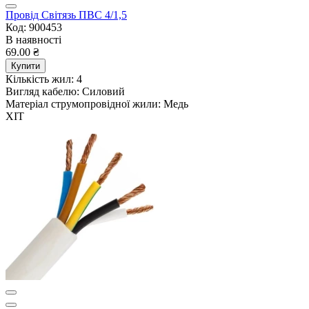
Провід Світязь ПВС 4/1,5
Код: 900453
В наявності
69.00 ₴
Купити
Кількість жил:
4
Вигляд кабелю:
Силовий
Матеріал струмопровідної жили:
Медь
ХІТ