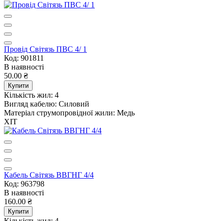
Провід Світязь ПВС 4/ 1
Код: 901811
В наявності
50.00 ₴
Купити
Кількість жил:
4
Вигляд кабелю:
Силовий
Матеріал струмопровідної жили:
Медь
ХІТ
Кабель Світязь ВВГНГ 4/4
Код: 963798
В наявності
160.00 ₴
Купити
Кількість жил:
4