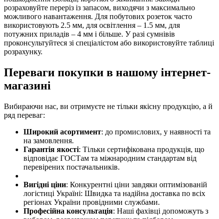
розраховуйте переріз із запасом, виходячи з максимально
можливого навантаження. Для побутових розеток часто
використовують 2.5 мм, для освітлення – 1.5 мм, для
потужних приладів – 4 мм і більше. У разі сумнівів
проконсультуйтеся зі спеціалістом або використовуйте таблиці
розрахунку.
Переваги покупки в нашому інтернет-
магазині
Вибираючи нас, ви отримуєте не тільки якісну продукцію, а й
ряд переваг:
Широкий асортимент
: до промислових, у наявності та
на замовлення.
Гарантія якості
: Тільки сертифікована продукція, що
відповідає ГОСТам та міжнародним стандартам від
перевірених постачальників.
Вигідні ціни
: Конкурентні ціни завдяки оптимізованій
логістиці Україні: Швидка та надійна доставка по всіх
регіонах України провідними службами.
Професійна консультація
: Наші фахівці допоможуть з