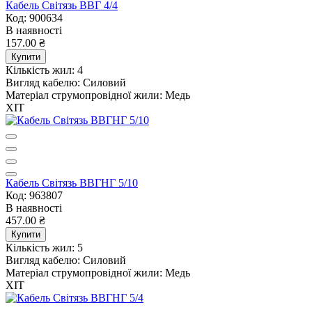
Кабель Світязь ВВГ 4/4
Код: 900634
В наявності
157.00 ₴
Купити
Кількість жил:
4
Вигляд кабелю:
Силовий
Матеріал струмопровідної жили:
Медь
ХІТ
Кабель Світязь ВВГНГ 5/10
Код: 963807
В наявності
457.00 ₴
Купити
Кількість жил:
5
Вигляд кабелю:
Силовий
Матеріал струмопровідної жили:
Медь
ХІТ