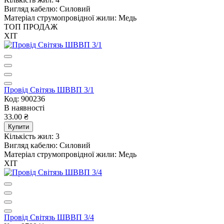
Вигляд кабелю:
Силовий
Матеріал струмопровідної жили:
Медь
ТОП ПРОДАЖ
ХІТ
Провід Світязь ШВВП 3/1
Код: 900236
В наявності
33.00 ₴
Купити
Кількість жил:
3
Вигляд кабелю:
Силовий
Матеріал струмопровідної жили:
Медь
ХІТ
Провід Світязь ШВВП 3/4