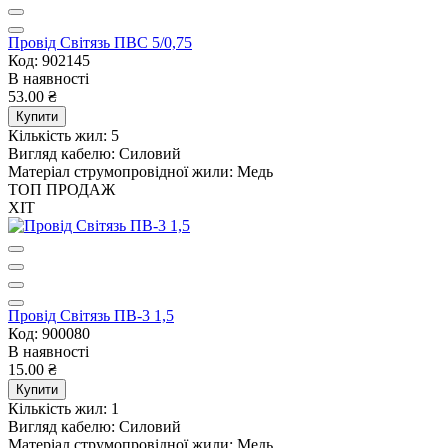
Провід Світязь ПВС 5/0,75
Код: 902145
В наявності
53.00 ₴
Купити
Кількість жил:
5
Вигляд кабелю:
Силовий
Матеріал струмопровідної жили:
Медь
ТОП ПРОДАЖ
ХІТ
Провід Світязь ПВ-3 1,5
Код: 900080
В наявності
15.00 ₴
Купити
Кількість жил:
1
Вигляд кабелю:
Силовий
Матеріал струмопровідної жили:
Медь