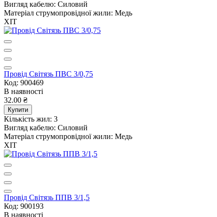
Вигляд кабелю:
Силовий
Матеріал струмопровідної жили:
Медь
ХІТ
Провід Світязь ПВС 3/0,75
Код: 900469
В наявності
32.00 ₴
Купити
Кількість жил:
3
Вигляд кабелю:
Силовий
Матеріал струмопровідної жили:
Медь
ХІТ
Провід Світязь ППВ 3/1,5
Код: 900193
В наявності