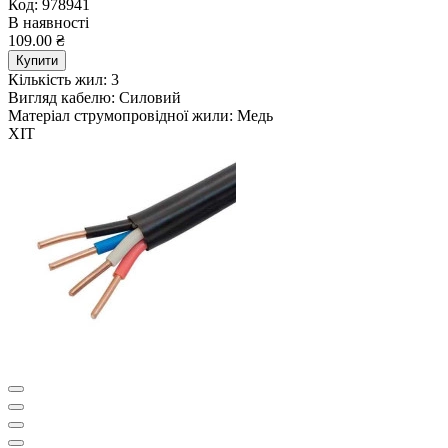
Код: 978941
В наявності
109.00 ₴
Купити
Кількість жил:
3
Вигляд кабелю:
Силовий
Матеріал струмопровідної жили:
Медь
ХІТ