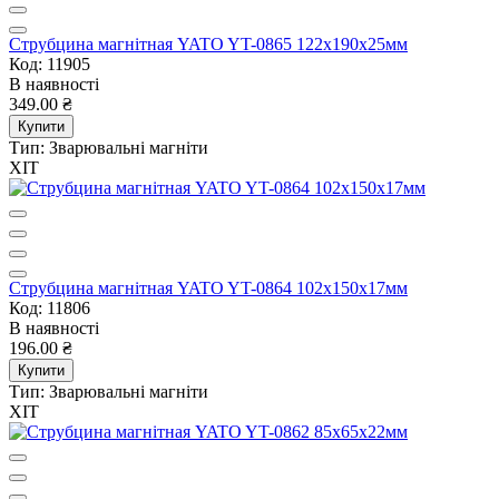
Струбцина магнітная YATO YT-0865 122x190x25мм
Код: 11905
В наявності
349.00 ₴
Купити
Тип:
Зварювальні магніти
ХІТ
Струбцина магнітная YATO YT-0864 102x150x17мм
Код: 11806
В наявності
196.00 ₴
Купити
Тип:
Зварювальні магніти
ХІТ