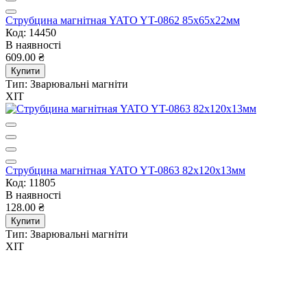
Струбцина магнітная YATO YT-0862 85x65x22мм
Код: 14450
В наявності
609.00 ₴
Купити
Тип:
Зварювальні магніти
ХІТ
Струбцина магнітная YATO YT-0863 82x120x13мм
Код: 11805
В наявності
128.00 ₴
Купити
Тип:
Зварювальні магніти
ХІТ