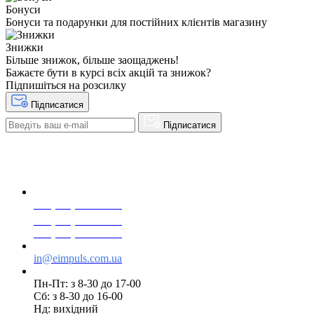
Бонуси
Бонуси та подарунки для постійних клієнтів магазину
Знижки
Більше знижок, більше заощаджень!
Бажаєте бути в курсі всіх акцій та знижок?
Підпишіться на розсилку
Підписатися
Підписатися
+38(068) 553 77 11
+38(073) 553 77 11
+38(095) 553 77 11
in@eimpuls.com.ua
Пн-Пт: з 8-30 до 17-00
Сб: з 8-30 до 16-00
Нд: вихідний