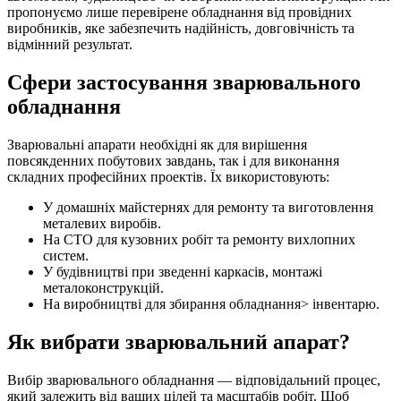
пропонуємо лише перевірене обладнання від провідних
виробників, яке забезпечить надійність, довговічність та
відмінний результат.
Сфери застосування зварювального
обладнання
Зварювальні апарати необхідні як для вирішення
повсякденних побутових завдань, так і для виконання
складних професійних проектів. Їх використовують:
У домашніх майстернях для ремонту та виготовлення
металевих виробів.
На СТО для кузовних робіт та ремонту вихлопних
систем.
У будівництві при зведенні каркасів, монтажі
металоконструкцій.
На виробництві для збирання обладнання> інвентарю.
Як вибрати зварювальний апарат?
Вибір зварювального обладнання — відповідальний процес,
який залежить від ваших цілей та масштабів робіт. Щоб