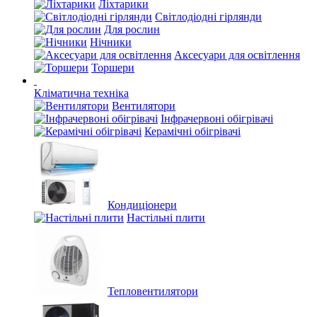
Ліхтарики
Світлодіодні гірлянди
Для рослин
Нічники
Аксесуари для освітлення
Торшери
Кліматична техніка
Вентилятори
Інфрачервоні обігрівачі
Керамічні обігрівачі
Кондиціонери
Настільні плити
Тепловентилятори