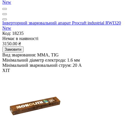
Інверторний зварювальний апарат Procraft industrial RWI320
New
Код: 18235
Немає в наявності
3150.00 ₴
Замовити
Вид зварювання:
MMA, TIG
Мінімальний діаметр електрода:
1.6 мм
Мінімальний зварювальний струм:
20 А
ХІТ