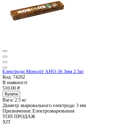
Електроди Моноліт АНО-36 3мм 2.5кг
Код: 74202
В наявності
510.00 ₴
Купити
Вага:
2.5 кг
Діаметр зварювального електрода:
3 мм
Призначення:
Електрозварювання
ТОП ПРОДАЖ
ХІТ