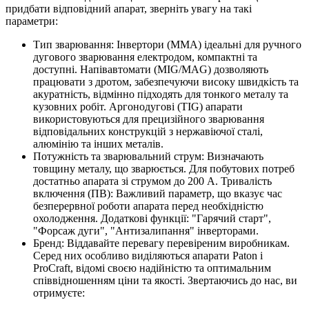
придбати відповідний апарат, зверніть увагу на такі
параметри:
Тип зварювання: Інвертори (MMA) ідеальні для ручного
дугового зварювання електродом, компактні та
доступні. Напівавтомати (MIG/MAG) дозволяють
працювати з дротом, забезпечуючи високу швидкість та
акуратність, відмінно підходять для тонкого металу та
кузовних робіт. Аргонодугові (TIG) апарати
використовуються для прецизійного зварювання
відповідальних конструкцій з нержавіючої сталі,
алюмінію та інших металів.
Потужність та зварювальний струм: Визначають
товщину металу, що зварюється. Для побутових потреб
достатньо апарата зі струмом до 200 А. Тривалість
включення (ПВ): Важливий параметр, що вказує час
безперервної роботи апарата перед необхідністю
охолодження. Додаткові функції: "Гарячий старт",
"Форсаж дуги", "Антизалипання" інверторами.
Бренд: Віддавайте перевагу перевіреним виробникам.
Серед них особливо виділяються апарати Paton і
ProCraft, відомі своєю надійністю та оптимальним
співвідношенням ціни та якості. Звертаючись до нас, ви
отримуєте: