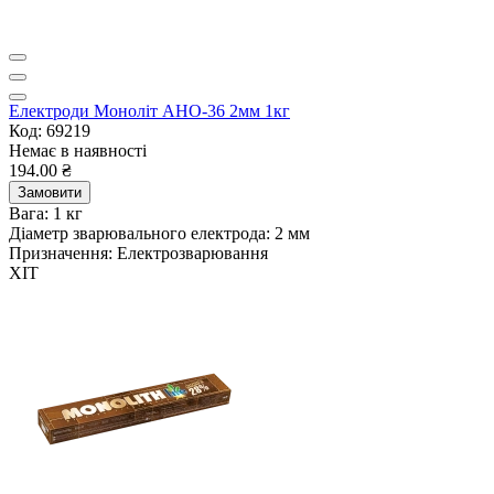
Електроди Моноліт АНО-36 2мм 1кг
Код: 69219
Немає в наявності
194.00 ₴
Замовити
Вага:
1 кг
Діаметр зварювального електрода:
2 мм
Призначення:
Електрозварювання
ХІТ