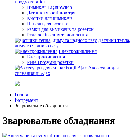
продуктивність
Вимикачі LightSwitch
Датчики якості повітря
Кнопки для вимикача
Панели для розетки
Рамки для вимикачів та розеток
Реле освітлення та живлення
Датчики тепла,
диму та чадного газу
Електроживлення
Електроживлення
Реле і розумні розетки
Аксесуари для
сигналізації Ajax
Головна
Інструмент
Зварювальне обладнання
Зварювальне обладнання