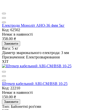
Електроди Моноліт АНО-36 4мм 5кг
Код: 62502
Немає в наявності
358.00 ₴
Замовити
Вага:
5 кг
Діаметр зварювального електрода:
3 мм
Призначення:
Електрозварювання
ХІТ
Штекер кабельний ABI-CM/BSB 10-25
Код: 22210
Немає в наявності
150.00 ₴
Замовити
Тип:
Байонетні роз'єми