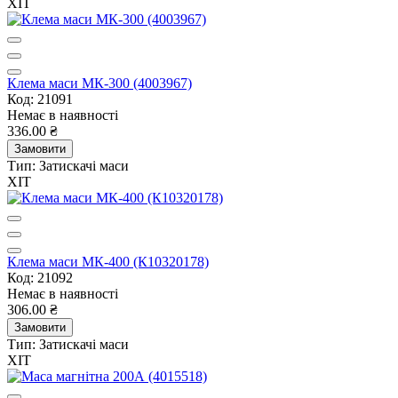
ХІТ
Клема маси МК-300 (4003967)
Код: 21091
Немає в наявності
336.00 ₴
Замовити
Тип:
Затискачі маси
ХІТ
Клема маси МК-400 (К10320178)
Код: 21092
Немає в наявності
306.00 ₴
Замовити
Тип:
Затискачі маси
ХІТ