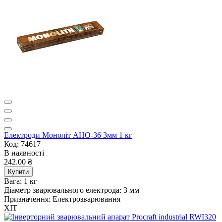
Електроди Моноліт АНО-36 3мм 1 кг
Код: 74617
В наявності
242.00 ₴
Купити
Вага:
1 кг
Діаметр зварювального електрода:
3 мм
Призначення:
Електрозварювання
ХІТ