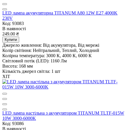
LED лампа акумуляторна TITANUM A80 12W E27 4000K
230V
Код: 93083
В наявності
249.00 ₴
Купити
Джерело живлення:
Від акумулятора, Від мережі
Колір світіння:
Нейтральний, Теплий, Холодний
Колірна температура:
3000 К, 4000 К, 6000 К
Світловий потік (LED):
1160 Лм
Висота:
168 мм
Кількість джерел світла:
1 шт
ХІТ
LED лампа настiльна з акумулятором TITANUM TLTF-015W
10W 3000-6000K
Код: 93086
В наявності