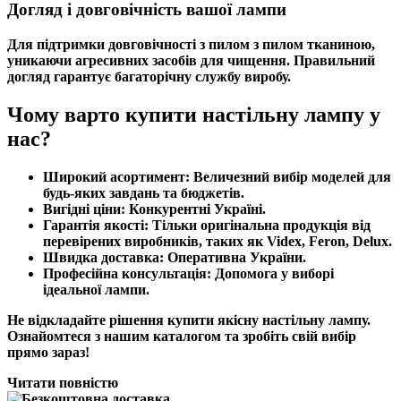
Догляд і довговічність вашої лампи
Для підтримки довговічності з пилом з пилом тканиною,
уникаючи агресивних засобів для чищення. Правильний
догляд гарантує багаторічну службу виробу.
Чому варто купити настільну лампу у
нас?
Широкий асортимент:
Величезний вибір моделей для
будь-яких завдань та бюджетів.
Вигідні ціни:
Конкурентні
Україні
.
Гарантія якості:
Тільки оригінальна продукція від
перевірених виробників, таких як
Videx
,
Feron
,
Delux
.
Швидка доставка:
Оперативна
України
.
Професійна консультація:
Допомога у виборі
ідеальної лампи.
Не відкладайте рішення
купити
якісну настільну лампу.
Ознайомтеся з нашим каталогом та зробіть свій вибір
прямо зараз!
Читати повністю