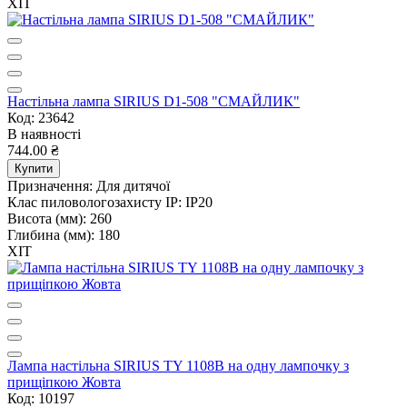
ХІТ
Настільна лампа SIRIUS D1-508 "СМАЙЛИК"
Код: 23642
В наявності
744.00 ₴
Купити
Призначення:
Для дитячої
Клас пиловологозахисту IP:
IP20
Висота (мм):
260
Глибина (мм):
180
ХІТ
Лампа настільна SIRIUS TY 1108B на одну лампочку з
прищіпкою Жовта
Код: 10197