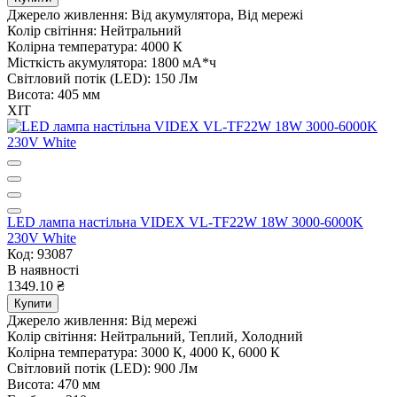
Джерело живлення:
Від акумулятора, Від мережі
Колір світіння:
Нейтральний
Колірна температура:
4000 К
Місткість акумулятора:
1800 мА*ч
Світловий потік (LED):
150 Лм
Висота:
405 мм
ХІТ
LED лампа настiльна VIDEX VL-TF22W 18W 3000-6000K
230V White
Код: 93087
В наявності
1349.10 ₴
Купити
Джерело живлення:
Від мережі
Колір світіння:
Нейтральний, Теплий, Холодний
Колірна температура:
3000 К, 4000 К, 6000 К
Світловий потік (LED):
900 Лм
Висота:
470 мм