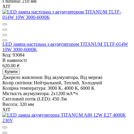
Глибина:
210 мм
ХІТ
LED лампа настiльна з акумулятором TITANUM TLTF-014W
10W 3000-6000K
Код: 93084
В наявності
620.00 ₴
Купити
Джерело живлення:
Від акумулятора, Від мережі
Колір світіння:
Нейтральний, Теплий, Холодний
Колірна температура:
3000 К, 4000 К, 6000 К
Місткість акумулятора:
2х1200 мА*ч
Світловий потік (LED):
450 Лм
Висота:
320 мм
ХІТ