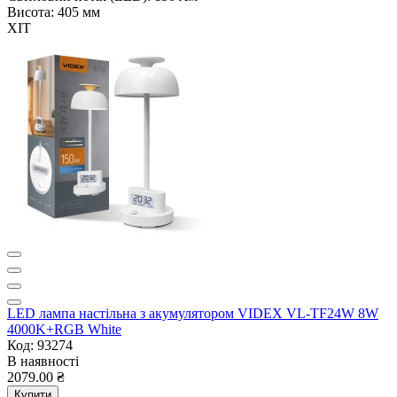
Висота:
405 мм
ХІТ
LED лампа настiльна з акумулятором VIDEX VL-TF24W 8W
4000K+RGB White
Код: 93274
В наявності
2079.00 ₴
Купити