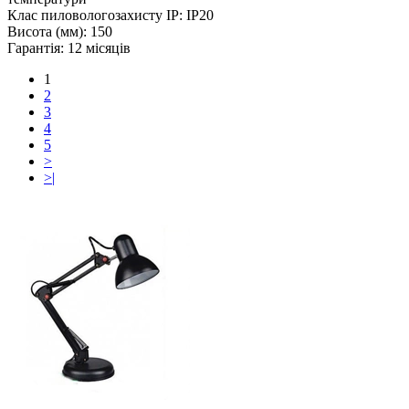
Клас пиловологозахисту IP:
IP20
Висота (мм):
150
Гарантія:
12 місяців
1
2
3
4
5
>
>|