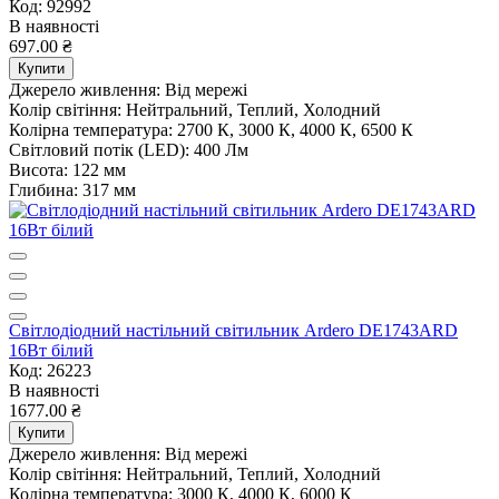
Код: 92992
В наявності
697.00 ₴
Купити
Джерело живлення:
Від мережі
Колір світіння:
Нейтральний, Теплий, Холодний
Колірна температура:
2700 К, 3000 К, 4000 К, 6500 К
Світловий потік (LED):
400 Лм
Висота:
122 мм
Глибина:
317 мм
Світлодіодний настільний світильник Ardero DE1743ARD
16Вт білий
Код: 26223
В наявності
1677.00 ₴
Купити
Джерело живлення:
Від мережі
Колір світіння:
Нейтральний, Теплий, Холодний
Колірна температура:
3000 К, 4000 К, 6000 К