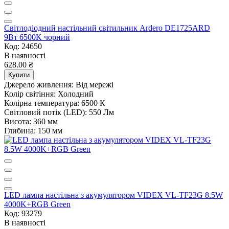
Світлодіодний настільний світильник Ardero DE1725ARD
9Вт 6500K чорний
Код: 24650
В наявності
628.00 ₴
Купити
Джерело живлення:
Від мережі
Колір світіння:
Холодний
Колірна температура:
6500 К
Світловий потік (LED):
550 Лм
Висота:
360 мм
Глибина:
150 мм
LED лампа настiльна з акумулятором VIDEX VL-TF23G 8.5W
4000K+RGB Green
Код: 93279
В наявності