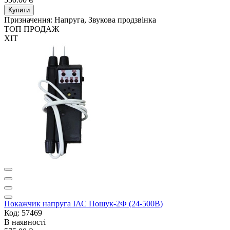
Купити
Призначення:
Напруга, Звукова продзвінка
ТОП ПРОДАЖ
ХІТ
Покажчик напруга ІАС Пошук-2Ф (24-500В)
Код: 57469
В наявності