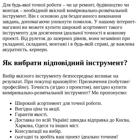
Для будь-якої точної роботи – чи це ремонт, будівництво чи
монтаж – необхідний якісний вимірювально-розмічальний
інструмент. Він є основою для бездоганного виконання
завдань, допомагаючи уникнути помилок. У нашому інтернет-
магазині ви можете купити широкий асортимент такого
інструменту для досягнення ідеальної точності в кожному
проекті. Від рулеток до лазерних рівнів, вони незамінні при
укладанні, складанні, монтажі і в будь-якій справі, де важлива
акуратність. кернери.
Як вибрати відповідний інструмент?
Вибір якісного інструменту безпосередньо впливає на
результат. При покупці враховуйте: Призначення (побутове/
професійне). Точність (згідно з проектом). вигідно купити
вимірювально-розмічальний інструмент? Ми пропонуємо:
Широкий асортимент для точної роботи.
Вигідна ціна та акції.
Гарантія якості.
Доставка по всій Україні: швидка відправка до Києва,
Харкова, Одеси та інших міст.
Консультації на вибір.
сьогодні та зробіть ваш проект ідеально точним!