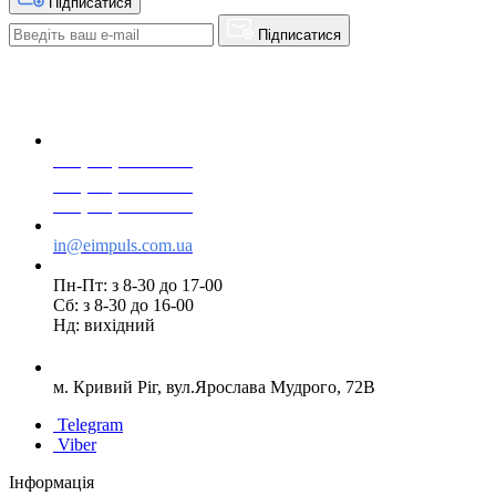
Підписатися
Підписатися
+38(068) 553 77 11
+38(073) 553 77 11
+38(095) 553 77 11
in@eimpuls.com.ua
Пн-Пт: з 8-30 до 17-00
Сб: з 8-30 до 16-00
Нд: вихідний
м. Кривий Ріг, вул.Ярослава Мудрого, 72В
Telegram
Viber
Інформація