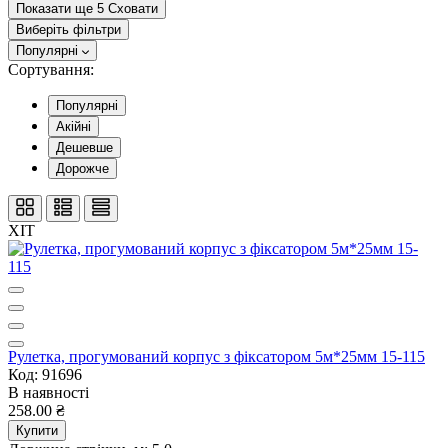
Показати ще 5
Сховати
Виберіть фільтри
Популярні
Сортування:
Популярні
Акійні
Дешевше
Дорожче
ХІТ
Рулетка, прогумований корпус з фіксатором 5м*25мм 15-115
Код: 91696
В наявності
258.00 ₴
Купити