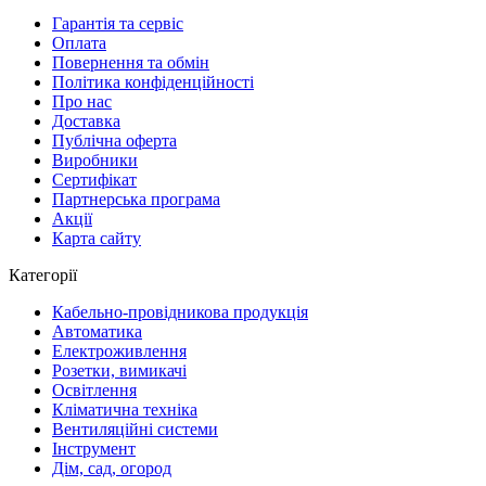
Гарантія та сервіс
Оплата
Повернення та обмін
Політика конфіденційності
Про нас
Доставка
Публічна оферта
Виробники
Сертифікат
Партнерська програма
Акції
Карта сайту
Категорії
Кабельно-провідникова продукція
Автоматика
Електроживлення
Розетки, вимикачі
Освітлення
Кліматична техніка
Вентиляційні системи
Інструмент
Дім, сад, огород