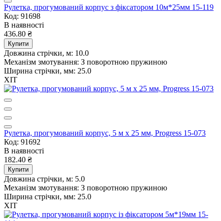
Рулетка, прогумований корпус з фіксатором 10м*25мм 15-119
Код: 91698
В наявності
436.80 ₴
Купити
Довжина стрічки, м:
10.0
Механізм змотування:
З поворотною пружиною
Ширина стрічки, мм:
25.0
ХІТ
Рулетка, прогумований корпус, 5 м х 25 мм, Progress 15-073
Код: 91692
В наявності
182.40 ₴
Купити
Довжина стрічки, м:
5.0
Механізм змотування:
З поворотною пружиною
Ширина стрічки, мм:
25.0
ХІТ