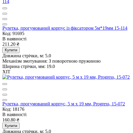
Рулетка, прогумований корпус із фіксатором 5м*19мм 15-114
Код: 91695
В наявності
211.20 ₴
Купити
Довжина стрічки, м:
5.0
Механізм змотування:
З поворотною пружиною
Ширина стрічки, мм:
19.0
ХІТ
Рулетка, прогумований корпус, 5 м х 19 мм, Progress, 15-072
Код: 18176
В наявності
160.80 ₴
Купити
Довжина стрічки, м:
5.0