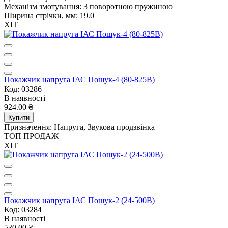
Механізм змотування:
З поворотною пружиною
Ширина стрічки, мм:
19.0
ХІТ
Покажчик напруга ІАС Пошук-4 (80-825В)
Код: 03286
В наявності
924.00 ₴
Купити
Призначення:
Напруга, Звукова продзвінка
ТОП ПРОДАЖ
ХІТ
Покажчик напруга ІАС Пошук-2 (24-500В)
Код: 03284
В наявності
530.00 ₴