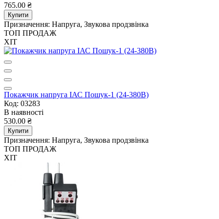
765.00 ₴
Купити
Призначення:
Напруга, Звукова продзвінка
ТОП ПРОДАЖ
ХІТ
Покажчик напруга ІАС Пошук-1 (24-380В)
Код: 03283
В наявності
530.00 ₴
Купити
Призначення:
Напруга, Звукова продзвінка
ТОП ПРОДАЖ
ХІТ