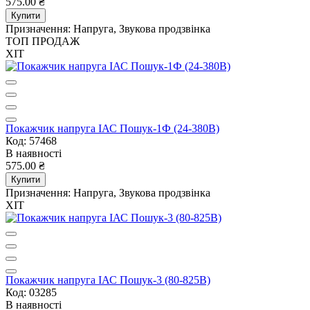
575.00 ₴
Купити
Призначення:
Напруга, Звукова продзвінка
ТОП ПРОДАЖ
ХІТ
Покажчик напруга ІАС Пошук-1Ф (24-380В)
Код: 57468
В наявності
575.00 ₴
Купити
Призначення:
Напруга, Звукова продзвінка
ХІТ
Покажчик напруга ІАС Пошук-3 (80-825В)
Код: 03285
В наявності