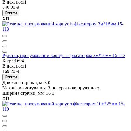
В наявності
840.00 ₴
Купити
ХІТ
Рулетка, прогумований корпус із фіксатором 3м*16мм 15-113
Код: 91694
В наявності
169.20 ₴
Купити
Довжина стрічки, м:
3.0
Механізм змотування:
З поворотною пружиною
Ширина стрічки, мм:
16.0
ХІТ