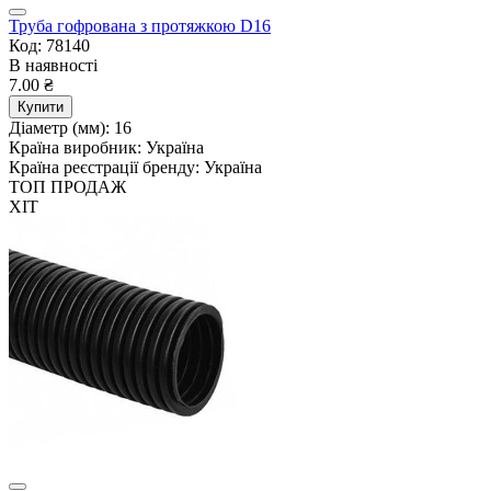
Труба гофрована з протяжкою D16
Код: 78140
В наявності
7.00 ₴
Купити
Діаметр (мм):
16
Країна виробник:
Україна
Країна реєстрації бренду:
Україна
ТОП ПРОДАЖ
ХІТ