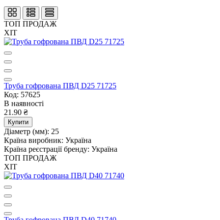
ТОП ПРОДАЖ
ХІТ
Труба гофрована ПВД D25 71725
Код: 57625
В наявності
21.90 ₴
Купити
Діаметр (мм):
25
Країна виробник:
Україна
Країна реєстрації бренду:
Україна
ТОП ПРОДАЖ
ХІТ
Труба гофрована ПВД D40 71740