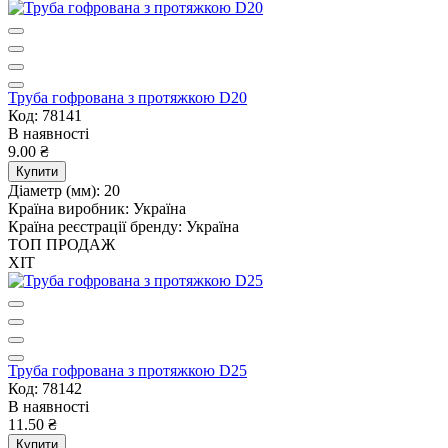
Труба гофрована з протяжкою D20
Код: 78141
В наявності
9.00 ₴
Купити
Діаметр (мм):
20
Країна виробник:
Україна
Країна реєстрації бренду:
Україна
ТОП ПРОДАЖ
ХІТ
Труба гофрована з протяжкою D25
Код: 78142
В наявності
11.50 ₴
Купити