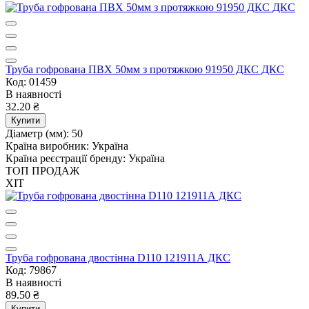
Труба гофрована ПВХ 50мм з протяжкою 91950 ДКС ДКС
Код: 01459
В наявності
32.20 ₴
Купити
Діаметр (мм):
50
Країна виробник:
Україна
Країна реєстрації бренду:
Україна
ТОП ПРОДАЖ
ХІТ
Труба гофрована двостінна D110 121911А ДКС
Код: 79867
В наявності
89.50 ₴
Купити