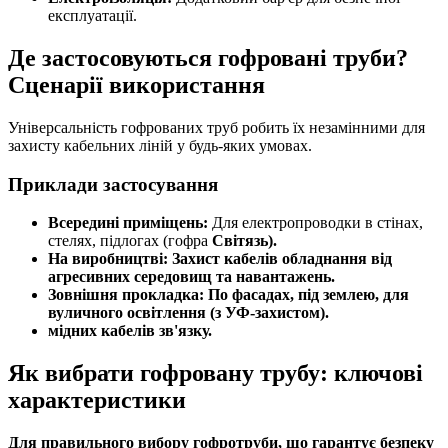
експлуатації.
Де застосовуються гофровані труби?
Сценарії використання
Універсальність гофрованих труб робить їх незамінними для
захисту кабельних ліній у будь-яких умовах.
Приклади застосування
Всередині приміщень:
Для електропроводки в стінах,
стелях, підлогах (гофра
Світязь
).
На виробництві:
Захист кабелів обладнання від
агресивних середовищ та навантажень.
Зовнішня прокладка:
По фасадах, під землею, для
вуличного освітлення (з УФ-захистом).
мідних кабелів зв'язку.
Як вибрати гофровану трубу: ключові
характеристики
Для правильного вибору гофротруби, що гарантує безпеку