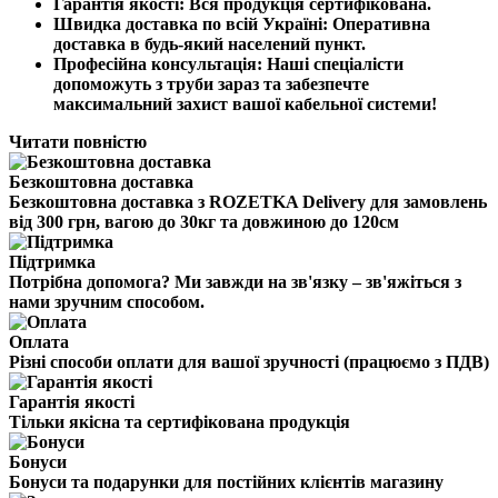
Гарантія якості:
Вся продукція сертифікована.
Швидка доставка по всій Україні:
Оперативна
доставка
в будь-який населений пункт.
Професійна консультація:
Наші спеціалісти
допоможуть з труби зараз та забезпечте
максимальний захист вашої кабельної системи!
Читати повністю
Безкоштовна доставка
Безкоштовна доставка з ROZETKA Delivery для замовлень
від 300 грн, вагою до 30кг та довжиною до 120см
Підтримка
Потрібна допомога? Ми завжди на зв'язку – зв'яжіться з
нами зручним способом.
Оплата
Різні способи оплати для вашої зручності (працюємо з ПДВ)
Гарантія якості
Тільки якісна та сертифікована продукція
Бонуси
Бонуси та подарунки для постійних клієнтів магазину