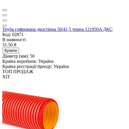
Труба гофрована двостінна 50/41,5 чорна 121950A ДКС
Код: 02871
В наявності
31.50 ₴
Купити
Діаметр (мм):
50
Країна виробник:
Україна
Країна реєстрації бренду:
Україна
ТОП ПРОДАЖ
ХІТ