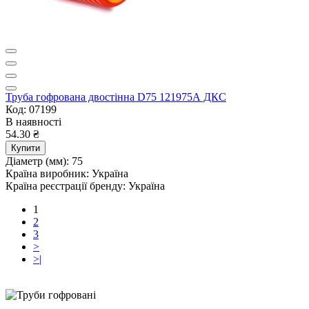
Труба гофрована двостінна D75 121975А ДКС
Код: 07199
В наявності
54.30 ₴
Купити
Діаметр (мм):
75
Країна виробник:
Україна
Країна реєстрації бренду:
Україна
1
2
3
>
>|