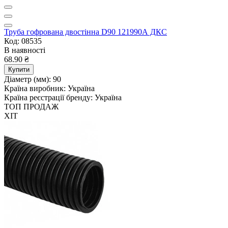
Труба гофрована двостінна D90 121990А ДКС
Код: 08535
В наявності
68.90 ₴
Купити
Діаметр (мм):
90
Країна виробник:
Україна
Країна реєстрації бренду:
Україна
ТОП ПРОДАЖ
ХІТ