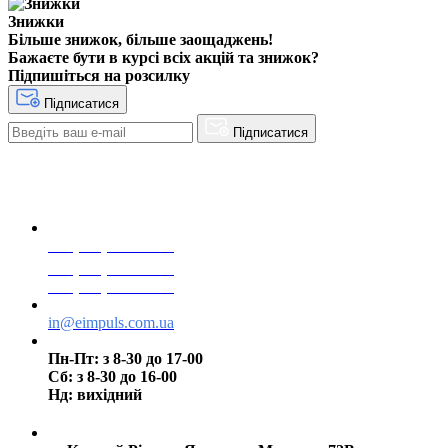
Знижки
Більше знижок, більше заощаджень!
Бажаєте бути в курсі всіх акцій та знижок?
Підпишіться на розсилку
Підписатися
Підписатися
+38(068) 553 77 11
+38(073) 553 77 11
+38(095) 553 77 11
in@eimpuls.com.ua
Пн-Пт: з 8-30 до 17-00
Сб: з 8-30 до 16-00
Нд: вихідний