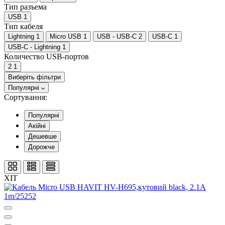
Тип разъема
USB
1
Тип кабеля
Lightning
1
Micro USB
1
USB - USB-C
2
USB-C
1
USB-C - Lightning
1
Количество USB-портов
2
1
Виберіть фільтри
Популярні
Сортування:
Популярні
Акійні
Дешевше
Дорожче
ХІТ