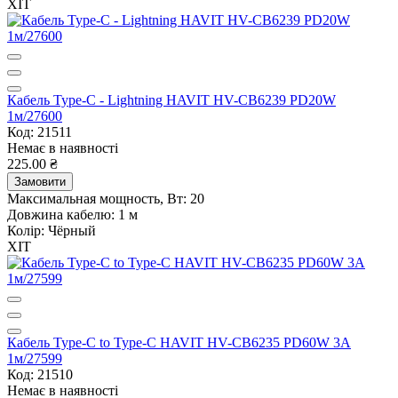
ХІТ
Кабель Type-C - Lightning HAVIT HV-CB6239 PD20W
1м/27600
Код: 21511
Немає в наявності
225.00 ₴
Замовити
Максимальная мощность, Вт:
20
Довжина кабелю:
1 м
Колір:
Чёрный
ХІТ
Кабель Type-C to Type-C HAVIT HV-CB6235 PD60W 3A
1м/27599
Код: 21510
Немає в наявності