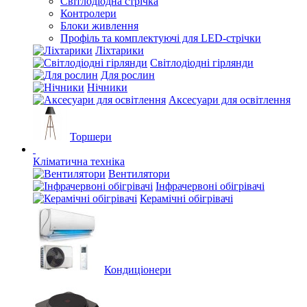
Світлодіодна стрічка
Контролери
Блоки живлення
Профіль та комплектуючі для LED-стрічки
Ліхтарики
Світлодіодні гірлянди
Для рослин
Нічники
Аксесуари для освітлення
Торшери
Кліматична техніка
Вентилятори
Інфрачервоні обігрівачі
Керамічні обігрівачі
Кондиціонери