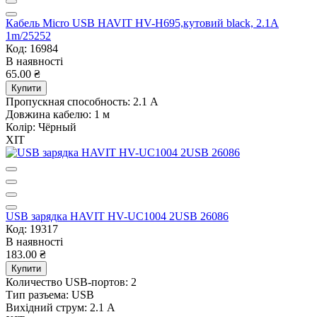
Кабель Micro USB HAVIT HV-H695,кутовий black, 2.1А
1m/25252
Код: 16984
В наявності
65.00 ₴
Купити
Пропускная способность:
2.1 А
Довжина кабелю:
1 м
Колір:
Чёрный
ХІТ
USB зарядка HAVIT HV-UC1004 2USB 26086
Код: 19317
В наявності
183.00 ₴
Купити
Количество USB-портов:
2
Тип разъема:
USB
Вихідний струм:
2.1 А