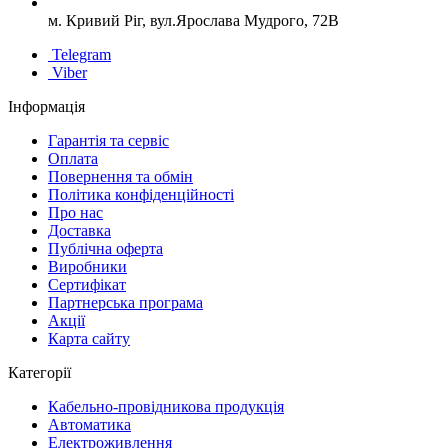
м. Кривий Ріг, вул.Ярослава Мудрого, 72В
Telegram
Viber
Інформація
Гарантія та сервіс
Оплата
Повернення та обмін
Політика конфіденційності
Про нас
Доставка
Публічна оферта
Виробники
Сертифікат
Партнерська програма
Акції
Карта сайту
Категорії
Кабельно-провідникова продукція
Автоматика
Електроживлення