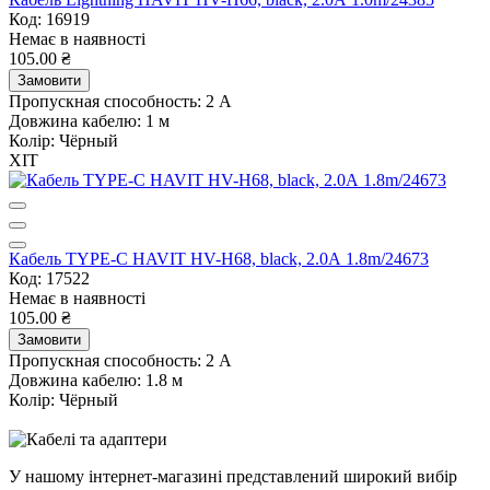
Код: 16919
Немає в наявності
105.00 ₴
Замовити
Пропускная способность:
2 А
Довжина кабелю:
1 м
Колір:
Чёрный
ХІТ
Кабель TYPE-C HAVIT HV-H68, black, 2.0А 1.8m/24673
Код: 17522
Немає в наявності
105.00 ₴
Замовити
Пропускная способность:
2 А
Довжина кабелю:
1.8 м
Колір:
Чёрный
У нашому інтернет-магазині представлений широкий вибір