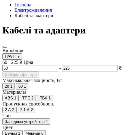
Головна
Електроживлення
Кабелі та адаптери
Кабелі та адаптери
Виробник
HAVIT
7
60
-
225
₴
Ціна
-
₴
Виберіть фільтри
Максимальная мощность, Вт
20
1
60
1
Материалы
ABS
1
TPE
2
ПВХ
1
Пропускная способность
2 А
2
2.1 А
2
Тип
Зарядные устройства
1
Цвет
Белый
1
Чёрный
6