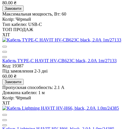
80.00 ₴
Замовити
Максимальная мощность, Вт:
60
Колір:
Чёрный
Тип кабелю:
USB-C
ТОП ПРОДАЖ
ХІТ
Кабель TYPE-C HAVIT HV-CB623C black, 2.0А 1m/27133
Код: 19387
Під замовлення 2-3 дні
60.00 ₴
Замовити
Пропускная способность:
2.1 А
Довжина кабелю:
1 м
Колір:
Чёрный
ХІТ
Кабель Lightning HAVIT HV-H66, black, 2.0А 1.0m/24385