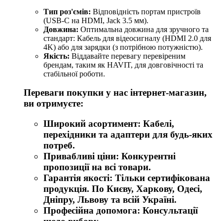
Тип роз'ємів:
Відповідність портам пристроїв
(USB-C на HDMI, Jack 3.5 мм).
Довжина:
Оптимальна довжина для зручного та
стандарт: Кабель для відеосигналу (HDMI 2.0 для
4K) або для зарядки (з потрібною потужністю).
Якість:
Віддавайте перевагу перевіреним
брендам, таким як HAVIT, для довговічності та
стабільної роботи.
Переваги покупки у нас інтернет-магазин,
ви отримуєте:
Широкий асортимент:
Кабелі,
перехідники та адаптери для будь-яких
потреб.
Привабливі ціни:
Конкурентні
пропозиції на всі товари.
Гарантія якості:
Тільки сертифікована
продукція. По Києву, Харкову, Одесі,
Дніпру, Львову та всій Україні.
Професійна допомога:
Консультації