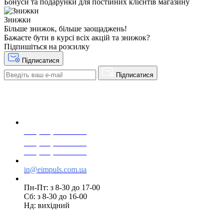
Бонуси та подарунки для постійних клієнтів магазину
Знижки
Більше знижок, більше заощаджень!
Бажаєте бути в курсі всіх акцій та знижок?
Підпишіться на розсилку
Підписатися
Підписатися
+38(068) 553 77 11
+38(073) 553 77 11
+38(095) 553 77 11
in@eimpuls.com.ua
Пн-Пт: з 8-30 до 17-00
Сб: з 8-30 до 16-00
Нд: вихідний