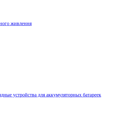
йного живлення
ядные устройства для аккумуляторных батареек