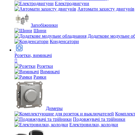
Електродвигуни
Автомати захисту двигунів
Запобіжники
Шини
Додаткове модульне о
Конденсатори
Розетки, вимикачі
Розетки
Вимикачі
Рамки
Димеры
Комплект
Подовжувачі та трійники
Електровилки, колодки