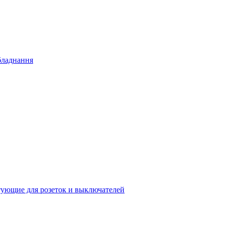
бладнання
ующие для розеток и выключателей