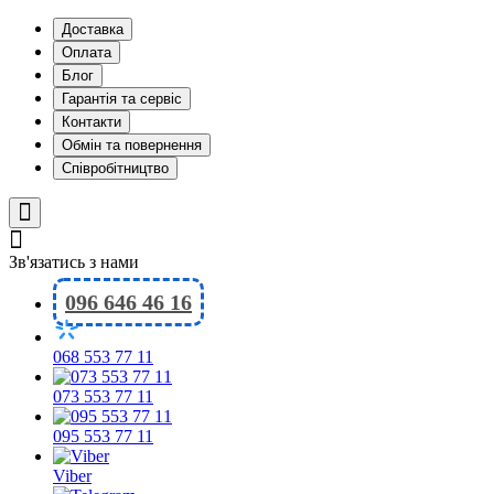
Доставка
Оплата
Блог
Гарантія та сервіс
Контакти
Обмін та повернення
Співробітництво
Зв'язатись з нами
096 646 46 16
068 553 77 11
073 553 77 11
095 553 77 11
Viber