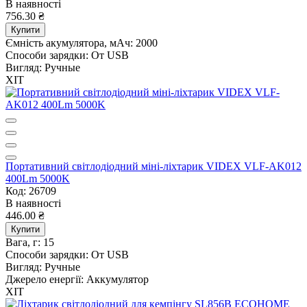
В наявності
756.30 ₴
Купити
Ємність акумулятора, мАч:
2000
Способи зарядки:
От USB
Вигляд:
Ручные
ХІТ
Портативний світлодіодний міні-ліхтарик VIDEX VLF-AK012
400Lm 5000K
Код: 26709
В наявності
446.00 ₴
Купити
Вага, г:
15
Способи зарядки:
От USB
Вигляд:
Ручные
Джерело енергії:
Аккумулятор
ХІТ