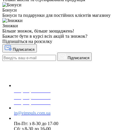
Бонуси
Бонуси та подарунки для постійних клієнтів магазину
Знижки
Більше знижок, більше заощаджень!
Бажаєте бути в курсі всіх акцій та знижок?
Підпишіться на розсилку
Підписатися
Підписатися
+38(068) 553 77 11
+38(073) 553 77 11
+38(095) 553 77 11
in@eimpuls.com.ua
Пн-Пт: з 8-30 до 17-00
Сб: з 8-30 до 16-00