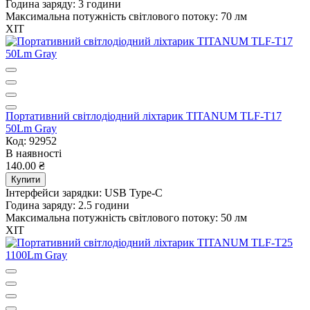
Година заряду:
3 години
Максимальна потужність світлового потоку:
70 лм
ХІТ
Портативний світлодіодний ліхтарик TITANUM TLF-T17
50Lm Gray
Код: 92952
В наявності
140.00 ₴
Купити
Інтерфейси зарядки:
USB Type-C
Година заряду:
2.5 години
Максимальна потужність світлового потоку:
50 лм
ХІТ