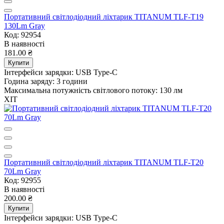
Портативний світлодіодний ліхтарик TITANUM TLF-T19
130Lm Gray
Код: 92954
В наявності
181.00 ₴
Купити
Інтерфейси зарядки:
USB Type-C
Година заряду:
3 години
Максимальна потужність світлового потоку:
130 лм
ХІТ
Портативний світлодіодний ліхтарик TITANUM TLF-T20
70Lm Gray
Код: 92955
В наявності
200.00 ₴
Купити
Інтерфейси зарядки:
USB Type-C