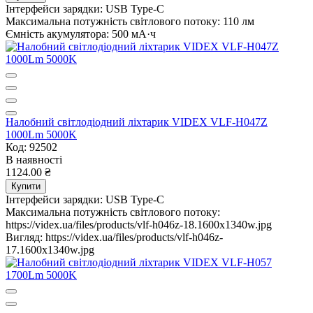
Інтерфейси зарядки:
USB Type-C
Максимальна потужність світлового потоку:
110 лм
Ємність акумулятора:
500 мА·ч
Налобний світлодіодний ліхтарик VIDEX VLF-H047Z
1000Lm 5000K
Код: 92502
В наявності
1124.00 ₴
Купити
Інтерфейси зарядки:
USB Type-C
Максимальна потужність світлового потоку:
https://videx.ua/files/products/vlf-h046z-18.1600x1340w.jpg
Вигляд:
https://videx.ua/files/products/vlf-h046z-
17.1600x1340w.jpg