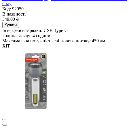
Gray
Код: 92950
В наявності
349.00 ₴
Купити
Інтерфейси зарядки:
USB Type-C
Година заряду:
4 години
Максимальна потужність світлового потоку:
450 лм
ХІТ