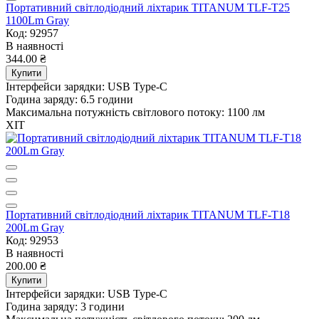
Портативний світлодіодний ліхтарик TITANUM TLF-T25
1100Lm Gray
Код: 92957
В наявності
344.00 ₴
Купити
Інтерфейси зарядки:
USB Type-C
Година заряду:
6.5 години
Максимальна потужність світлового потоку:
1100 лм
ХІТ
Портативний світлодіодний ліхтарик TITANUM TLF-T18
200Lm Gray
Код: 92953
В наявності
200.00 ₴
Купити
Інтерфейси зарядки:
USB Type-C
Година заряду:
3 години