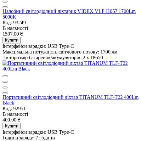
Налобний світлодіодний ліхтарик VIDEX VLF-H057 1700Lm
5000K
Код: 93249
В наявності
1597.00 ₴
Купити
Інтерфейси зарядки:
USB Type-C
Максимальна потужність світлового потоку:
1700 лм
Типорозмір батарейок/акумуляторів:
2 x 18650
Портативний світлодіодний ліхтар TITANUM TLF-T22 400Lm
Black
Код: 92951
В наявності
400.00 ₴
Купити
Інтерфейси зарядки:
USB Type-C
Година заряду:
7 години