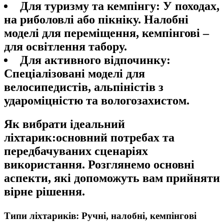
Для туризму та кемпінгу:
У походах,
на риболовлі або пікніку. Налобні
моделі для переміщення, кемпінгові –
для освітлення табору.
Для активного відпочинку:
Спеціалізовані моделі для
велосипедистів, альпіністів з
удароміцністю та вологозахистом.
Як вибрати ідеальний
ліхтарик:основний потребах та
передбачуваних сценаріях
використання. Розглянемо основні
аспекти, які допоможуть вам прийняти
вірне рішення.
Типи ліхтариків: Ручні, налобні, кемпінгові