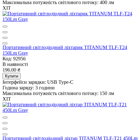
Максимальна потужність світлового потоку:
400 лм
ХІТ
Портативний світлодіодний ліхтарик TITANUM TLF-T24
150Lm Gray
Код: 92956
В наявності
196.00 ₴
Купити
Інтерфейси зарядки:
USB Type-C
Година заряду:
3 години
Максимальна потужність світлового потоку:
150 лм
ХІТ
Портативний світлодіодний ліхтар TITANUM TLF-T21 450Lm