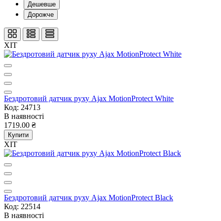
Дешевше
Дорожче
ХІТ
Бездротовий датчик руху Ajax MotionProtect White
Код: 24713
В наявності
1719.00 ₴
Купити
ХІТ
Бездротовий датчик руху Ajax MotionProtect Black
Код: 22514
В наявності