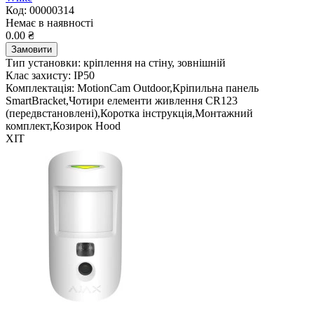
Код: 00000314
Немає в наявності
0.00 ₴
Замовити
Тип установки:
кріплення на стіну, зовнішній
Клас захисту:
IP50
Комплектація:
MotionCam Outdoor,Кріпильна панель
SmartBracket,Чотири елементи живлення CR123
(передвстановлені),Коротка інструкція,Монтажний
комплект,Козирок Hood
ХІТ