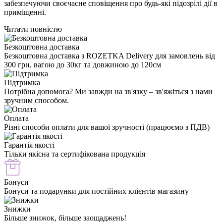
забезпечуючи своєчасне сповіщення про будь-які підозрілі дії в
приміщенні.
Читати повністю
Безкоштовна доставка
Безкоштовна доставка з ROZETKA Delivery для замовлень від
300 грн, вагою до 30кг та довжиною до 120см
Підтримка
Потрібна допомога? Ми завжди на зв'язку – зв'яжіться з нами
зручним способом.
Оплата
Різні способи оплати для вашої зручності (працюємо з ПДВ)
Гарантія якості
Тільки якісна та сертифікована продукція
Бонуси
Бонуси та подарунки для постійних клієнтів магазину
Знижки
Більше знижок, більше заощаджень!