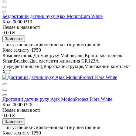
Бездротовий датчик руху Ajax MotionCam White
Код: 00000319
Немає в наявності
0.00 ₴
Замовити
Тип установки:
кріплення на стіну, внутрішній
Клас захисту:
IP50
Комплектація:
Датчик руху MotionCam,Кріпильна панель
SmartBracket,Два елементи живлення CR123A
(передвстановлені),Коротка інструкція,Монтажний комплект
ХІТ
Дротовий датчик руху Ajax MotionProtect Fibra White
Код: 00000326
Немає в наявності
0.00 ₴
Замовити
Тип установки:
кріплення на стіну, внутрішній
Клас захисту:
IP50