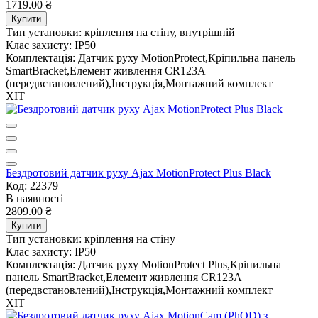
1719.00 ₴
Купити
Тип установки:
кріплення на стіну, внутрішній
Клас захисту:
IP50
Комплектація:
Датчик руху MotionProtect,Кріпильна панель
SmartBracket,Елемент живлення CR123A
(передвстановлений),Інструкція,Монтажний комплект
ХІТ
Бездротовий датчик руху Ajax MotionProtect Plus Black
Код: 22379
В наявності
2809.00 ₴
Купити
Тип установки:
кріплення на стіну
Клас захисту:
IP50
Комплектація:
Датчик руху MotionProtect Plus,Кріпильна
панель SmartBracket,Елемент живлення CR123A
(передвстановлений),Інструкція,Монтажний комплект
ХІТ