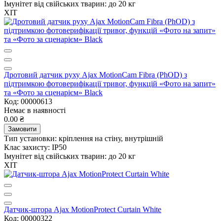
Імунітет від свійських тварин:
до 20 кг
ХІТ
Дротовий датчик руху Ajax MotionCam Fibra (PhOD) з
підтримкою фотоверифікації тривог, функцій «Фото на запит»
та «Фото за сценарієм» Black
Код: 00000613
Немає в наявності
0.00 ₴
Замовити
Тип установки:
кріплення на стіну, внутрішній
Клас захисту:
IP50
Імунітет від свійських тварин:
до 20 кг
ХІТ
Датчик-штора Ajax MotionProtect Curtain White
Код: 00000322