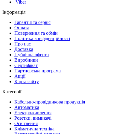
Viber
Інформація
Гарантія та сервіс
Оплата
Повернення та обмін
Політика конфіденційності
Про нас
Доставка
Публічна оферта
Виробники
Сертифікат
Партнерська програма
Акції
Карта сайту
Категорії
Кабельно-провідникова продукція
Автоматика
Електроживлення
Розетки, вимикачі
Освітлення
Кліматична техніка