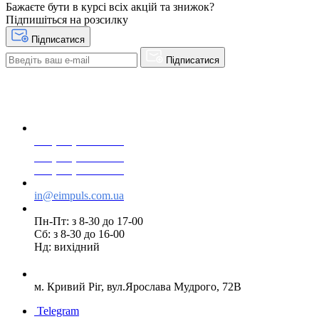
Бажаєте бути в курсі всіх акцій та знижок?
Підпишіться на розсилку
Підписатися
Підписатися
+38(068) 553 77 11
+38(073) 553 77 11
+38(095) 553 77 11
in@eimpuls.com.ua
Пн-Пт: з 8-30 до 17-00
Сб: з 8-30 до 16-00
Нд: вихідний
м. Кривий Ріг, вул.Ярослава Мудрого, 72В
Telegram