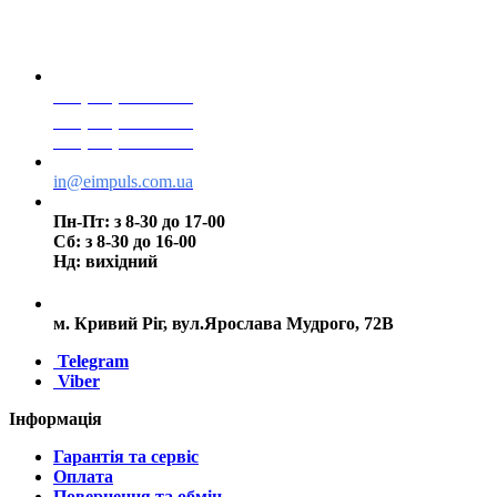
+38(068) 553 77 11
+38(073) 553 77 11
+38(095) 553 77 11
in@eimpuls.com.ua
Пн-Пт: з 8-30 до 17-00
Сб: з 8-30 до 16-00
Нд: вихідний
м. Кривий Ріг, вул.Ярослава Мудрого, 72В
Telegram
Viber
Інформація
Гарантія та сервіс
Оплата
Повернення та обмін