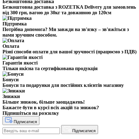
Безкоштовна доставка
Безкоштовна доставка з ROZETKA Delivery для замовлень
від 300 грн, вагою до 30кг та довжиною до 120см
Підтримка
Потрібна допомога? Ми завжди на зв'язку – зв'яжіться з
нами зручним способом.
Оплата
Різні способи оплати для вашої зручності (працюємо з ПДВ)
Гарантія якості
Тільки якісна та сертифікована продукція
Бонуси
Бонуси та подарунки для постійних клієнтів магазину
Знижки
Більше знижок, більше заощаджень!
Бажаєте бути в курсі всіх акцій та знижок?
Підпишіться на розсилку
Підписатися
Підписатися