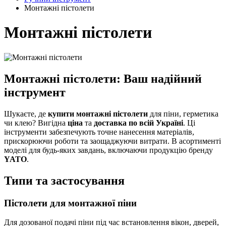
Монтажні пістолети
Монтажні пістолети
Монтажні пістолети: Ваш надійний
інструмент
Шукаєте, де
купити монтажні пістолети
для піни, герметика
чи клею? Вигідна
ціна
та
доставка по всій Україні
. Ці
інструменти забезпечують точне нанесення матеріалів,
прискорюючи роботи та заощаджуючи витрати. В асортименті
моделі для будь-яких завдань, включаючи продукцію бренду
YATO
.
Типи та застосування
Пістолети для монтажної піни
Для дозованої подачі піни під час встановлення вікон, дверей,