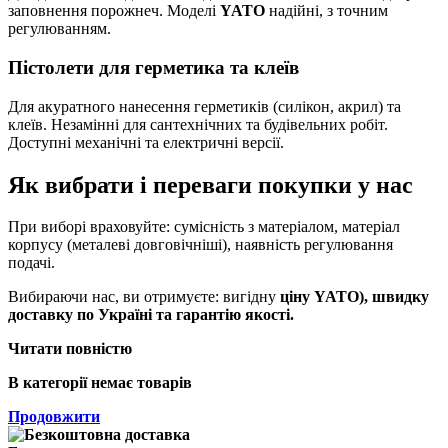
заповнення порожнеч. Моделі
YATO
надійні, з точним
регулюванням.
Пістолети для герметика та клеїв
Для акуратного нанесення герметиків (силікон, акрил) та
клеїв. Незамінні для сантехнічних та будівельних робіт.
Доступні механічні та електричні версії.
Як вибрати і переваги покупки у нас
При виборі враховуйте: сумісність з матеріалом, матеріал
корпусу (металеві довговічніші), наявність регулювання
подачі.
Вибираючи нас, ви отримуєте: вигідну
ціну
YATO
), швидку
доставку по Україні
та гарантію якості.
Читати повністю
В категорії немає товарів
Продовжити