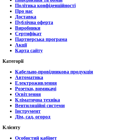
Політика конфіденційності
Про нас
Доставка
Публічна оферта
Виробники
Сертифікат
Партнерська програма
Акції
Карта сайту
Категорії
Кабельно-провідникова продукція
Автоматика
Електроживлення
Розетки, вимикачі
Освітлення
Кліматична техніка
Вентиляційні системи
Інструмент
Дім, сад, огород
Клієнту
Особистий кабінет