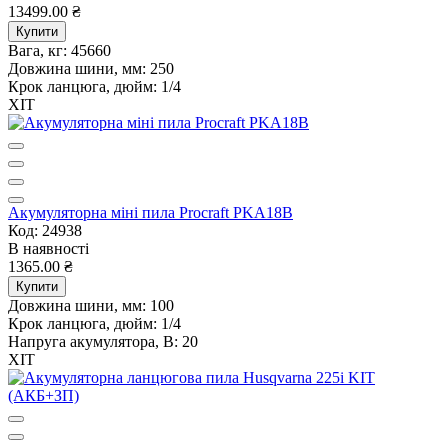
13499.00 ₴
Купити
Вага, кг:
45660
Довжина шини, мм:
250
Крок ланцюга, дюйм:
1/4
ХІТ
Акумуляторна міні пила Procraft PKA18B
Код: 24938
В наявності
1365.00 ₴
Купити
Довжина шини, мм:
100
Крок ланцюга, дюйм:
1/4
Напруга акумулятора, В:
20
ХІТ