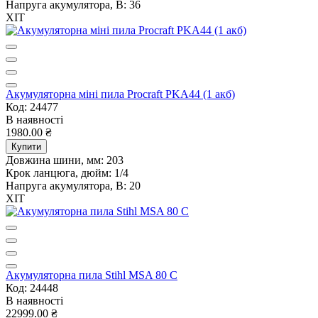
Напруга акумулятора, В:
36
ХІТ
Акумуляторна міні пила Procraft PKA44 (1 акб)
Код: 24477
В наявності
1980.00 ₴
Купити
Довжина шини, мм:
203
Крок ланцюга, дюйм:
1/4
Напруга акумулятора, В:
20
ХІТ
Акумуляторна пила Stihl MSA 80 C
Код: 24448
В наявності
22999.00 ₴