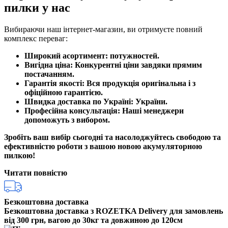
пилки у нас
Вибираючи наш інтернет-магазин, ви отримуєте повний
комплекс переваг:
Широкий асортимент:
потужностей.
Вигідна ціна:
Конкурентні
ціни
завдяки прямим
постачанням.
Гарантія якості:
Вся продукція оригінальна і з
офіційною гарантією.
Швидка доставка по Україні:
України
.
Професійна консультація:
Наші менеджери
допоможуть з вибором.
Зробіть ваш вибір сьогодні та насолоджуйтесь свободою та
ефективністю роботи з вашою новою акумуляторною
пилкою!
Читати повністю
Безкоштовна доставка
Безкоштовна доставка з ROZETKA Delivery для замовлень
від 300 грн, вагою до 30кг та довжиною до 120см