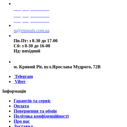
+38(068) 553 77 11
+38(073) 553 77 11
+38(095) 553 77 11
in@eimpuls.com.ua
Пн-Пт: з 8-30 до 17-00
Сб: з 8-30 до 16-00
Нд: вихідний
м. Кривий Ріг, вул.Ярослава Мудрого, 72В
Telegram
Viber
Інформація
Гарантія та сервіс
Оплата
Повернення та обмін
Політика конфіденційності
Про нас
Доставка