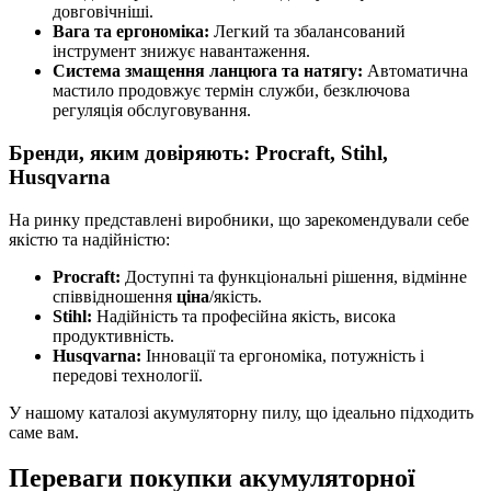
довговічніші.
Вага та ергономіка:
Легкий та збалансований
інструмент знижує навантаження.
Система змащення ланцюга та натягу:
Автоматична
мастило продовжує термін служби, безключова
регуляція обслуговування.
Бренди, яким довіряють: Procraft, Stihl,
Husqvarna
На ринку представлені виробники, що зарекомендували себе
якістю та надійністю:
Procraft:
Доступні та функціональні рішення, відмінне
співвідношення
ціна
/якість.
Stihl:
Надійність та професійна якість, висока
продуктивність.
Husqvarna:
Інновації та ергономіка, потужність і
передові технології.
У нашому каталозі акумуляторну пилу, що ідеально підходить
саме вам.
Переваги покупки акумуляторної