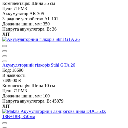
Комплектація:
Шина 35 см
Цепь 71PM3
Аккумулятор АК 30S
Зарядное устройство AL 101
Довжина шини, мм:
350
Напруга акумулятора, В:
36
ХІТ
Акумуляторний гілкоріз Stihl GTA 26
Код: 18690
В наявності
7499.00 ₴
Комплектація:
Шина 10 см
Цепь 71PM3
Довжина шини, мм:
100
Напруга акумулятора, В:
45879
ХІТ