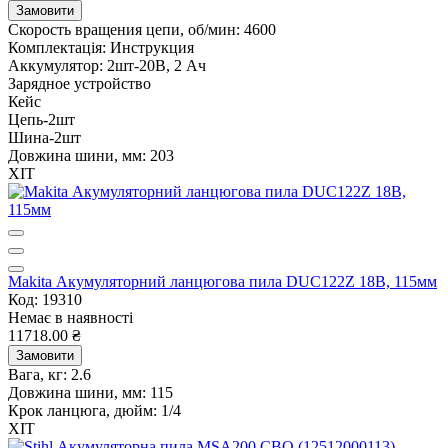
Замовити
Скорость вращения цепи, об/мин:
4600
Комплектація:
Инструкция
Аккумулятор: 2шт-20В, 2 Ач
Зарядное устройство
Кейс
Цепь-2шт
Шина-2шт
Довжина шини, мм:
203
ХІТ
Makita Акумуляторний ланцюгова пила DUC122Z 18В, 115мм
Код: 19310
Немає в наявності
11718.00 ₴
Замовити
Вага, кг:
2.6
Довжина шини, мм:
115
Крок ланцюга, дюйм:
1/4
ХІТ