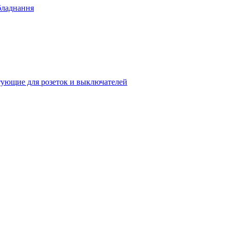
бладнання
ующие для розеток и выключателей