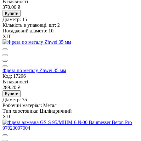
В наявності
370.00 ₴
Купити
Діаметр:
15
Кількість в упаковці, шт:
2
Посадковий діаметр:
10
ХІТ
Фреза по металу Zhwei 35 мм
Код: 17296
В наявності
289.20 ₴
Купити
Діаметр:
35
Робочий матеріал:
Метал
Тип хвостовика:
Циліндричний
ХІТ