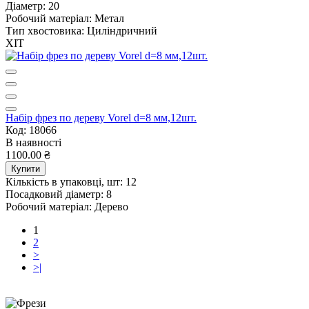
Діаметр:
20
Робочий матеріал:
Метал
Тип хвостовика:
Циліндричний
ХІТ
Набір фрез по дереву Vorel d=8 мм,12шт.
Код: 18066
В наявності
1100.00 ₴
Купити
Кількість в упаковці, шт:
12
Посадковий діаметр:
8
Робочий матеріал:
Дерево
1
2
>
>|