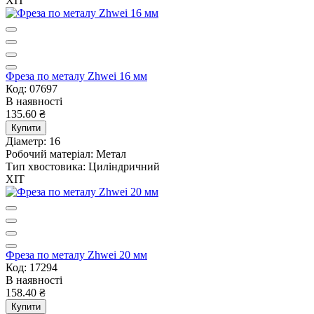
ХІТ
Фреза по металу Zhwei 16 мм
Код: 07697
В наявності
135.60 ₴
Купити
Діаметр:
16
Робочий матеріал:
Метал
Тип хвостовика:
Циліндричний
ХІТ
Фреза по металу Zhwei 20 мм
Код: 17294
В наявності
158.40 ₴
Купити