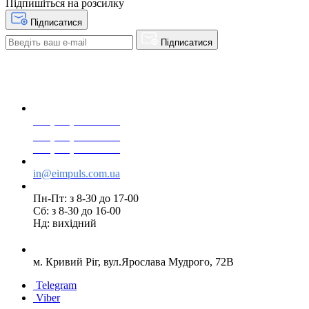
Підпишіться на розсилку
Підписатися
Підписатися
+38(068) 553 77 11
+38(073) 553 77 11
+38(095) 553 77 11
in@eimpuls.com.ua
Пн-Пт: з 8-30 до 17-00
Сб: з 8-30 до 16-00
Нд: вихідний
м. Кривий Ріг, вул.Ярослава Мудрого, 72В
Telegram
Viber