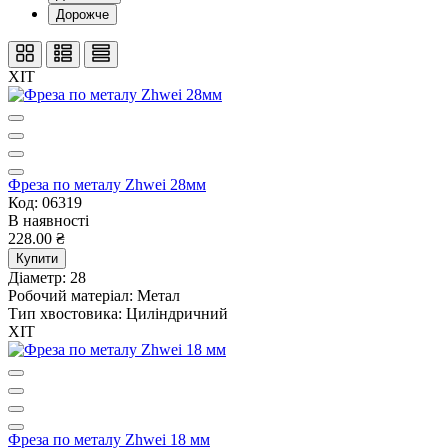
Дорожче
ХІТ
Фреза по металу Zhwei 28мм
Код: 06319
В наявності
228.00 ₴
Купити
Діаметр:
28
Робочий матеріал:
Метал
Тип хвостовика:
Циліндричний
ХІТ
Фреза по металу Zhwei 18 мм