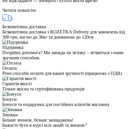
Не відкладайте — виберіть і купіть якісні фрези!
Читати повністю
Безкоштовна доставка
Безкоштовна доставка з ROZETKA Delivery для замовлень від
300 грн, вагою до 30кг та довжиною до 120см
Підтримка
Потрібна допомога? Ми завжди на зв'язку – зв'яжіться з нами
зручним способом.
Оплата
Різні способи оплати для вашої зручності (працюємо з ПДВ)
Гарантія якості
Тільки якісна та сертифікована продукція
Бонуси
Бонуси та подарунки для постійних клієнтів магазину
Знижки
Більше знижок, більше заощаджень!
Бажаєте бути в курсі всіх акцій та знижок?