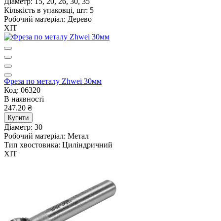
Діаметр:
15, 20, 26, 30, 35
Кількість в упаковці, шт:
5
Робочий матеріал:
Дерево
ХІТ
Фреза по металу Zhwei 30мм
Код: 06320
В наявності
247.20 ₴
Купити
Діаметр:
30
Робочий матеріал:
Метал
Тип хвостовика:
Циліндричний
ХІТ