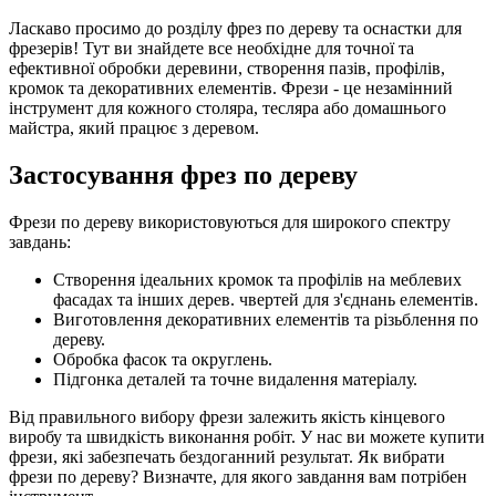
Ласкаво просимо до розділу фрез по дереву та оснастки для
фрезерів! Тут ви знайдете все необхідне для точної та
ефективної обробки деревини, створення пазів, профілів,
кромок та декоративних елементів. Фрези - це незамінний
інструмент для кожного столяра, тесляра або домашнього
майстра, який працює з деревом.
Застосування фрез по дереву
Фрези по дереву використовуються для широкого спектру
завдань:
Створення ідеальних кромок та профілів на меблевих
фасадах та інших дерев. чвертей для з'єднань елементів.
Виготовлення декоративних елементів та різьблення по
дереву.
Обробка фасок та округлень.
Підгонка деталей та точне видалення матеріалу.
Від правильного вибору фрези залежить якість кінцевого
виробу та швидкість виконання робіт. У нас ви можете купити
фрези, які забезпечать бездоганний результат. Як вибрати
фрези по дереву? Визначте, для якого завдання вам потрібен