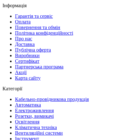
Інформація
Гарантія та сервіс
Оплата
Повернення та обмін
Політика конфіденційності
Про нас
Доставка
Публічна оферта
Виробники
Сертифікат
Партнерська програма
Акції
Карта сайту
Категорії
Кабельно-провідникова продукція
Автоматика
Електроживлення
Розетки, вимикачі
Освітлення
Кліматична техніка
Вентиляційні системи
Інструмент