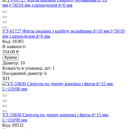
YT-61727 Фреза овальна з карбіду вольфрама d=10 мм,l=50/10
мм,з шпинделем d=6 мм
Код: 18385
В наявності
354.00 ₴
Купити
Діаметр:
10
Кількість в упаковці, шт:
1
Посадковий діаметр:
6
ХІТ
YT-33830 Свердла по дереву коронка і фреза d=15 мм,
L=110/90 мм
Код: 09532