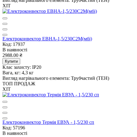
Вигляд нагрівального елемента:
Трубчастий (ТЕН)
ХІТ
Електроконвектор ЕВНА-1,5/230С2М(мбі)
Код: 17937
В наявності
2988.00 ₴
Купити
Клас захисту:
IP20
Вага, кг:
4,3 кг
Вигляд нагрівального елемента:
Трубчастий (ТЕН)
ТОП ПРОДАЖ
ХІТ
Електроконвектор Термія ЕВУА - 1,5/230 сп
Код: 57196
В наявності