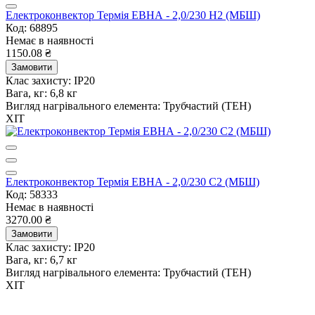
Електроконвектор Термія ЕВНА - 2,0/230 Н2 (МБШ)
Код: 68895
Немає в наявності
1150.08 ₴
Замовити
Клас захисту:
IP20
Вага, кг:
6,8 кг
Вигляд нагрівального елемента:
Трубчастий (ТЕН)
ХІТ
Електроконвектор Термія ЕВНА - 2,0/230 С2 (МБШ)
Код: 58333
Немає в наявності
3270.00 ₴
Замовити
Клас захисту:
IP20
Вага, кг:
6,7 кг
Вигляд нагрівального елемента:
Трубчастий (ТЕН)
ХІТ