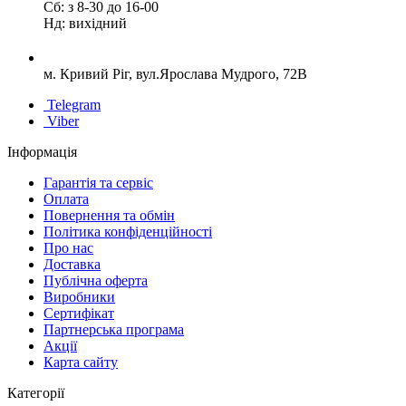
Сб: з 8-30 до 16-00
Нд: вихідний
м. Кривий Ріг, вул.Ярослава Мудрого, 72В
Telegram
Viber
Інформація
Гарантія та сервіс
Оплата
Повернення та обмін
Політика конфіденційності
Про нас
Доставка
Публічна оферта
Виробники
Сертифікат
Партнерська програма
Акції
Карта сайту
Категорії