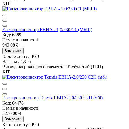
ХІТ
Електроконвектор ЕВНА - 1,0/230 С1 (МБШ)
Код: 68892
Немає в наявності
949.08 ₴
Замовити
Клас захисту:
IP20
Вага, кг:
4,9 кг
Вигляд нагрівального елемента:
Трубчастий (ТЕН)
ХІТ
Електроконвектор Термія ЕВНА-2,0/230 С2Н (мбі)
Код: 04478
Немає в наявності
3270.00 ₴
Замовити
Клас захисту:
IP20