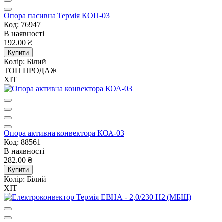
Опора пасивна Термія КОП-03
Код: 76947
В наявності
192.00 ₴
Купити
Колір:
Білий
ТОП ПРОДАЖ
ХІТ
Опора активна конвектора КОА-03
Код: 88561
В наявності
282.00 ₴
Купити
Колір:
Білий
ХІТ