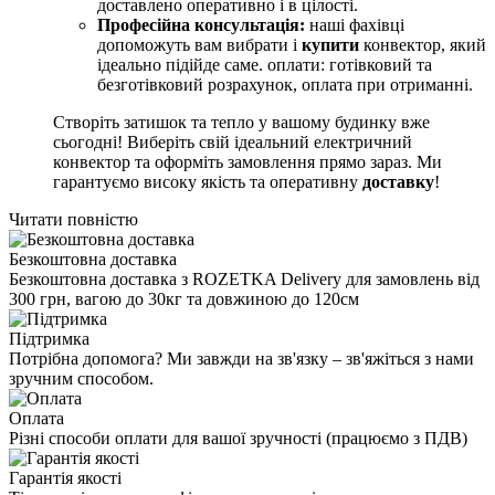
доставлено оперативно і в цілості.
Професійна консультація:
наші фахівці
допоможуть вам вибрати і
купити
конвектор, який
ідеально підійде саме. оплати: готівковий та
безготівковий розрахунок, оплата при отриманні.
Створіть затишок та тепло у вашому будинку вже
сьогодні! Виберіть свій ідеальний електричний
конвектор та оформіть замовлення прямо зараз. Ми
гарантуємо високу якість та оперативну
доставку
!
Читати повністю
Безкоштовна доставка
Безкоштовна доставка з ROZETKA Delivery для замовлень від
300 грн, вагою до 30кг та довжиною до 120см
Підтримка
Потрібна допомога? Ми завжди на зв'язку – зв'яжіться з нами
зручним способом.
Оплата
Різні способи оплати для вашої зручності (працюємо з ПДВ)
Гарантія якості