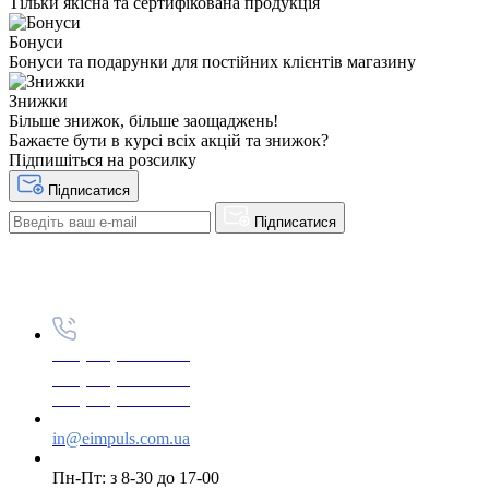
Тільки якісна та сертифікована продукція
Бонуси
Бонуси та подарунки для постійних клієнтів магазину
Знижки
Більше знижок, більше заощаджень!
Бажаєте бути в курсі всіх акцій та знижок?
Підпишіться на розсилку
Підписатися
Підписатися
+38(068) 553 77 11
+38(073) 553 77 11
+38(095) 553 77 11
in@eimpuls.com.ua
Пн-Пт: з 8-30 до 17-00