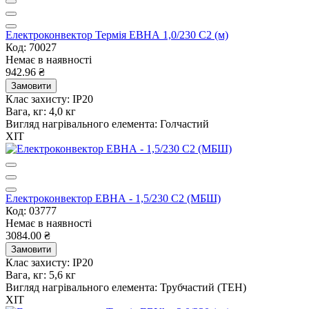
Електроконвектор Термія ЕВНА 1,0/230 С2 (м)
Код: 70027
Немає в наявності
942.96 ₴
Замовити
Клас захисту:
IP20
Вага, кг:
4,0 кг
Вигляд нагрівального елемента:
Голчастий
ХІТ
Електроконвектор ЕВНА - 1,5/230 С2 (МБШ)
Код: 03777
Немає в наявності
3084.00 ₴
Замовити
Клас захисту:
IP20
Вага, кг:
5,6 кг
Вигляд нагрівального елемента:
Трубчастий (ТЕН)
ХІТ