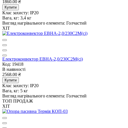
1860.00 ₴
Купити
Клас захисту:
IP20
Вага, кг:
3,4 кг
Вигляд нагрівального елемента:
Голчастий
ХІТ
Електроконвектор ЕВНА-2,0/230С2М(сі)
Код: 19418
В наявності
2568.00 ₴
Купити
Клас захисту:
IP20
Вага, кг:
5 кг
Вигляд нагрівального елемента:
Голчастий
ТОП ПРОДАЖ
ХІТ