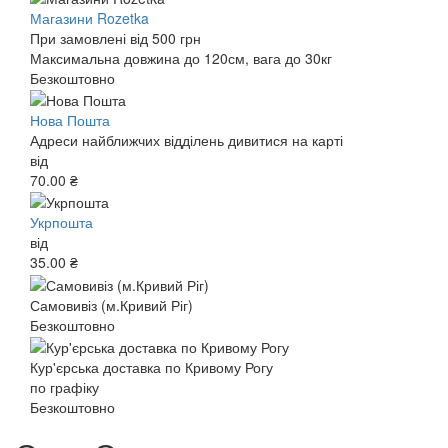
Магазини Rozetka
При замовлені від 500 грн
Максимальна довжина до 120см, вага до 30кг
Безкоштовно
Нова Пошта
Адреси найближчих відділень дивитися на карті
від
70.00 ₴
Укрпошта
від
35.00 ₴
Самовивіз (м.Кривий Ріг)
Безкоштовно
Кур'єрська доставка по Кривому Рогу
по графіку
Безкоштовно