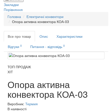
Закладки
Порівняння
Головна
Електричні конвектори
Опора активна конвектора КОА-03
Все про товар
Опис
Характеристики
0
0
Відгуки
Питання - відповідь
ТОП ПРОДАЖ
ХІТ
Опора активна
конвектора КОА-03
Виробник:
Термия
В наявності