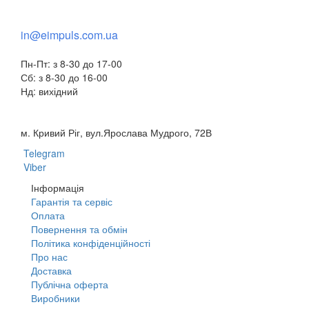
+38(095) 553 77 11
in@eimpuls.com.ua
Пн-Пт: з 8-30 до 17-00
Сб: з 8-30 до 16-00
Нд: вихідний
м. Кривий Ріг, вул.Ярослава Мудрого, 72В
Telegram
Viber
Інформація
Гарантія та сервіс
Оплата
Повернення та обмін
Політика конфіденційності
Про нас
Доставка
Публічна оферта
Виробники