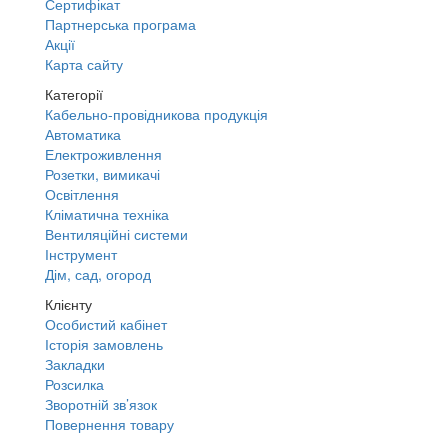
Сертифікат
Партнерська програма
Акції
Карта сайту
Категорії
Кабельно-провідникова продукція
Автоматика
Електроживлення
Розетки, вимикачі
Освітлення
Кліматична техніка
Вентиляційні системи
Інструмент
Дім, сад, огород
Клієнту
Особистий кабінет
Історія замовлень
Закладки
Розсилка
Зворотній зв’язок
Повернення товару