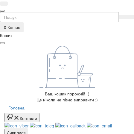
0
Кошик
Кошик
Ваш кошик порожній :(
Це ніколи не пізно виправити :)
Головна
Контакти
Дивилися