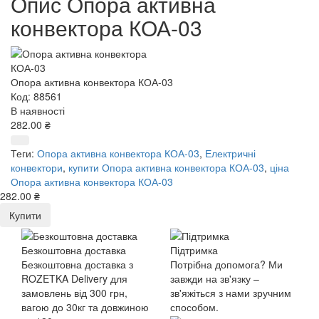
Опис Опора активна
конвектора КОА-03
Опора активна конвектора КОА-03
Код: 88561
В наявності
282.00 ₴
Теги:
Опора активна конвектора КОА-03
,
Електричні
конвектори
,
купити Опора активна конвектора КОА-03
,
ціна
Опора активна конвектора КОА-03
282.00 ₴
Купити
Безкоштовна доставка
Підтримка
Безкоштовна доставка з
Потрібна допомога? Ми
ROZETKA Delivery для
завжди на зв'язку –
замовлень від 300 грн,
зв'яжіться з нами зручним
вагою до 30кг та довжиною
способом.