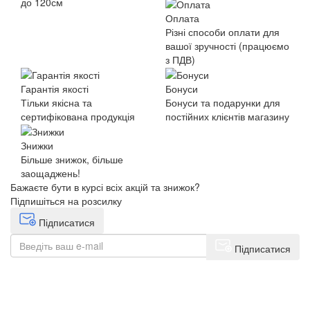
до 120см
Оплата
Різні способи оплати для
вашої зручності (працюємо
з ПДВ)
Гарантія якості
Бонуси
Тільки якісна та
Бонуси та подарунки для
сертифікована продукція
постійних клієнтів магазину
Знижки
Більше знижок, більше
заощаджень!
Бажаєте бути в курсі всіх акцій та знижок?
Підпишіться на розсилку
Підписатися
Підписатися
+38(068) 553 77 11
+38(073) 553 77 11