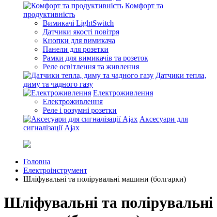
Комфорт та
продуктивність
Вимикачі LightSwitch
Датчики якості повітря
Кнопки для вимикача
Панели для розетки
Рамки для вимикачів та розеток
Реле освітлення та живлення
Датчики тепла,
диму та чадного газу
Електроживлення
Електроживлення
Реле і розумні розетки
Аксесуари для
сигналізації Ajax
Головна
Електроінструмент
Шліфувальні та полірувальні машини (болгарки)
Шліфувальні та полірувальні