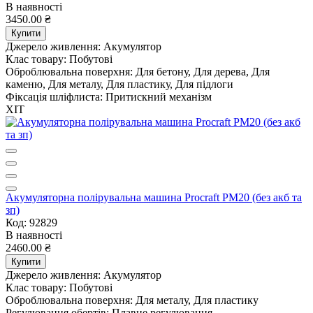
В наявності
3450.00 ₴
Купити
Джерело живлення:
Акумулятор
Клас товару:
Побутові
Оброблювальна поверхня:
Для бетону, Для дерева, Для
каменю, Для металу, Для пластику, Для підлоги
Фіксація шліфлиста:
Притискний механізм
ХІТ
Акумуляторна полірувальна машина Procraft PM20 (без акб та
зп)
Код: 92829
В наявності
2460.00 ₴
Купити
Джерело живлення:
Акумулятор
Клас товару:
Побутові
Оброблювальна поверхня:
Для металу, Для пластику
Регулювання обертів:
Плавне регулювання