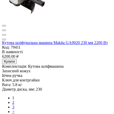
Кутова шліфувальна машина Makita GA9020 230 мм 2200 Вт
Код: 79411
В наявності
6200.00 ₴
Купити
Комплектація:
Кутова шліфмашина
Захисний кожух
Бічна ручка
Ключ для контргайки
Вага:
5.8 кг
Діаметр диска, мм:
230
1
2
3
>