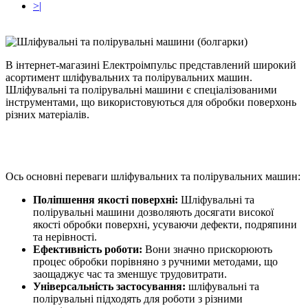
>|
В інтернет-магазині Електроімпульс представлений широкий
асортимент шліфувальних та полірувальних машин.
Шліфувальні та полірувальні машини є спеціалізованими
інструментами, що використовуються для обробки поверхонь
різних матеріалів.
Ось основні переваги шліфувальних та полірувальних машин:
Поліпшення якості поверхні:
Шліфувальні та
полірувальні машини дозволяють досягати високої
якості обробки поверхні, усуваючи дефекти, подряпини
та нерівності.
Ефективність роботи:
Вони значно прискорюють
процес обробки порівняно з ручними методами, що
заощаджує час та зменшує трудовитрати.
Універсальність застосування:
шліфувальні та
полірувальні підходять для роботи з різними