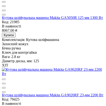
Кутова шліфувальна машина Makita GA5050R 125 мм 1300 Вт
Код: 21985
В наявності
8067.00 ₴
Купити
Комплектація:
Кутова шліфмашина
Захисний кожух
Бічна ручка
Ключ для контргайки
Вага:
2.8 кг
Діаметр диска, мм:
125
ХІТ
Кутова шліфувальна машина Makita GA9020RF 23-мм 2200 Вт
Код: 79425
В наявності