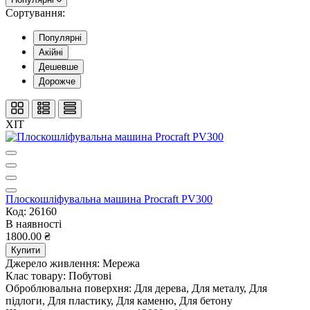
Сортування:
Популярні
Акійні
Дешевше
Дорожче
ХІТ
Плоскошліфувальна машина Procraft PV300
Код: 26160
В наявності
1800.00 ₴
Купити
Джерело живлення:
Мережа
Клас товару:
Побутові
Оброблювальна поверхня:
Для дерева, Для металу, Для
підлоги, Для пластику, Для каменю, Для бетону