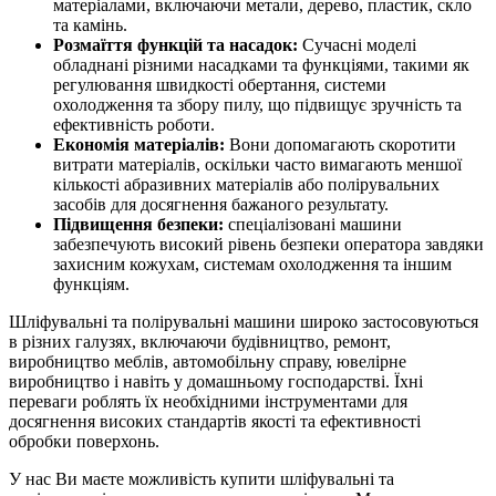
матеріалами, включаючи метали, дерево, пластик, скло
та камінь.
Розмаїття функцій та насадок:
Сучасні моделі
обладнані різними насадками та функціями, такими як
регулювання швидкості обертання, системи
охолодження та збору пилу, що підвищує зручність та
ефективність роботи.
Економія матеріалів:
Вони допомагають скоротити
витрати матеріалів, оскільки часто вимагають меншої
кількості абразивних матеріалів або полірувальних
засобів для досягнення бажаного результату.
Підвищення безпеки:
спеціалізовані машини
забезпечують високий рівень безпеки оператора завдяки
захисним кожухам, системам охолодження та іншим
функціям.
Шліфувальні та полірувальні машини широко застосовуються
в різних галузях, включаючи будівництво, ремонт,
виробництво меблів, автомобільну справу, ювелірне
виробництво і навіть у домашньому господарстві. Їхні
переваги роблять їх необхідними інструментами для
досягнення високих стандартів якості та ефективності
обробки поверхонь.
У нас Ви маєте можливість купити шліфувальні та