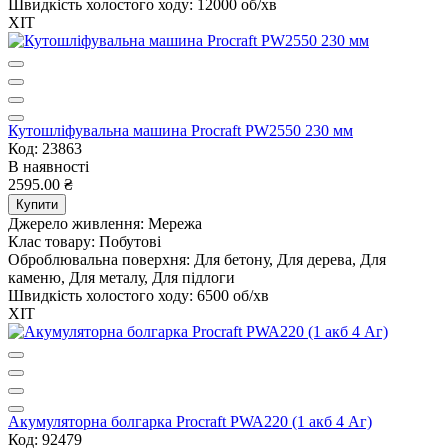
Швидкість холостого ходу:
12000 об/хв
ХІТ
Кутошліфувальна машина Procraft PW2550 230 мм
Код: 23863
В наявності
2595.00 ₴
Купити
Джерело живлення:
Мережа
Клас товару:
Побутові
Оброблювальна поверхня:
Для бетону, Для дерева, Для
каменю, Для металу, Для підлоги
Швидкість холостого ходу:
6500 об/хв
ХІТ
Акумуляторна болгарка Procraft PWA220 (1 акб 4 Аг)
Код: 92479