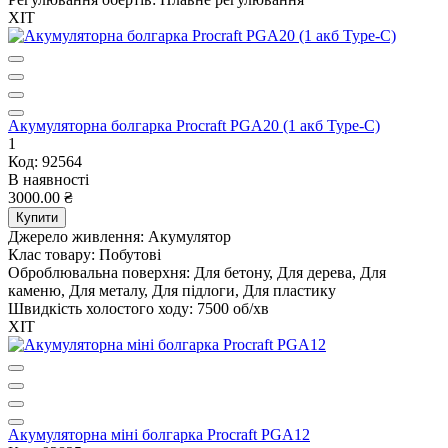
ХІТ
Акумуляторна болгарка Procraft PGA20 (1 акб Type-C)
1
Код: 92564
В наявності
3000.00 ₴
Купити
Джерело живлення:
Акумулятор
Клас товару:
Побутові
Оброблювальна поверхня:
Для бетону, Для дерева, Для
каменю, Для металу, Для підлоги, Для пластику
Швидкість холостого ходу:
7500 об/хв
ХІТ
Акумуляторна міні болгарка Procraft PGA12