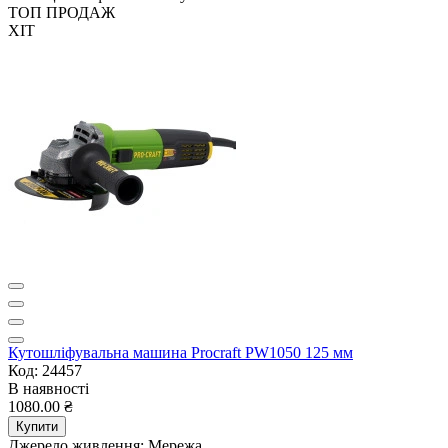
ТОП ПРОДАЖ
ХІТ
Кутошліфувальна машина Procraft PW1050 125 мм
Код: 24457
В наявності
1080.00 ₴
Купити
Джерело живлення:
Мережа