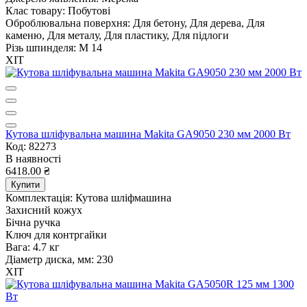
Клас товару:
Побутові
Оброблювальна поверхня:
Для бетону, Для дерева, Для
каменю, Для металу, Для пластику, Для підлоги
Різь шпинделя:
M 14
ХІТ
Кутова шліфувальна машина Makita GA9050 230 мм 2000 Вт
Код: 82273
В наявності
6418.00 ₴
Купити
Комплектація:
Кутова шліфмашина
Захисний кожух
Бічна ручка
Ключ для контргайки
Вага:
4.7 кг
Діаметр диска, мм:
230
ХІТ