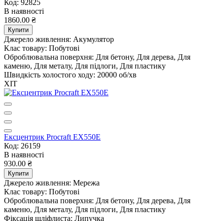
Код: 92825
В наявності
1860.00 ₴
Купити
Джерело живлення:
Акумулятор
Клас товару:
Побутові
Оброблювальна поверхня:
Для бетону, Для дерева, Для
каменю, Для металу, Для підлоги, Для пластику
Швидкість холостого ходу:
20000 об/хв
ХІТ
Ексцентрик Procraft EX550E
Код: 26159
В наявності
930.00 ₴
Купити
Джерело живлення:
Мережа
Клас товару:
Побутові
Оброблювальна поверхня:
Для бетону, Для дерева, Для
каменю, Для металу, Для підлоги, Для пластику
Фіксація шліфлиста:
Липучка