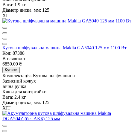
Вага:
1.9 кг
Діаметр диска, мм:
125
ХІТ
Кутова шліфувальна машина Makita GA5040 125 мм 1100 Вт
Код: 87388
В наявності
6850.00 ₴
Купити
Комплектація:
Кутова шліфмашина
Захисний кожух
Бічна ручка
Ключ для контргайки
Вага:
2.4 кг
Діаметр диска, мм:
125
ХІТ