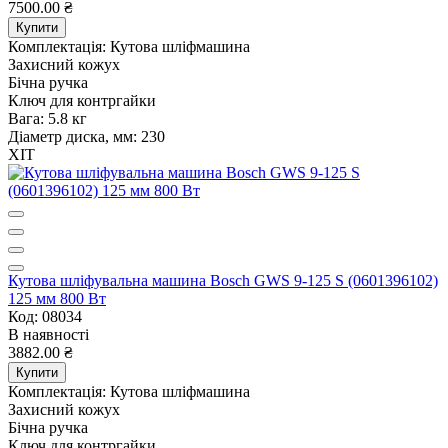
7500.00 ₴
Купити
Комплектація:
Кутова шліфмашина
Захисний кожух
Бічна ручка
Ключ для контргайки
Вага:
5.8 кг
Діаметр диска, мм:
230
ХІТ
Кутова шліфувальна машина Bosch GWS 9-125 S (0601396102)
125 мм 800 Вт
Код: 08034
В наявності
3882.00 ₴
Купити
Комплектація:
Кутова шліфмашина
Захисний кожух
Бічна ручка
Ключ для контргайки