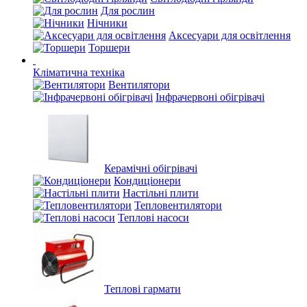
Для рослин
Нічники
Аксесуари для освітлення
Торшери
Кліматична техніка
Вентилятори
Інфрачервоні обігрівачі
Керамічні обігрівачі
Кондиціонери
Настільні плити
Тепловентилятори
Теплові насоси
Теплові гармати