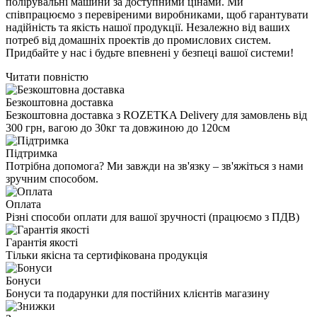
полірувальні машини за доступними цінами. Ми
співпрацюємо з перевіреними виробниками, щоб гарантувати
надійність та якість нашої продукції. Незалежно від ваших
потреб від домашніх проектів до промислових систем.
Придбайте у нас і будьте впевнені у безпеці вашої системи!
Читати повністю
Безкоштовна доставка
Безкоштовна доставка з ROZETKA Delivery для замовлень від
300 грн, вагою до 30кг та довжиною до 120см
Підтримка
Потрібна допомога? Ми завжди на зв'язку – зв'яжіться з нами
зручним способом.
Оплата
Різні способи оплати для вашої зручності (працюємо з ПДВ)
Гарантія якості
Тільки якісна та сертифікована продукція
Бонуси
Бонуси та подарунки для постійних клієнтів магазину