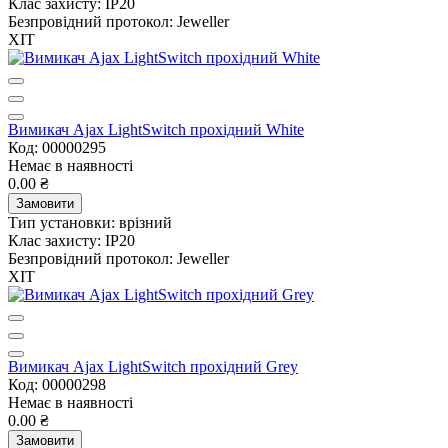
Клас захисту:
IP20
Безпровідний протокол:
Jeweller
ХІТ
Вимикач Ajax LightSwitch прохідний White
Код: 00000295
Немає в наявності
0.00 ₴
Замовити
Тип установки:
врізний
Клас захисту:
IP20
Безпровідний протокол:
Jeweller
ХІТ
Вимикач Ajax LightSwitch прохідний Grey
Код: 00000298
Немає в наявності
0.00 ₴
Замовити