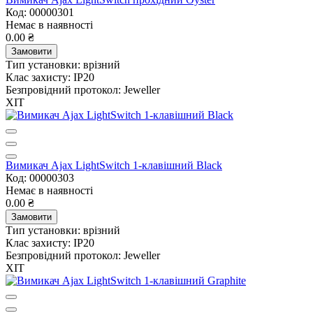
Код: 00000301
Немає в наявності
0.00 ₴
Замовити
Тип установки:
врізний
Клас захисту:
IP20
Безпровідний протокол:
Jeweller
ХІТ
Вимикач Ajax LightSwitch 1-клавішний Black
Код: 00000303
Немає в наявності
0.00 ₴
Замовити
Тип установки:
врізний
Клас захисту:
IP20
Безпровідний протокол:
Jeweller
ХІТ