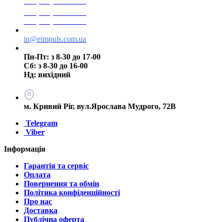
+38(068) 553 77 11
+38(073) 553 77 11
+38(095) 553 77 11
in@eimpuls.com.ua
Пн-Пт: з 8-30 до 17-00
Сб: з 8-30 до 16-00
Нд: вихідний
м. Кривий Ріг, вул.Ярослава Мудрого, 72В
Telegram
Viber
Інформація
Гарантія та сервіс
Оплата
Повернення та обмін
Політика конфіденційності
Про нас
Доставка
Публічна оферта