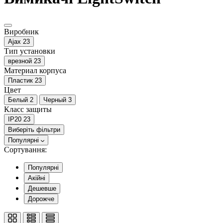
Виробник
Ajax
23
Тип установки
врезной
23
Материал корпуса
Пластик
23
Цвет
Белый
2
Черный
3
Класс защиты
IP20
23
Виберіть фільтри
Популярні
Сортування:
Популярні
Акійні
Дешевше
Дорожче