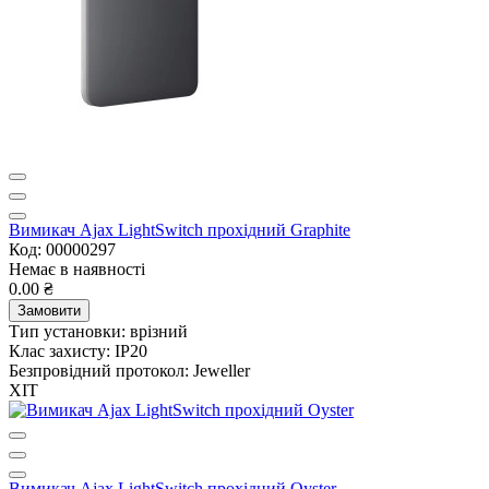
Вимикач Ajax LightSwitch прохідний Graphite
Код: 00000297
Немає в наявності
0.00 ₴
Замовити
Тип установки:
врізний
Клас захисту:
IP20
Безпровідний протокол:
Jeweller
ХІТ
Вимикач Ajax LightSwitch прохідний Oyster