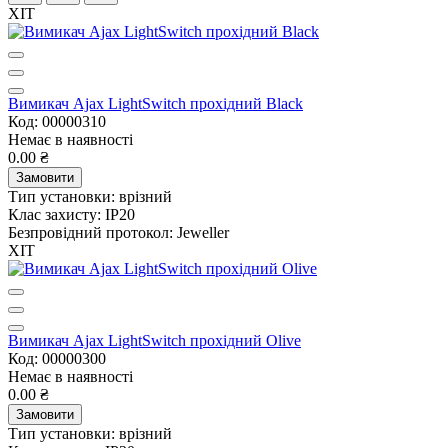
ХІТ
Вимикач Ajax LightSwitch прохідний Black
Код: 00000310
Немає в наявності
0.00 ₴
Замовити
Тип установки:
врізний
Клас захисту:
IP20
Безпровідний протокол:
Jeweller
ХІТ
Вимикач Ajax LightSwitch прохідний Olive
Код: 00000300
Немає в наявності
0.00 ₴
Замовити
Тип установки:
врізний