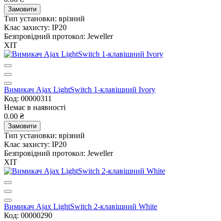
Замовити
Тип установки:
врізний
Клас захисту:
IP20
Безпровідний протокол:
Jeweller
ХІТ
Вимикач Ajax LightSwitch 1-клавішний Ivory
Код: 00000311
Немає в наявності
0.00 ₴
Замовити
Тип установки:
врізний
Клас захисту:
IP20
Безпровідний протокол:
Jeweller
ХІТ
Вимикач Ajax LightSwitch 2-клавішний White
Код: 00000290