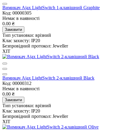
Вимикач Ajax LightSwitch 1-клавішний Graphite
Код: 00000305
Немає в наявності
0.00 ₴
Замовити
Тип установки:
врізний
Клас захисту:
IP20
Безпровідний протокол:
Jeweller
ХІТ
Вимикач Ajax LightSwitch 2-клавішний Black
Код: 00000312
Немає в наявності
0.00 ₴
Замовити
Тип установки:
врізний
Клас захисту:
IP20
Безпровідний протокол:
Jeweller
ХІТ