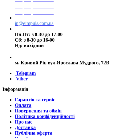
+38(073) 553 77 11
+38(095) 553 77 11
in@eimpuls.com.ua
Пн-Пт: з 8-30 до 17-00
Сб: з 8-30 до 16-00
Нд: вихідний
м. Кривий Ріг, вул.Ярослава Мудрого, 72В
Telegram
Viber
Інформація
Гарантія та сервіс
Оплата
Повернення та обмін
Політика конфіденційності
Про нас
Доставка
Публічна оферта