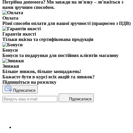
Потрібна допомога? Ми завжди на зв'язку – зв'яжіться з
нами зручним способом.
Оплата
Різні способи оплати для вашої зручності (працюємо з ПДВ)
Гарантія якості
Тільки якісна та сертифікована продукція
Бонуси
Бонуси та подарунки для постійних клієнтів магазину
Знижки
Більше знижок, більше заощаджень!
Бажаєте бути в курсі всіх акцій та знижок?
Підпишіться на розсилку
Підписатися
Підписатися
+38(068) 553 77 11