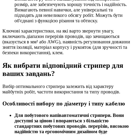
розмір, але забезпечують хорошу точність і надійність.
Вимагають певної навички, але універсальні та
підходять для невеликого обсягу робіт. Можуть бути
об'єднані з функцією різання та обтиску.
Ключові характеристики, на які варто звернути увагу,
включають діапазон перерізів проводів, що зачищаються
(вказується в мм² або AWG), наявність регулювання довжини
зняття ізоляції, матеріал корпусу і рукояток (для зручності та
безпеки використання), клем.
Як вибрати відповідний стрипер для
ваших завдань?
Вибір оптимального стрипера залежить від характеру
майбутніх робіт, частоти використання та типу проводів.
Особливості вибору по діаметру і типу кабелю
Для побутового напівавтоматичні стрипери. Вони
доступні за ціною і впораються з більшістю
стандартних побутових проводів. перерізів, високою
надійністю та ергономічним дизайном буде