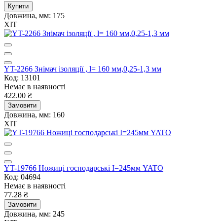
Купити
Довжина, мм:
175
ХІТ
YT-2266 Знімач ізоляції , l= 160 мм,0,25-1,3 мм
Код: 13101
Немає в наявності
422.00 ₴
Замовити
Довжина, мм:
160
ХІТ
YT-19766 Ножиці господарські І=245мм YATO
Код: 04694
Немає в наявності
77.28 ₴
Замовити
Довжина, мм:
245