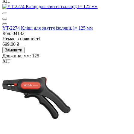
ХІТ
YT-2274 Кліщі для зняття ізоляції, l= 125 мм
Код: 04132
Немає в наявності
699.00 ₴
Замовити
Довжина, мм:
125
ХІТ