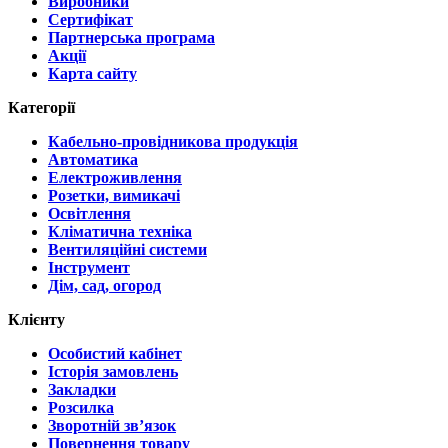
Виробники
Сертифікат
Партнерська програма
Акції
Карта сайту
Категорії
Кабельно-провідникова продукція
Автоматика
Електроживлення
Розетки, вимикачі
Освітлення
Кліматична техніка
Вентиляційні системи
Інструмент
Дім, сад, огород
Клієнту
Особистий кабінет
Історія замовлень
Закладки
Розсилка
Зворотній зв’язок
Повернення товару