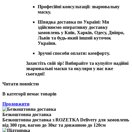
Професійні консультації: зварювальну
маску.
Швидка доставка по Україні:
Ми
здійснюємо оперативну доставку
замовлень у Київ, Харків, Одесу, Дніпро,
Львів та будь-який інший куточок
України.
Зручні способи оплати:
комфорту.
Захистіть свій зір! Вибирайте та купуйте надійні
зварювальні маски та окуляри у нас вже
сьогодні!
Читати повністю
В категорії немає товарів
Продовжити
Безкоштовна доставка
Безкоштовна доставка з ROZETKA Delivery для замовлень
від 300 грн, вагою до 30кг та довжиною до 120см