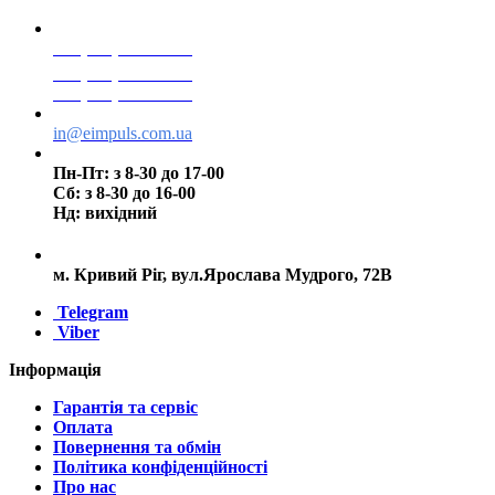
+38(068) 553 77 11
+38(073) 553 77 11
+38(095) 553 77 11
in@eimpuls.com.ua
Пн-Пт: з 8-30 до 17-00
Сб: з 8-30 до 16-00
Нд: вихідний
м. Кривий Ріг, вул.Ярослава Мудрого, 72В
Telegram
Viber
Інформація
Гарантія та сервіс
Оплата
Повернення та обмін
Політика конфіденційності
Про нас