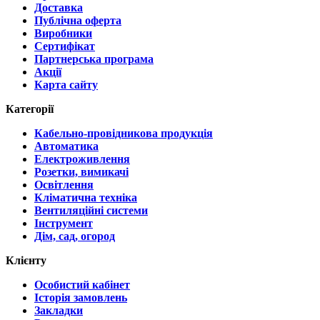
Доставка
Публічна оферта
Виробники
Сертифікат
Партнерська програма
Акції
Карта сайту
Категорії
Кабельно-провідникова продукція
Автоматика
Електроживлення
Розетки, вимикачі
Освітлення
Кліматична техніка
Вентиляційні системи
Інструмент
Дім, сад, огород
Клієнту
Особистий кабінет
Історія замовлень
Закладки