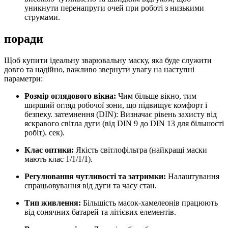
уникнути перенапруги очей при роботі з низькими
струмами.
поради
Щоб купити ідеальну зварювальну маску, яка буде служити
довго та надійно, важливо звернути увагу на наступні
параметри:
Розмір оглядового вікна:
Чим більше вікно, тим
ширший огляд робочої зони, що підвищує комфорт і
безпеку. затемнення (DIN): Визначає рівень захисту від
яскравого світла дуги (від DIN 9 до DIN 13 для більшості
робіт). сек).
Клас оптики:
Якість світлофільтра (найкращі маски
мають клас 1/1/1/1).
Регулювання чутливості та затримки:
Налаштування
спрацьовування від дуги та часу стан.
Тип живлення:
Більшість масок-хамелеонів працюють
від сонячних батарей та літієвих елементів.