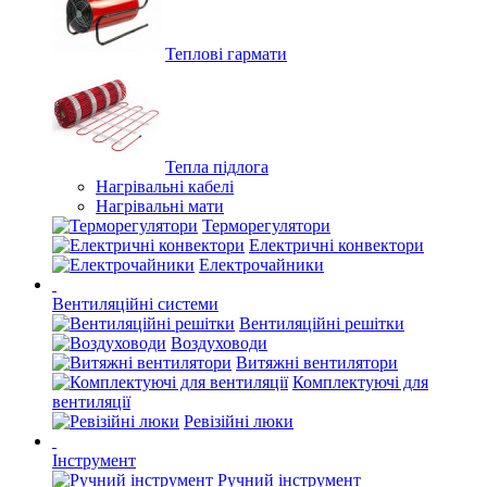
Теплові гармати
Тепла підлога
Нагрівальні кабелі
Нагрівальні мати
Терморегулятори
Електричні конвектори
Електрочайники
Вентиляційні системи
Вентиляційні решітки
Воздуховоди
Витяжні вентилятори
Комплектуючі для
вентиляції
Ревізійні люки
Інструмент
Ручний інструмент