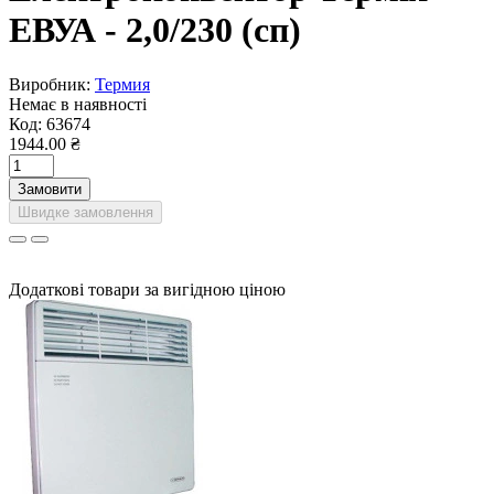
ЕВУА - 2,0/230 (сп)
Виробник:
Термия
Немає в наявності
Код:
63674
1944.00 ₴
Замовити
Швидке замовлення
Додаткові товари за вигідною ціною