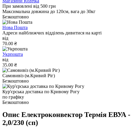
Магазини Rozetka
При замовлені від 500 грн
Максимальна довжина до 120см, вага до 30кг
Безкоштовно
Нова Пошта
Адреси найближчих відділень дивитися на карті
від
70.00 ₴
Укрпошта
від
35.00 ₴
Самовивіз (м.Кривий Ріг)
Безкоштовно
Кур'єрська доставка по Кривому Рогу
по графіку
Безкоштовно
Опис Електроконвектор Термія ЕВУА -
2,0/230 (сп)