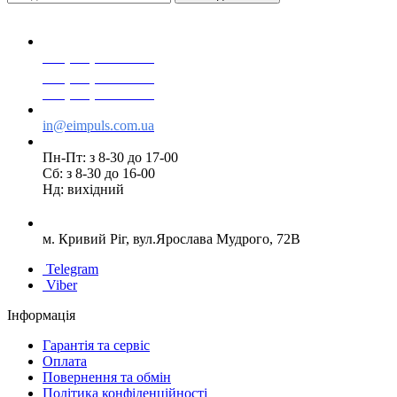
+38(068) 553 77 11
+38(073) 553 77 11
+38(095) 553 77 11
in@eimpuls.com.ua
Пн-Пт: з 8-30 до 17-00
Сб: з 8-30 до 16-00
Нд: вихідний
м. Кривий Ріг, вул.Ярослава Мудрого, 72В
Telegram
Viber
Інформація
Гарантія та сервіс
Оплата
Повернення та обмін
Політика конфіденційності