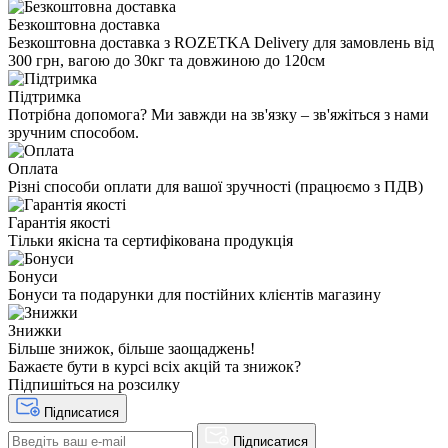
Безкоштовна доставка
Безкоштовна доставка з ROZETKA Delivery для замовлень від
300 грн, вагою до 30кг та довжиною до 120см
Підтримка
Потрібна допомога? Ми завжди на зв'язку – зв'яжіться з нами
зручним способом.
Оплата
Різні способи оплати для вашої зручності (працюємо з ПДВ)
Гарантія якості
Тільки якісна та сертифікована продукція
Бонуси
Бонуси та подарунки для постійних клієнтів магазину
Знижки
Більше знижок, більше заощаджень!
Бажаєте бути в курсі всіх акцій та знижок?
Підпишіться на розсилку
Підписатися
Підписатися