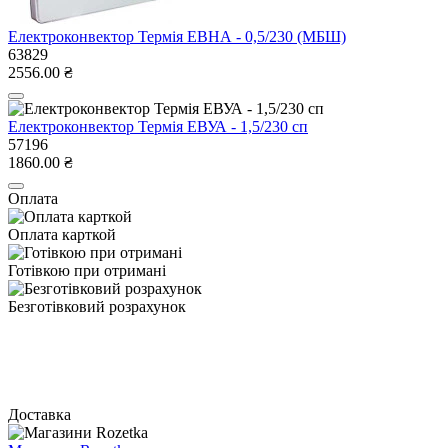
Електроконвектор Термія ЕВНА - 0,5/230 (МБШ)
63829
2556.00 ₴
Електроконвектор Термія ЕВУА - 1,5/230 сп
57196
1860.00 ₴
Оплата
Оплата карткой
Готівкою при отримані
Безготівковий розрахунок
Доставка