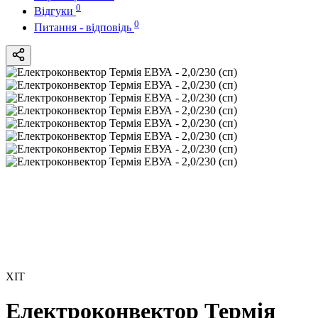
0
Відгуки
0
Питання - відповідь
ХІТ
Електроконвектор Термія