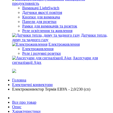
продуктивність
Вимикачі LightSwitch
Датчики якості повітря
Кнопки для вимикача
Панели для розетки
Рамки для вимикачів та розеток
Реле освітлення та живлення
Датчики тепла,
диму та чадного газу
Електроживлення
Електроживлення
Реле і розумні розетки
Аксесуари для
сигналізації Ajax
Головна
Електричні конвектори
Електроконвектор Термія ЕВУА - 2,0/230 (сп)
Все про товар
Опис
Характеристики