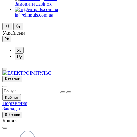
Замовити дзвінок
in@eimpuls.com.ua
Українська
Ук
Ук
Ру
Каталог
Кабінет
Порівняння
Закладки
0
Кошик
Кошик