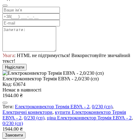
Увага
: HTML не підтримується! Використовуйте звичайний
текст!
Надіслати
Електроконвектор Термія ЕВУА - 2,0/230 (сп)
Код: 63674
Немає в наявності
1944.00 ₴
Теги:
Електроконвектор Термія ЕВУА - 2
,
0/230 (сп)
,
Електричні конвектори
,
купити Електроконвектор Термія
ЕВУА - 2
,
0/230 (сп)
,
ціна Електроконвектор Термія ЕВУА - 2
,
0/230 (сп)
1944.00 ₴
Замовити