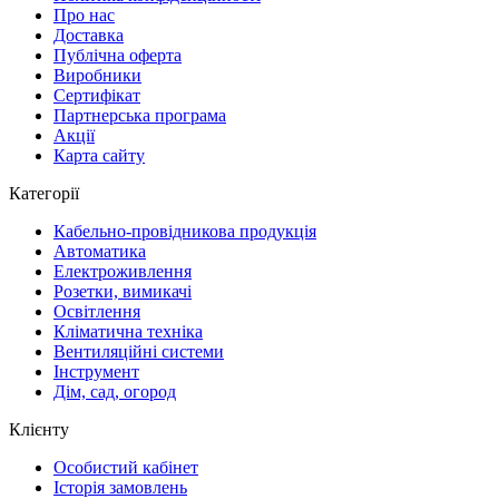
Про нас
Доставка
Публічна оферта
Виробники
Сертифікат
Партнерська програма
Акції
Карта сайту
Категорії
Кабельно-провідникова продукція
Автоматика
Електроживлення
Розетки, вимикачі
Освітлення
Кліматична техніка
Вентиляційні системи
Інструмент
Дім, сад, огород
Клієнту
Особистий кабінет
Історія замовлень