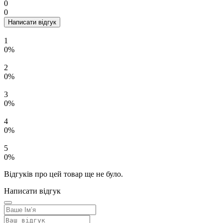
0
0
Написати відгук
1
0%
2
0%
3
0%
4
0%
5
0%
Відгуків про цей товар ще не було.
Написати відгук