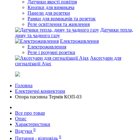
Датчики якості повітря
Кнопки для вимикача
Панели для розетки
Рамки для вимикачів та розеток
Реле освітлення та живлення
Датчики тепла,
диму та чадного газу
Електроживлення
Електроживлення
Реле і розумні розетки
Аксесуари для
сигналізації Ajax
Головна
Електричні конвектори
Опора пасивна Термія КОП-03
Все про товар
Опис
Характеристики
0
Відгуки
0
Питання - відповідь