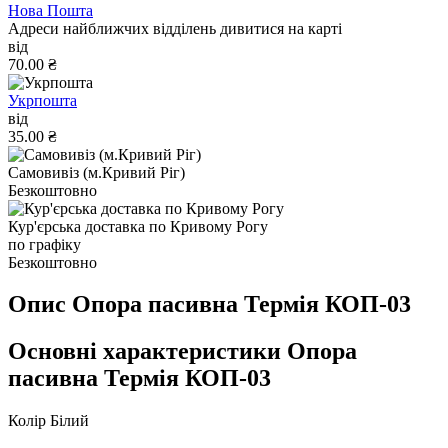
Нова Пошта
Адреси найближчих відділень дивитися на карті
від
70.00 ₴
Укрпошта
від
35.00 ₴
Самовивіз (м.Кривий Ріг)
Безкоштовно
Кур'єрська доставка по Кривому Рогу
по графіку
Безкоштовно
Опис Опора пасивна Термія КОП-03
Основні характеристики Опора
пасивна Термія КОП-03
Колір
Білий