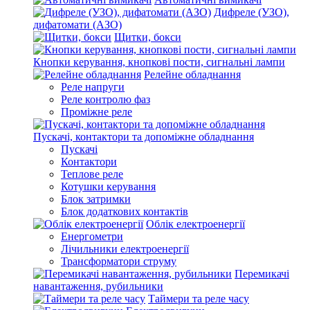
Дифреле (УЗО),
дифатомати (АЗО)
Щитки, бокси
Кнопки керування, кнопкові пости, сигнальні лампи
Релейне обладнання
Реле напруги
Реле контролю фаз
Проміжне реле
Пускачі, контактори та допоміжне обладнання
Пускачі
Контактори
Теплове реле
Котушки керування
Блок затримки
Блок додаткових контактів
Облік електроенергії
Енергометри
Лічильники електроенергії
Трансформатори струму
Перемикачі
навантаження, рубильники
Таймери та реле часу