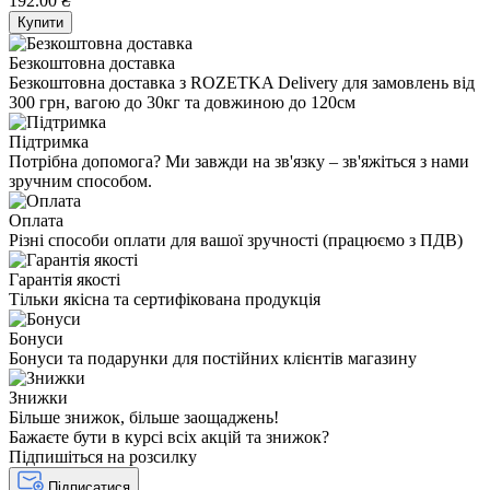
192.00 ₴
Купити
Безкоштовна доставка
Безкоштовна доставка з ROZETKA Delivery для замовлень від
300 грн, вагою до 30кг та довжиною до 120см
Підтримка
Потрібна допомога? Ми завжди на зв'язку – зв'яжіться з нами
зручним способом.
Оплата
Різні способи оплати для вашої зручності (працюємо з ПДВ)
Гарантія якості
Тільки якісна та сертифікована продукція
Бонуси
Бонуси та подарунки для постійних клієнтів магазину
Знижки
Більше знижок, більше заощаджень!
Бажаєте бути в курсі всіх акцій та знижок?
Підпишіться на розсилку
Підписатися