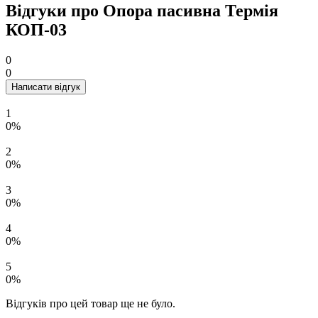
Відгуки про Опора пасивна Термія
КОП-03
0
0
Написати відгук
1
0%
2
0%
3
0%
4
0%
5
0%
Відгуків про цей товар ще не було.