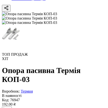
ТОП ПРОДАЖ
ХІТ
Опора пасивна Термія
КОП-03
Виробник:
Термия
В наявності
Код:
76947
192.00 ₴