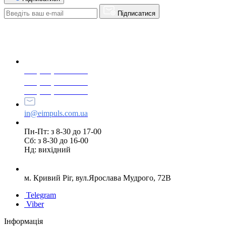
Підписатися
+38(068) 553 77 11
+38(073) 553 77 11
+38(095) 553 77 11
in@eimpuls.com.ua
Пн-Пт: з 8-30 до 17-00
Сб: з 8-30 до 16-00
Нд: вихідний
м. Кривий Ріг, вул.Ярослава Мудрого, 72В
Telegram
Viber
Інформація