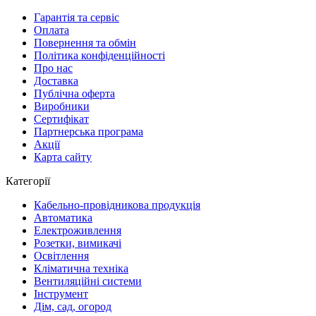
Гарантія та сервіс
Оплата
Повернення та обмін
Політика конфіденційності
Про нас
Доставка
Публічна оферта
Виробники
Сертифікат
Партнерська програма
Акції
Карта сайту
Категорії
Кабельно-провідникова продукція
Автоматика
Електроживлення
Розетки, вимикачі
Освітлення
Кліматична техніка
Вентиляційні системи
Інструмент
Дім, сад, огород