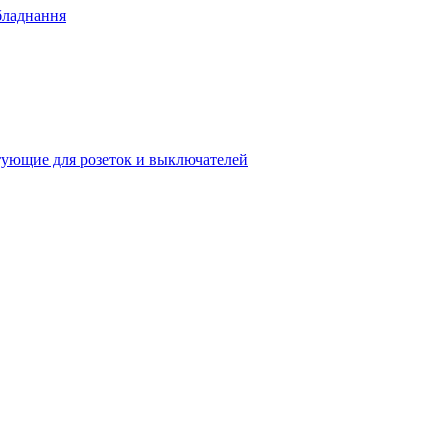
бладнання
ующие для розеток и выключателей