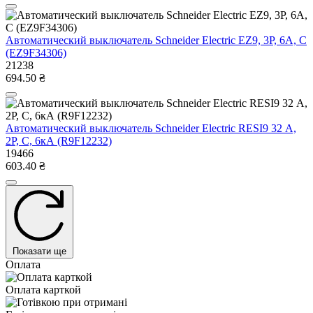
Автоматический выключатель Schneider Electric EZ9, 3Р, 6А, С
(EZ9F34306)
21238
694.50 ₴
Автоматический выключатель Schneider Electric RESI9 32 А,
2P, С, 6кА (R9F12232)
19466
603.40 ₴
Показати ще
Оплата
Оплата карткой