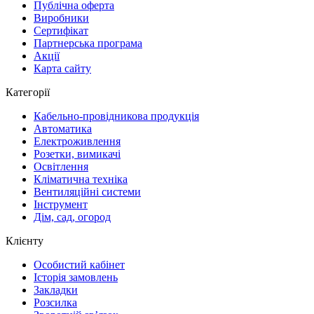
Публічна оферта
Виробники
Сертифікат
Партнерська програма
Акції
Карта сайту
Категорії
Кабельно-провідникова продукція
Автоматика
Електроживлення
Розетки, вимикачі
Освітлення
Кліматична техніка
Вентиляційні системи
Інструмент
Дім, сад, огород
Клієнту
Особистий кабінет
Історія замовлень
Закладки
Розсилка