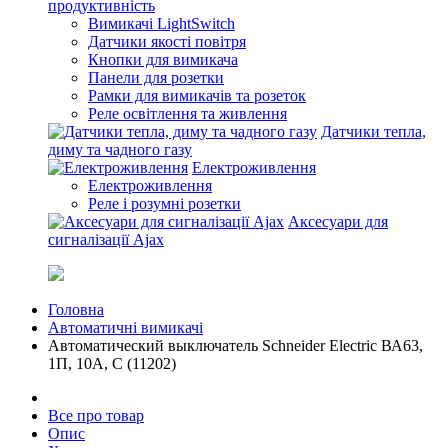
продуктивність
Вимикачі LightSwitch
Датчики якості повітря
Кнопки для вимикача
Панели для розетки
Рамки для вимикачів та розеток
Реле освітлення та живлення
Датчики тепла,
диму та чадного газу
Електроживлення
Електроживлення
Реле і розумні розетки
Аксесуари для
сигналізації Ajax
Головна
Автоматичні вимикачі
Автоматический выключатель Schneider Electric ВА63,
1П, 10A, C (11202)
Все про товар
Опис