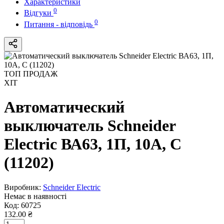
Характеристики
0
Відгуки
0
Питання - відповідь
ТОП ПРОДАЖ
ХІТ
Автоматический
выключатель Schneider
Electric ВА63, 1П, 10A, C
(11202)
Виробник:
Schneider Electric
Немає в наявності
Код:
60725
132.00 ₴