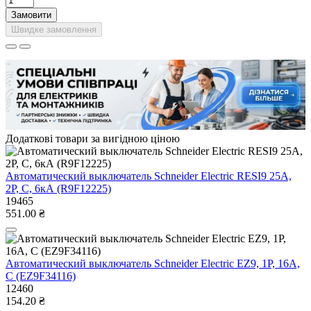
Замовити
Швидке замовлення
Додаткові товари за вигідною ціною
Автоматический выключатель Schneider Electric RESI9 25А,
2P, С, 6кА (R9F12225)
19465
551.00 ₴
Автоматический выключатель Schneider Electric EZ9, 1Р, 16А,
С (EZ9F34116)
12460
154.20 ₴