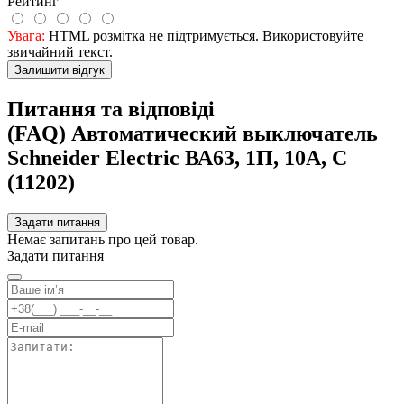
Рейтинг
Увага:
HTML розмітка не підтримується. Використовуйте
звичайний текст.
Залишити відгук
Питання та відповіді
(FAQ) Автоматический выключатель
Schneider Electric ВА63, 1П, 10A, C
(11202)
Задати питання
Немає запитань про цей товар.
Задати питання