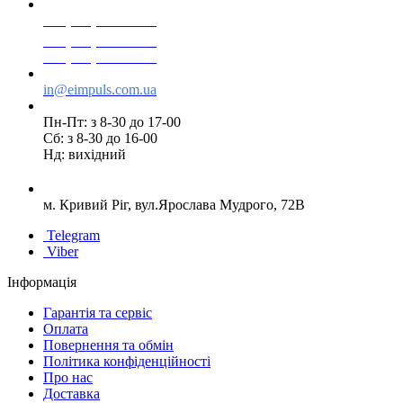
+38(068) 553 77 11
+38(073) 553 77 11
+38(095) 553 77 11
in@eimpuls.com.ua
Пн-Пт: з 8-30 до 17-00
Сб: з 8-30 до 16-00
Нд: вихідний
м. Кривий Ріг, вул.Ярослава Мудрого, 72В
Telegram
Viber
Інформація
Гарантія та сервіс
Оплата
Повернення та обмін
Політика конфіденційності
Про нас
Доставка