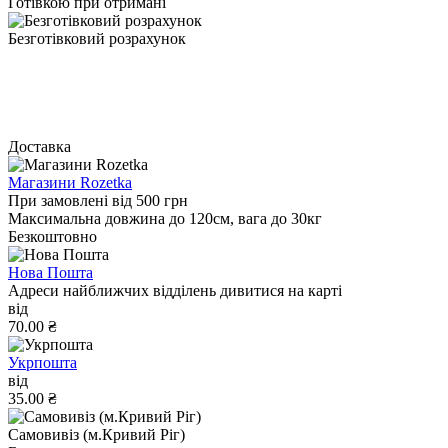
Готівкою при отримані
Безготівковий розрахунок
Доставка
Магазини Rozetka
При замовлені від 500 грн
Максимальна довжина до 120см, вага до 30кг
Безкоштовно
Нова Пошта
Адреси найближчих відділень дивитися на карті
від
70.00 ₴
Укрпошта
від
35.00 ₴
Самовивіз (м.Кривий Ріг)